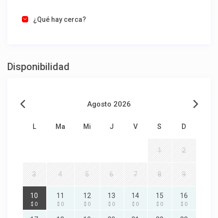
¿Qué hay cerca?
Disponibilidad
Agosto 2026
L
Ma
Mi
J
V
S
D
1
2
3
4
5
6
7
8
9
10
11
12
13
14
15
16
$ 0
$ 0
$ 0
$ 0
$ 0
$ 0
$ 0