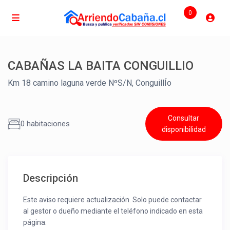
0
CABAÑAS LA BAITA CONGUILLIO
Km 18 camino laguna verde NºS/N, ConguillÍo
Consultar
0 habitaciones
disponibilidad
Descripción
Este aviso requiere actualización. Solo puede contactar
al gestor o dueño mediante el teléfono indicado en esta
página.