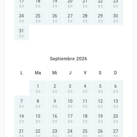
17
18
19
20
21
22
23
$ 0
$ 0
$ 0
$ 0
$ 0
$ 0
$ 0
24
25
26
27
28
29
30
$ 0
$ 0
$ 0
$ 0
$ 0
$ 0
$ 0
31
$ 0
Septiembre 2026
L
Ma
Mi
J
V
S
D
1
2
3
4
5
6
$ 0
$ 0
$ 0
$ 0
$ 0
$ 0
7
8
9
10
11
12
13
$ 0
$ 0
$ 0
$ 0
$ 0
$ 0
$ 0
14
15
16
17
18
19
20
$ 0
$ 0
$ 0
$ 0
$ 0
$ 0
$ 0
21
22
23
24
25
26
27
$ 0
$ 0
$ 0
$ 0
$ 0
$ 0
$ 0