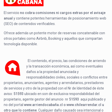
El servicio
no cobra comisiones ni cargos extras por el avisaje
anual
y contiene potentes herramientas de posicionamiento web
(SEO) de contenidos verificables.
Ofrece además un potente motor de reservas concatenable con
otros portales como Airbnb, Booking y aquellos que compartan
tecnología disponible.
El contenido, el precio, las condiciones de arriendo
y la transacción económica, así como eventuales
daños a la propiedad anunciada y
responsabilidades civiles, sociales o conflictos entre
propietarios, anunciantes, agentes y arrendatarios, prestadores
de servicios y otro de la propiedad con el Nr de Identidad de éste
aviso:
51593
ubicado en
son de exclusiva respondabilidad del
propietario, agente gestor del anuncio nr
51593
aqui publicado y
no del portal
www.arriendocabaña.cl o www.chilearrendar.cl u
otro que lo contiene
. Cualquier daño causado sea intencional o