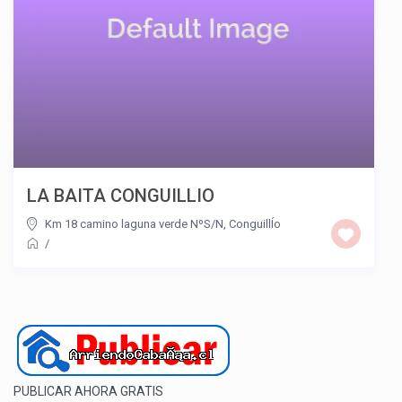
LA BAITA CONGUILLIO
Km 18 camino laguna verde NºS/N, ConguillÍo
/
PUBLICAR AHORA GRATIS