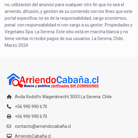
no, utilización del anuncio para cualquier otro fin que no sea el
arriendo, difusión, y gestión de su contenido con los fines que este
portal especifica; no es de la responsabilidad, cargo económico,
penal con responsabilidad ni con cargo a su gestor: Propiedades y
Vegetales Spa. La Serena. Este sitio está en marcha blanca y no
tiene ventas ni recibe pagos de sus usuarios. La Serena, Chile,
Marzo 2024
Avda Rodolfo Wagenknecht 3053 La Serena. Chile
+56 990 990 670
+56 990 990 670
contacto@arriendocabaña.cl
ArriendoCabaña.cl