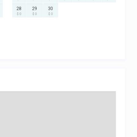
28
29
30
$ 0
$ 0
$ 0