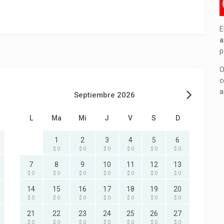
E
a
p
O
c
a
Septiembre 2026
L
Ma
Mi
J
V
S
D
1
2
3
4
5
6
$ 0
$ 0
$ 0
$ 0
$ 0
$ 0
7
8
9
10
11
12
13
$ 0
$ 0
$ 0
$ 0
$ 0
$ 0
$ 0
14
15
16
17
18
19
20
$ 0
$ 0
$ 0
$ 0
$ 0
$ 0
$ 0
21
22
23
24
25
26
27
$ 0
$ 0
$ 0
$ 0
$ 0
$ 0
$ 0