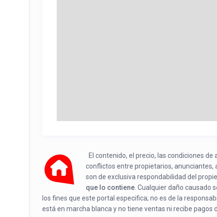
El contenido, el precio, las condiciones d
conflictos entre propietarios, anunciantes,
son de exclusiva respondabilidad del propi
que lo contiene
. Cualquier daño causado se
los fines que este portal especifica; no es de la responsa
está en marcha blanca y no tiene ventas ni recibe pagos 