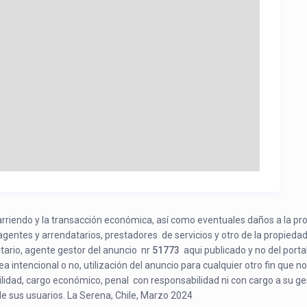
e arriendo y la transacción económica, así como eventuales daños a la pr
 agentes y arrendatarios, prestadores de servicios y otro de la propiedad
etario, agente gestor del anuncio nr
51773
aqui publicado y no del porta
a intencional o no, utilización del anuncio para cualquier otro fin que no
bilidad, cargo económico, penal con responsabilidad ni con cargo a su ge
de sus usuarios. La Serena, Chile, Marzo 2024