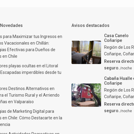
y Novedades
Avisos destacados
Casa Canelo
s para Maximizar tus Ingresos en
Coñaripe
s Vacacionales en Chillán:
Región de Los R
gias Efectivas para Dueños de
Coñaripe
,
Coñar
 en Chile
Reserva direct
res playas ocultas en el Litoral
seguro.
/noche
: Escapadas imperdibles desde tu
Cabaña Hualle 
Coñaripe
ores Destinos Alternativos en
Región de Los R
ra el Turismo Rural y el Arriendo
Coñaripe
,
Coñar
ñas en Valparaíso
Reserva direct
seguro.
ias de Marketing Digital para
/noche
 en Chile: Cómo Destacarte en la
encia