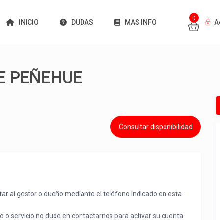
0
INICIO
DUDAS
MAS INFO
A
E PEÑEHUE
Consultar disponibilidad
tar al gestor o dueño mediante el teléfono indicado en esta
to o servicio no dude en contactarnos para activar su cuenta.