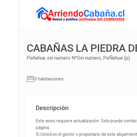
CABAÑAS LA PIEDRA D
Peñehue sin numero NºSin numero, PeÑehue (p)
0 habitaciones
Descripción
Este aviso requiere actualización. Solo puede contac
página.
Si Usted es el gestor o propietario de este alojamien