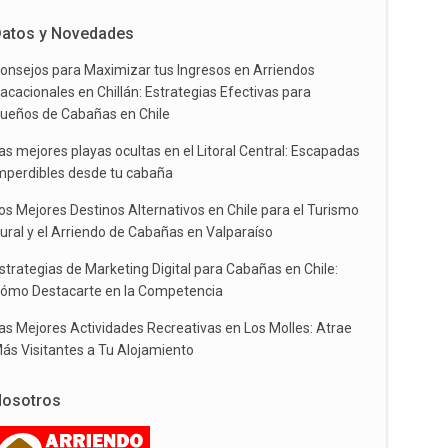
atos y Novedades
onsejos para Maximizar tus Ingresos en Arriendos
acacionales en Chillán: Estrategias Efectivas para
ueños de Cabañas en Chile
as mejores playas ocultas en el Litoral Central: Escapadas
mperdibles desde tu cabaña
os Mejores Destinos Alternativos en Chile para el Turismo
ural y el Arriendo de Cabañas en Valparaíso
strategias de Marketing Digital para Cabañas en Chile:
ómo Destacarte en la Competencia
as Mejores Actividades Recreativas en Los Molles: Atrae
ás Visitantes a Tu Alojamiento
osotros