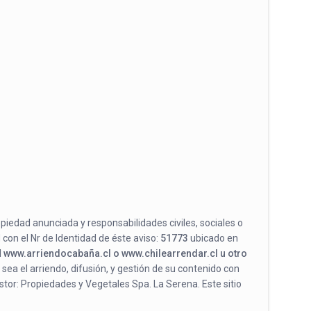
opiedad anunciada y responsabilidades civiles, sociales o
 con el Nr de Identidad de éste aviso:
51773
ubicado en
l
www.arriendocabaña.cl o www.chilearrendar.cl u otro
 sea el arriendo, difusión, y gestión de su contenido con
stor: Propiedades y Vegetales Spa. La Serena. Este sitio