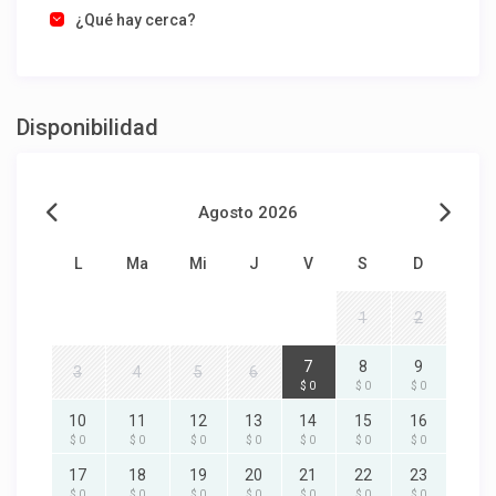
¿Qué hay cerca?
Disponibilidad
Agosto 2026
L
Ma
Mi
J
V
S
D
1
2
7
8
9
3
4
5
6
$ 0
$ 0
$ 0
10
11
12
13
14
15
16
$ 0
$ 0
$ 0
$ 0
$ 0
$ 0
$ 0
17
18
19
20
21
22
23
$ 0
$ 0
$ 0
$ 0
$ 0
$ 0
$ 0