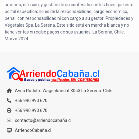
arriendo, difusión, y gestión de su contenido con los fines que este
portal especifica; no es de la responsabilidad, cargo económico,
penal con responsabilidad ni con cargo a su gestor: Propiedades y
Vegetales Spa. La Serena. Este sitio está en marcha blanca y no
tiene ventas ni recibe pagos de sus usuarios. La Serena, Chile,
Marzo 2024
Avda Rodolfo Wagenknecht 3053 La Serena. Chile
+56 990 990 670
+56 990 990 670
contacto@arriendocabaña.cl
ArriendoCabaña.cl