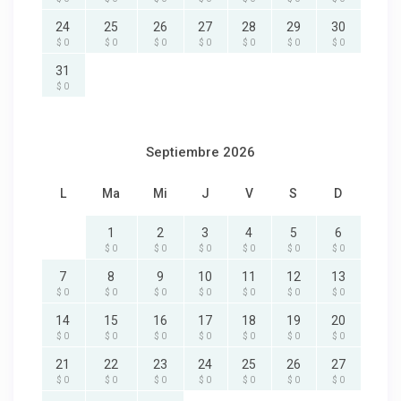
24
25
26
27
28
29
30
$ 0
$ 0
$ 0
$ 0
$ 0
$ 0
$ 0
31
$ 0
Septiembre 2026
L
Ma
Mi
J
V
S
D
1
2
3
4
5
6
$ 0
$ 0
$ 0
$ 0
$ 0
$ 0
7
8
9
10
11
12
13
$ 0
$ 0
$ 0
$ 0
$ 0
$ 0
$ 0
14
15
16
17
18
19
20
$ 0
$ 0
$ 0
$ 0
$ 0
$ 0
$ 0
21
22
23
24
25
26
27
$ 0
$ 0
$ 0
$ 0
$ 0
$ 0
$ 0