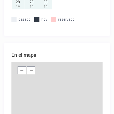
28
29
30
$ 0
$ 0
$ 0
pasado
hoy
reservado
En el mapa