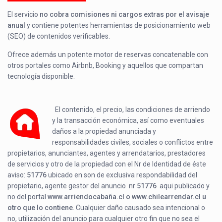
El servicio
no cobra comisiones ni cargos extras por el avisaje
anual
y contiene potentes herramientas de posicionamiento web
(SEO) de contenidos verificables.
Ofrece además un potente motor de reservas concatenable con
otros portales como Airbnb, Booking y aquellos que compartan
tecnología disponible.
El contenido, el precio, las condiciones de arriendo
y la transacción económica, así como eventuales
daños a la propiedad anunciada y
responsabilidades civiles, sociales o conflictos entre
propietarios, anunciantes, agentes y arrendatarios, prestadores
de servicios y otro de la propiedad con el Nr de Identidad de éste
aviso:
51776
ubicado en
son de exclusiva respondabilidad del
propietario, agente gestor del anuncio nr
51776
aqui publicado y
no del portal
www.arriendocabaña.cl o www.chilearrendar.cl u
otro que lo contiene
. Cualquier daño causado sea intencional o
no, utilización del anuncio para cualquier otro fin que no sea el