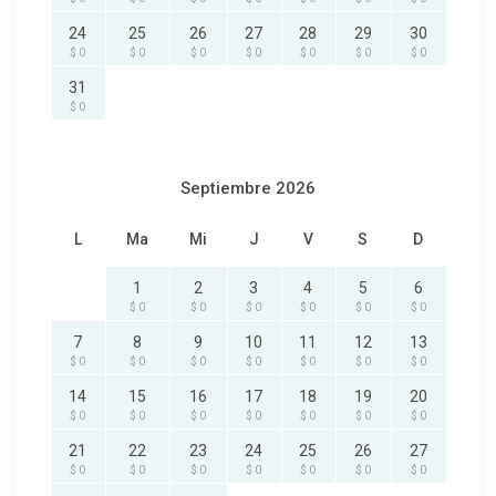
24
25
26
27
28
29
30
$ 0
$ 0
$ 0
$ 0
$ 0
$ 0
$ 0
31
$ 0
Septiembre 2026
L
Ma
Mi
J
V
S
D
1
2
3
4
5
6
$ 0
$ 0
$ 0
$ 0
$ 0
$ 0
7
8
9
10
11
12
13
$ 0
$ 0
$ 0
$ 0
$ 0
$ 0
$ 0
14
15
16
17
18
19
20
$ 0
$ 0
$ 0
$ 0
$ 0
$ 0
$ 0
21
22
23
24
25
26
27
$ 0
$ 0
$ 0
$ 0
$ 0
$ 0
$ 0