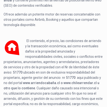
anual
y contiene potentes herramientas de posicionamiento web
(SEO) de contenidos verificables.
Ofrece además un potente motor de reservas concatenable con
otros portales como Airbnb, Booking y aquellos que compartan
tecnología disponible.
El contenido, el precio, las condiciones de arriendo
y la transacción económica, así como eventuales
daños a la propiedad anunciada y
responsabilidades civiles, sociales o conflictos entre
propietarios, anunciantes, agentes y arrendatarios, prestadores
de servicios y otro de la propiedad con el Nr de Identidad de éste
aviso:
51770
ubicado en
son de exclusiva respondabilidad del
propietario, agente gestor del anuncio nr
51770
aqui publicado y
no del portal
www.arriendocabaña.cl o www.chilearrendar.cl u
otro que lo contiene
. Cualquier daño causado sea intencional o
no, utilización del anuncio para cualquier otro fin que no sea el
arriendo, difusión, y gestión de su contenido con los fines que este
portal especifica; no es de la responsabilidad, cargo económico,