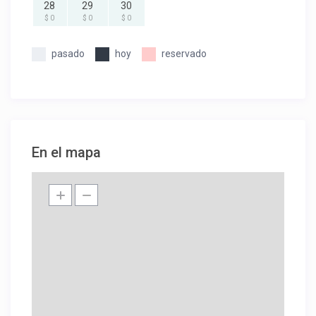
28
29
30
$ 0
$ 0
$ 0
pasado
hoy
reservado
En el mapa