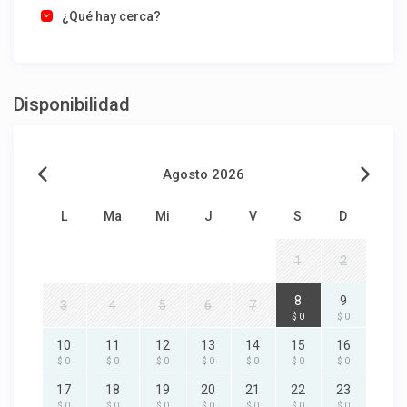
¿Qué hay cerca?
Disponibilidad
Agosto 2026
L
Ma
Mi
J
V
S
D
1
2
8
9
3
4
5
6
7
$ 0
$ 0
10
11
12
13
14
15
16
$ 0
$ 0
$ 0
$ 0
$ 0
$ 0
$ 0
17
18
19
20
21
22
23
$ 0
$ 0
$ 0
$ 0
$ 0
$ 0
$ 0