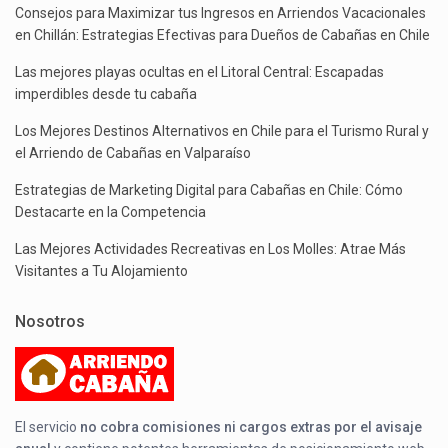
Consejos para Maximizar tus Ingresos en Arriendos Vacacionales
en Chillán: Estrategias Efectivas para Dueños de Cabañas en Chile
Las mejores playas ocultas en el Litoral Central: Escapadas
imperdibles desde tu cabaña
Los Mejores Destinos Alternativos en Chile para el Turismo Rural y
el Arriendo de Cabañas en Valparaíso
Estrategias de Marketing Digital para Cabañas en Chile: Cómo
Destacarte en la Competencia
Las Mejores Actividades Recreativas en Los Molles: Atrae Más
Visitantes a Tu Alojamiento
Nosotros
El servicio
no cobra comisiones ni cargos extras por el avisaje