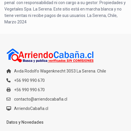
penal con responsabilidad ni con cargo a su gestor: Propiedades y
Vegetales Spa. La Serena. Este sitio está en marcha blanca y no
tiene ventas ni recibe pagos de sus usuarios. La Serena, Chile,
Marzo 2024
Avda Rodolfo Wagenknecht 3053 La Serena. Chile
+56 990 990 670
+56 990 990 670
contacto@arriendocabaña.cl
ArriendoCabaña.cl
Datos y Novedades