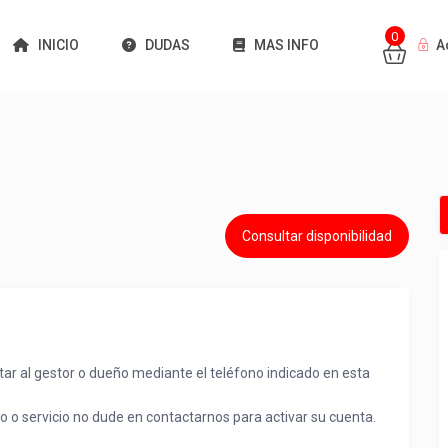
0
INICIO
DUDAS
MAS INFO
A
Consultar disponibilidad
tar al gestor o dueño mediante el teléfono indicado en esta
to o servicio no dude en contactarnos para activar su cuenta.