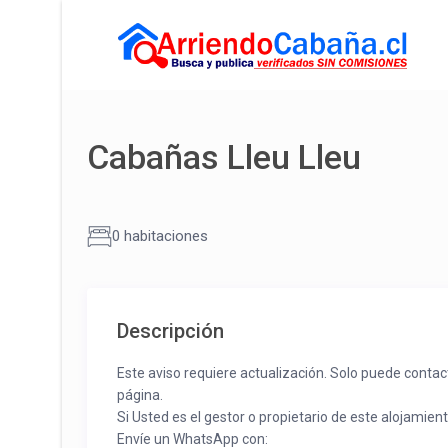
Cabañas Lleu Lleu
0 habitaciones
Descripción
Este aviso requiere actualización. Solo puede contac
página.
Si Usted es el gestor o propietario de este alojamien
Envíe un WhatsApp con: