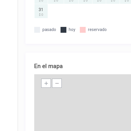
$ 0
$ 0
$ 0
$ 0
$ 0
$ 0
$ 0
31
$ 0
pasado
hoy
reservado
En el mapa