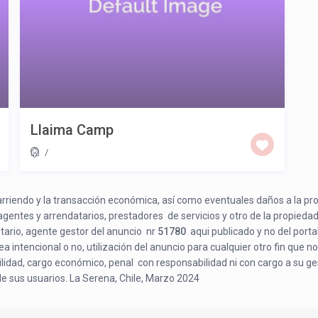
Llaima Camp
/
e arriendo y la transacción económica, así como eventuales daños a la pr
 agentes y arrendatarios, prestadores de servicios y otro de la propiedad
etario, agente gestor del anuncio nr
51780
aqui publicado y no del porta
a intencional o no, utilización del anuncio para cualquier otro fin que no
bilidad, cargo económico, penal con responsabilidad ni con cargo a su ge
de sus usuarios. La Serena, Chile, Marzo 2024