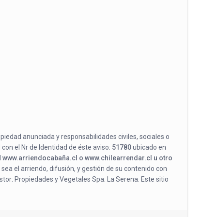
opiedad anunciada y responsabilidades civiles, sociales o
 con el Nr de Identidad de éste aviso:
51780
ubicado en
l
www.arriendocabaña.cl o www.chilearrendar.cl u otro
 sea el arriendo, difusión, y gestión de su contenido con
stor: Propiedades y Vegetales Spa. La Serena. Este sitio