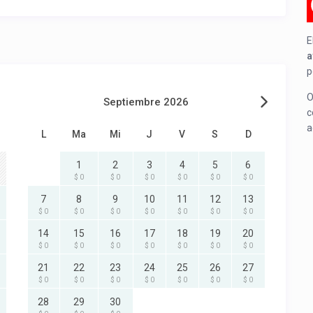
E
a
p
O
Septiembre 2026
c
a
L
Ma
Mi
J
V
S
D
1
2
3
4
5
6
$ 0
$ 0
$ 0
$ 0
$ 0
$ 0
7
8
9
10
11
12
13
$ 0
$ 0
$ 0
$ 0
$ 0
$ 0
$ 0
14
15
16
17
18
19
20
$ 0
$ 0
$ 0
$ 0
$ 0
$ 0
$ 0
21
22
23
24
25
26
27
$ 0
$ 0
$ 0
$ 0
$ 0
$ 0
$ 0
28
29
30