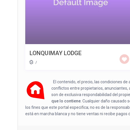
LONQUIMAY LODGE
/
El contenido, el precio, las condiciones d
conflictos entre propietarios, anunciantes,
son de exclusiva respondabilidad del propi
que lo contiene
. Cualquier daño causado se
los fines que este portal especifica; no es de la responsa
está en marcha blanca y no tiene ventas ni recibe pagos 