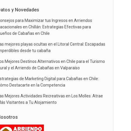
atos y Novedades
onsejos para Maximizar tus Ingresos en Arriendos
acacionales en Chillán: Estrategias Efectivas para
ueños de Cabañas en Chile
as mejores playas ocultas en el Litoral Central: Escapadas
mperdibles desde tu cabaña
os Mejores Destinos Alternativos en Chile para el Turismo
ural y el Arriendo de Cabañas en Valparaíso
strategias de Marketing Digital para Cabañas en Chile:
ómo Destacarte en la Competencia
as Mejores Actividades Recreativas en Los Molles: Atrae
ás Visitantes a Tu Alojamiento
osotros