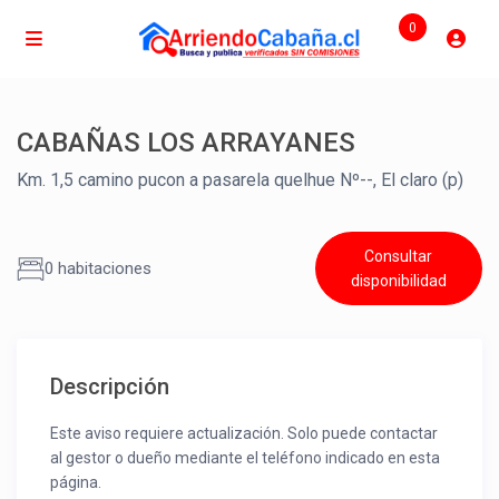
0
CABAÑAS LOS ARRAYANES
Km. 1,5 camino pucon a pasarela quelhue Nº--, El claro (p)
Consultar
0 habitaciones
disponibilidad
Descripción
Este aviso requiere actualización. Solo puede contactar
al gestor o dueño mediante el teléfono indicado en esta
página.