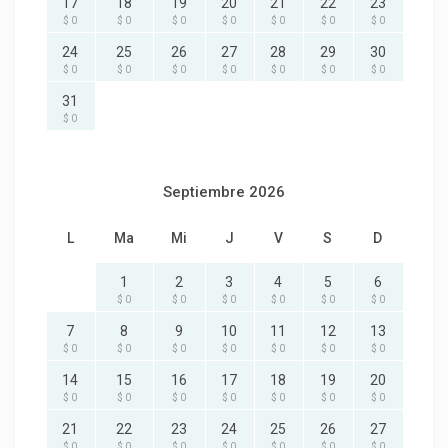
17
18
19
20
21
22
23
$ 0
$ 0
$ 0
$ 0
$ 0
$ 0
$ 0
24
25
26
27
28
29
30
$ 0
$ 0
$ 0
$ 0
$ 0
$ 0
$ 0
31
$ 0
Septiembre 2026
L
Ma
Mi
J
V
S
D
1
2
3
4
5
6
$ 0
$ 0
$ 0
$ 0
$ 0
$ 0
7
8
9
10
11
12
13
$ 0
$ 0
$ 0
$ 0
$ 0
$ 0
$ 0
14
15
16
17
18
19
20
$ 0
$ 0
$ 0
$ 0
$ 0
$ 0
$ 0
21
22
23
24
25
26
27
$ 0
$ 0
$ 0
$ 0
$ 0
$ 0
$ 0