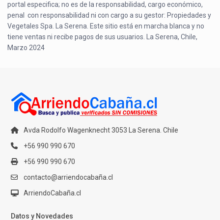
portal especifica; no es de la responsabilidad, cargo económico,
penal con responsabilidad ni con cargo a su gestor: Propiedades y
Vegetales Spa. La Serena. Este sitio está en marcha blanca y no
tiene ventas ni recibe pagos de sus usuarios. La Serena, Chile,
Marzo 2024
Avda Rodolfo Wagenknecht 3053 La Serena. Chile
+56 990 990 670
+56 990 990 670
contacto@arriendocabaña.cl
ArriendoCabaña.cl
Datos y Novedades