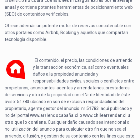
El servicio
no cobra comisiones ni cargos extras por el avisaje
anual
y contiene potentes herramientas de posicionamiento web
(SEO) de contenidos verificables.
Ofrece además un potente motor de reservas concatenable con
otros portales como Airbnb, Booking y aquellos que compartan
tecnología disponible.
El contenido, el precio, las condiciones de arriendo
y la transacción económica, así como eventuales
daños a la propiedad anunciada y
responsabilidades civiles, sociales o conflictos entre
propietarios, anunciantes, agentes y arrendatarios, prestadores
de servicios y otro de la propiedad con el Nr de Identidad de éste
aviso:
51783
ubicado en
son de exclusiva respondabilidad del
propietario, agente gestor del anuncio nr
51783
aqui publicado y
no del portal
www.arriendocabaña.cl o www.chilearrendar.cl u
otro que lo contiene
. Cualquier daño causado sea intencional o
no, utilización del anuncio para cualquier otro fin que no sea el
arriendo, difusión, y gestión de su contenido con los fines que este