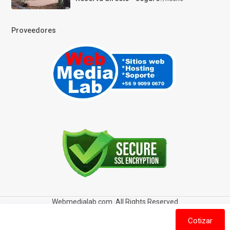
Proveedores
Webmedialab.com. All Rights Reserved
Términos y Condiciones de uso
Política de privacidad
Cotizar
Política de Cookies