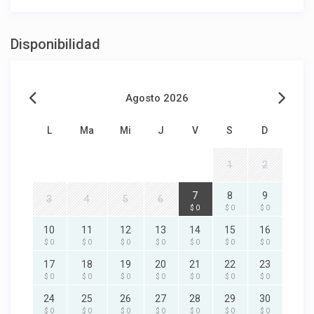
Disponibilidad
Agosto 2026
L
Ma
Mi
J
V
S
D
1
2
7
8
9
3
4
5
6
$ 0
$ 0
$ 0
10
11
12
13
14
15
16
$ 0
$ 0
$ 0
$ 0
$ 0
$ 0
$ 0
17
18
19
20
21
22
23
$ 0
$ 0
$ 0
$ 0
$ 0
$ 0
$ 0
24
25
26
27
28
29
30
$ 0
$ 0
$ 0
$ 0
$ 0
$ 0
$ 0