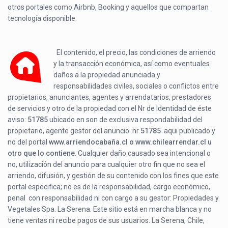
otros portales como Airbnb, Booking y aquellos que compartan
tecnología disponible.
El contenido, el precio, las condiciones de arriendo
y la transacción económica, así como eventuales
daños a la propiedad anunciada y
responsabilidades civiles, sociales o conflictos entre
propietarios, anunciantes, agentes y arrendatarios, prestadores
de servicios y otro de la propiedad con el Nr de Identidad de éste
aviso:
51785
ubicado en
son de exclusiva respondabilidad del
propietario, agente gestor del anuncio nr
51785
aqui publicado y
no del portal
www.arriendocabaña.cl o www.chilearrendar.cl u
otro que lo contiene
. Cualquier daño causado sea intencional o
no, utilización del anuncio para cualquier otro fin que no sea el
arriendo, difusión, y gestión de su contenido con los fines que este
portal especifica; no es de la responsabilidad, cargo económico,
penal con responsabilidad ni con cargo a su gestor: Propiedades y
Vegetales Spa. La Serena. Este sitio está en marcha blanca y no
tiene ventas ni recibe pagos de sus usuarios. La Serena, Chile,