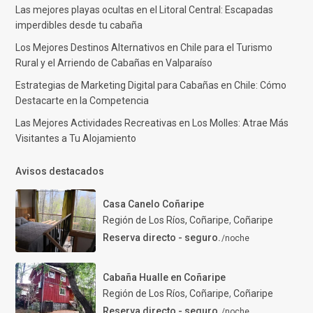
Las mejores playas ocultas en el Litoral Central: Escapadas
imperdibles desde tu cabaña
Los Mejores Destinos Alternativos en Chile para el Turismo
Rural y el Arriendo de Cabañas en Valparaíso
Estrategias de Marketing Digital para Cabañas en Chile: Cómo
Destacarte en la Competencia
Las Mejores Actividades Recreativas en Los Molles: Atrae Más
Visitantes a Tu Alojamiento
Avisos destacados
Casa Canelo Coñaripe
Región de Los Ríos, Coñaripe
,
Coñaripe
Reserva directo - seguro.
/noche
Cabaña Hualle en Coñaripe
Región de Los Ríos, Coñaripe
,
Coñaripe
Reserva directo - seguro.
/noche