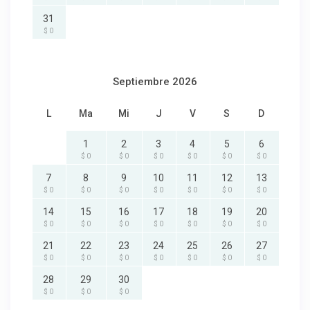
31
$ 0
Septiembre 2026
L
Ma
Mi
J
V
S
D
1
2
3
4
5
6
$ 0
$ 0
$ 0
$ 0
$ 0
$ 0
7
8
9
10
11
12
13
$ 0
$ 0
$ 0
$ 0
$ 0
$ 0
$ 0
14
15
16
17
18
19
20
$ 0
$ 0
$ 0
$ 0
$ 0
$ 0
$ 0
21
22
23
24
25
26
27
$ 0
$ 0
$ 0
$ 0
$ 0
$ 0
$ 0
28
29
30
$ 0
$ 0
$ 0