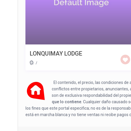
LONQUIMAY LODGE
/
El contenido, el precio, las condiciones d
conflictos entre propietarios, anunciantes,
son de exclusiva respondabilidad del propi
que lo contiene
. Cualquier daño causado se
los fines que este portal especifica; no es de la responsa
está en marcha blanca y no tiene ventas ni recibe pagos 