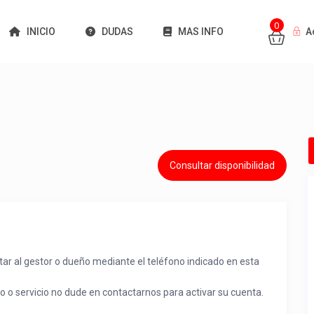
0
INICIO
DUDAS
MAS INFO
A
Consultar disponibilidad
tar al gestor o dueño mediante el teléfono indicado en esta
to o servicio no dude en contactarnos para activar su cuenta.