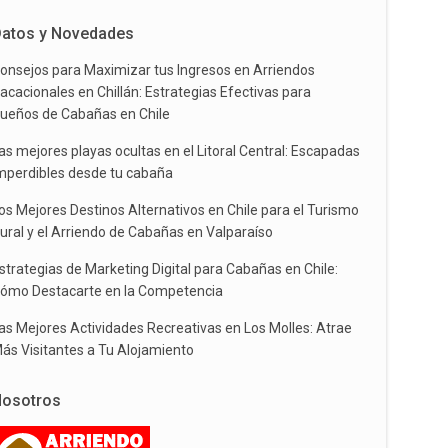
atos y Novedades
onsejos para Maximizar tus Ingresos en Arriendos
acacionales en Chillán: Estrategias Efectivas para
ueños de Cabañas en Chile
as mejores playas ocultas en el Litoral Central: Escapadas
mperdibles desde tu cabaña
os Mejores Destinos Alternativos en Chile para el Turismo
ural y el Arriendo de Cabañas en Valparaíso
strategias de Marketing Digital para Cabañas en Chile:
ómo Destacarte en la Competencia
as Mejores Actividades Recreativas en Los Molles: Atrae
ás Visitantes a Tu Alojamiento
osotros