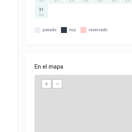
$ 0
$ 0
$ 0
$ 0
$ 0
$ 0
$ 0
31
$ 0
pasado
hoy
reservado
En el mapa