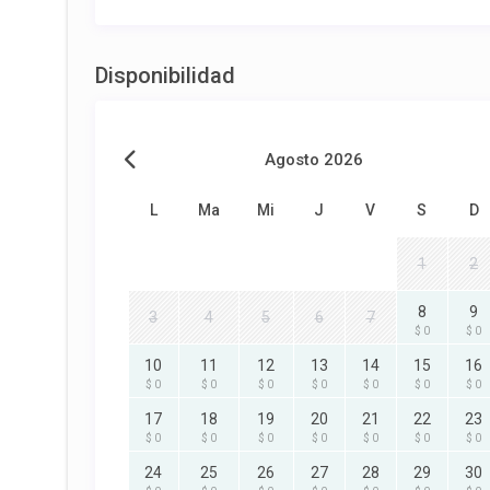
Disponibilidad
Agosto 2026
L
Ma
Mi
J
V
S
D
1
2
8
9
3
4
5
6
7
$ 0
$ 0
10
11
12
13
14
15
16
$ 0
$ 0
$ 0
$ 0
$ 0
$ 0
$ 0
17
18
19
20
21
22
23
$ 0
$ 0
$ 0
$ 0
$ 0
$ 0
$ 0
24
25
26
27
28
29
30