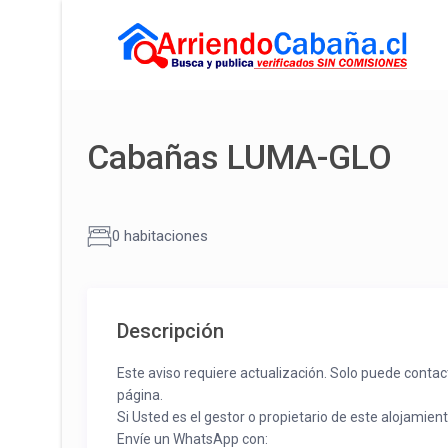
Cabañas LUMA-GLO
0 habitaciones
Descripción
Este aviso requiere actualización. Solo puede contac
página.
Si Usted es el gestor o propietario de este alojamien
Envíe un WhatsApp con: