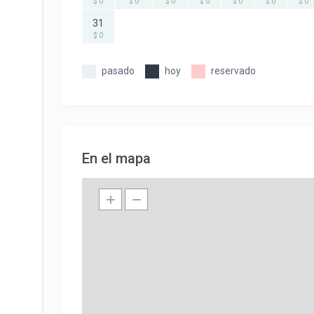
$ 0
$ 0
$ 0
$ 0
$ 0
$ 0
$ 0
31
$ 0
pasado
hoy
reservado
En el mapa