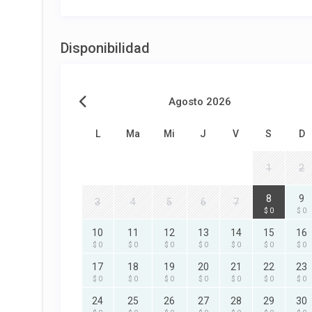
Disponibilidad
Agosto 2026
L
Ma
Mi
J
V
S
D
1
2
8
9
3
4
5
6
7
$ 0
$ 0
10
11
12
13
14
15
16
$ 0
$ 0
$ 0
$ 0
$ 0
$ 0
$ 0
17
18
19
20
21
22
23
$ 0
$ 0
$ 0
$ 0
$ 0
$ 0
$ 0
24
25
26
27
28
29
30