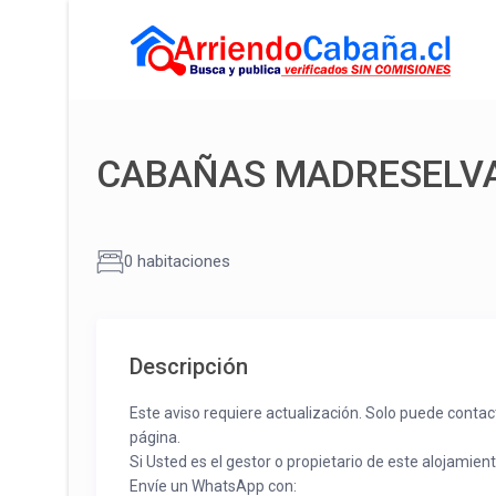
CABAÑAS MADRESELV
0 habitaciones
Descripción
Este aviso requiere actualización. Solo puede contac
página.
Si Usted es el gestor o propietario de este alojamien
Envíe un WhatsApp con: