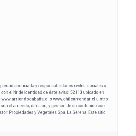
opiedad anunciada y responsabilidades civiles, sociales o
 con el Nr de Identidad de éste aviso:
52113
ubicado en
l
www.arriendocabaña.cl o www.chilearrendar.cl u otro
 sea el arriendo, difusión, y gestión de su contenido con
stor: Propiedades y Vegetales Spa. La Serena. Este sitio