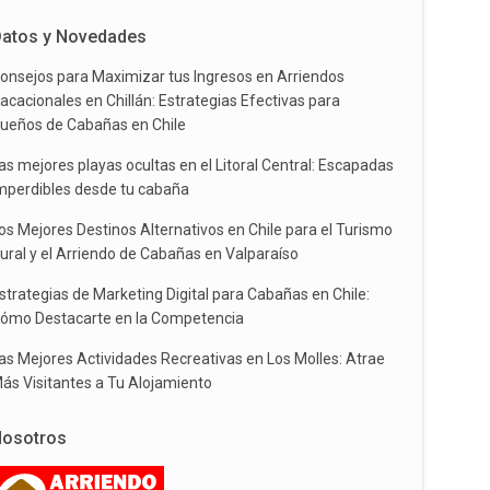
atos y Novedades
onsejos para Maximizar tus Ingresos en Arriendos
acacionales en Chillán: Estrategias Efectivas para
ueños de Cabañas en Chile
as mejores playas ocultas en el Litoral Central: Escapadas
mperdibles desde tu cabaña
os Mejores Destinos Alternativos en Chile para el Turismo
ural y el Arriendo de Cabañas en Valparaíso
strategias de Marketing Digital para Cabañas en Chile:
ómo Destacarte en la Competencia
as Mejores Actividades Recreativas en Los Molles: Atrae
ás Visitantes a Tu Alojamiento
osotros