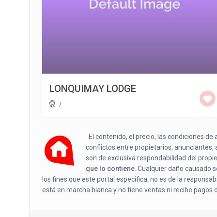
LONQUIMAY LODGE
/
El contenido, el precio, las condiciones d
conflictos entre propietarios, anunciantes,
son de exclusiva respondabilidad del propi
que lo contiene
. Cualquier daño causado se
los fines que este portal especifica; no es de la responsa
está en marcha blanca y no tiene ventas ni recibe pagos 