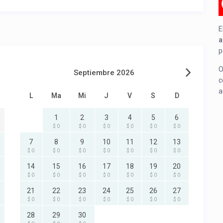
E
a
p
O
Septiembre 2026
c
a
L
Ma
Mi
J
V
S
D
1
2
3
4
5
6
$ 0
$ 0
$ 0
$ 0
$ 0
$ 0
7
8
9
10
11
12
13
$ 0
$ 0
$ 0
$ 0
$ 0
$ 0
$ 0
14
15
16
17
18
19
20
$ 0
$ 0
$ 0
$ 0
$ 0
$ 0
$ 0
21
22
23
24
25
26
27
$ 0
$ 0
$ 0
$ 0
$ 0
$ 0
$ 0
28
29
30