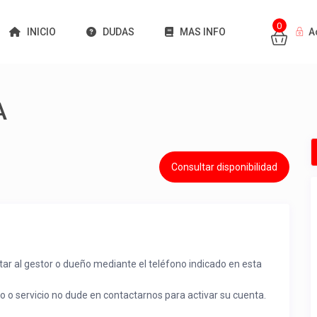
0
INICIO
DUDAS
MAS INFO
A
A
Consultar disponibilidad
tar al gestor o dueño mediante el teléfono indicado en esta
to o servicio no dude en contactarnos para activar su cuenta.