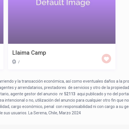
Llaima Camp
/
e arriendo y la transacción económica, así como eventuales daños a la pr
 agentes y arrendatarios, prestadores de servicios y otro de la propiedad
etario, agente gestor del anuncio nr
52113
aqui publicado y no del porta
a intencional o no, utilización del anuncio para cualquier otro fin que no
bilidad, cargo económico, penal con responsabilidad ni con cargo a su ge
de sus usuarios. La Serena, Chile, Marzo 2024