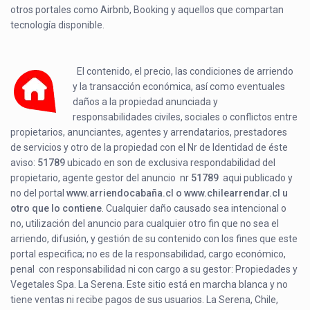
otros portales como Airbnb, Booking y aquellos que compartan
tecnología disponible.
El contenido, el precio, las condiciones de arriendo
y la transacción económica, así como eventuales
daños a la propiedad anunciada y
responsabilidades civiles, sociales o conflictos entre
propietarios, anunciantes, agentes y arrendatarios, prestadores
de servicios y otro de la propiedad con el Nr de Identidad de éste
aviso:
51789
ubicado en
son de exclusiva respondabilidad del
propietario, agente gestor del anuncio nr
51789
aqui publicado y
no del portal
www.arriendocabaña.cl o www.chilearrendar.cl u
otro que lo contiene
. Cualquier daño causado sea intencional o
no, utilización del anuncio para cualquier otro fin que no sea el
arriendo, difusión, y gestión de su contenido con los fines que este
portal especifica; no es de la responsabilidad, cargo económico,
penal con responsabilidad ni con cargo a su gestor: Propiedades y
Vegetales Spa. La Serena. Este sitio está en marcha blanca y no
tiene ventas ni recibe pagos de sus usuarios. La Serena, Chile,