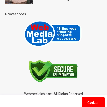
Proveedores
Webmedialab.com. All Rights Reserved
Términos y Condiciones de uso
Política de privacidad
Cotizar
Política de Cookies