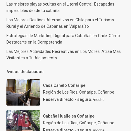
Las mejores playas ocultas en el Litoral Central: Escapadas
imperdibles desde tu cabaña
Los Mejores Destinos Alternativos en Chile para el Turismo
Rural y el Arriendo de Cabañas en Valparaíso
Estrategias de Marketing Digital para Cabañas en Chile: Cómo
Destacarte en la Competencia
Las Mejores Actividades Recreativas en Los Molles: Atrae Más
Visitantes a Tu Alojamiento
Avisos destacados
Casa Canelo Coñaripe
Región de Los Ríos, Coñaripe
,
Coñaripe
Reserva directo - seguro.
/noche
Cabaña Hualle en Coñaripe
Región de Los Ríos, Coñaripe
,
Coñaripe
Reserva directo - seguro.
/noche