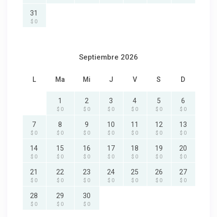
31
$ 0
Septiembre 2026
L
Ma
Mi
J
V
S
D
1
2
3
4
5
6
$ 0
$ 0
$ 0
$ 0
$ 0
$ 0
7
8
9
10
11
12
13
$ 0
$ 0
$ 0
$ 0
$ 0
$ 0
$ 0
14
15
16
17
18
19
20
$ 0
$ 0
$ 0
$ 0
$ 0
$ 0
$ 0
21
22
23
24
25
26
27
$ 0
$ 0
$ 0
$ 0
$ 0
$ 0
$ 0
28
29
30
$ 0
$ 0
$ 0