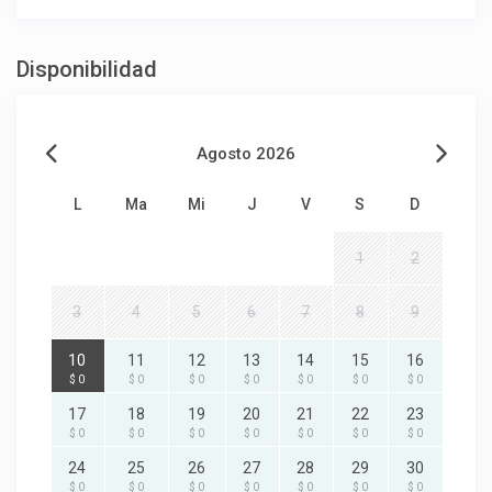
Disponibilidad
Agosto 2026
L
Ma
Mi
J
V
S
D
1
2
3
4
5
6
7
8
9
10
11
12
13
14
15
16
$ 0
$ 0
$ 0
$ 0
$ 0
$ 0
$ 0
17
18
19
20
21
22
23
$ 0
$ 0
$ 0
$ 0
$ 0
$ 0
$ 0
24
25
26
27
28
29
30
$ 0
$ 0
$ 0
$ 0
$ 0
$ 0
$ 0