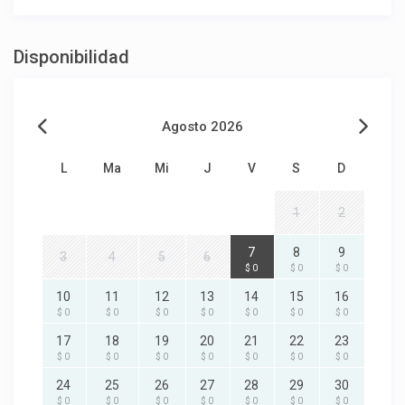
Disponibilidad
Agosto 2026
L
Ma
Mi
J
V
S
D
1
2
7
8
9
3
4
5
6
$ 0
$ 0
$ 0
10
11
12
13
14
15
16
$ 0
$ 0
$ 0
$ 0
$ 0
$ 0
$ 0
17
18
19
20
21
22
23
$ 0
$ 0
$ 0
$ 0
$ 0
$ 0
$ 0
24
25
26
27
28
29
30
$ 0
$ 0
$ 0
$ 0
$ 0
$ 0
$ 0