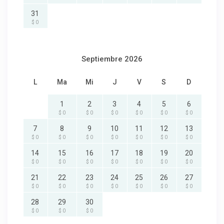
31
$ 0
Septiembre 2026
L
Ma
Mi
J
V
S
D
1
2
3
4
5
6
$ 0
$ 0
$ 0
$ 0
$ 0
$ 0
7
8
9
10
11
12
13
$ 0
$ 0
$ 0
$ 0
$ 0
$ 0
$ 0
14
15
16
17
18
19
20
$ 0
$ 0
$ 0
$ 0
$ 0
$ 0
$ 0
21
22
23
24
25
26
27
$ 0
$ 0
$ 0
$ 0
$ 0
$ 0
$ 0
28
29
30
$ 0
$ 0
$ 0