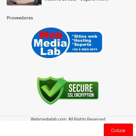
Proveedores
Webmedialab.com. All Rights Reserved
Términos y Condiciones de uso
Política de privacidad
Cotizar
Política de Cookies