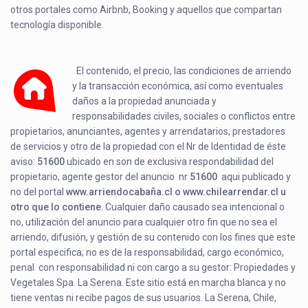
otros portales como Airbnb, Booking y aquellos que compartan
tecnología disponible.
El contenido, el precio, las condiciones de arriendo
y la transacción económica, así como eventuales
daños a la propiedad anunciada y
responsabilidades civiles, sociales o conflictos entre
propietarios, anunciantes, agentes y arrendatarios, prestadores
de servicios y otro de la propiedad con el Nr de Identidad de éste
aviso:
51600
ubicado en
son de exclusiva respondabilidad del
propietario, agente gestor del anuncio nr
51600
aqui publicado y
no del portal
www.arriendocabaña.cl o www.chilearrendar.cl u
otro que lo contiene
. Cualquier daño causado sea intencional o
no, utilización del anuncio para cualquier otro fin que no sea el
arriendo, difusión, y gestión de su contenido con los fines que este
portal especifica; no es de la responsabilidad, cargo económico,
penal con responsabilidad ni con cargo a su gestor: Propiedades y
Vegetales Spa. La Serena. Este sitio está en marcha blanca y no
tiene ventas ni recibe pagos de sus usuarios. La Serena, Chile,