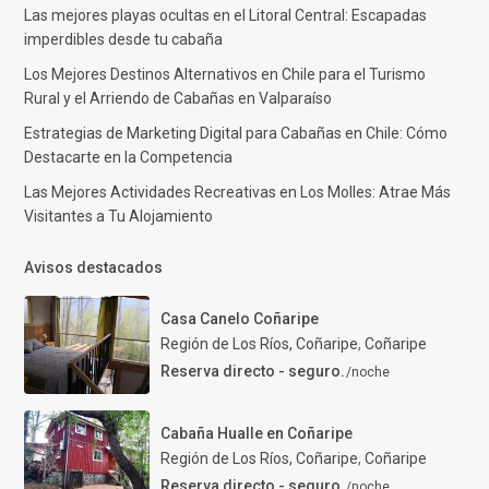
Las mejores playas ocultas en el Litoral Central: Escapadas
imperdibles desde tu cabaña
Los Mejores Destinos Alternativos en Chile para el Turismo
Rural y el Arriendo de Cabañas en Valparaíso
Estrategias de Marketing Digital para Cabañas en Chile: Cómo
Destacarte en la Competencia
Las Mejores Actividades Recreativas en Los Molles: Atrae Más
Visitantes a Tu Alojamiento
Avisos destacados
Casa Canelo Coñaripe
Región de Los Ríos, Coñaripe
,
Coñaripe
Reserva directo - seguro.
/noche
Cabaña Hualle en Coñaripe
Región de Los Ríos, Coñaripe
,
Coñaripe
Reserva directo - seguro.
/noche