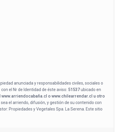
opiedad anunciada y responsabilidades civiles, sociales o
 con el Nr de Identidad de éste aviso:
51537
ubicado en
l
www.arriendocabaña.cl o www.chilearrendar.cl u otro
 sea el arriendo, difusión, y gestión de su contenido con
stor: Propiedades y Vegetales Spa. La Serena. Este sitio