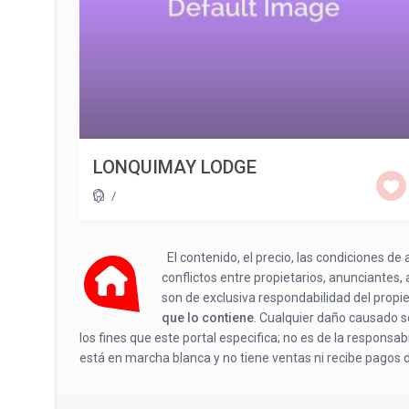
LONQUIMAY LODGE
/
El contenido, el precio, las condiciones d
conflictos entre propietarios, anunciantes,
son de exclusiva respondabilidad del propi
que lo contiene
. Cualquier daño causado se
los fines que este portal especifica; no es de la responsa
está en marcha blanca y no tiene ventas ni recibe pagos 