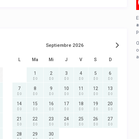
E
a
p
O
Septiembre 2026
c
a
L
Ma
Mi
J
V
S
D
1
2
3
4
5
6
$ 0
$ 0
$ 0
$ 0
$ 0
$ 0
7
8
9
10
11
12
13
$ 0
$ 0
$ 0
$ 0
$ 0
$ 0
$ 0
14
15
16
17
18
19
20
$ 0
$ 0
$ 0
$ 0
$ 0
$ 0
$ 0
21
22
23
24
25
26
27
$ 0
$ 0
$ 0
$ 0
$ 0
$ 0
$ 0
28
29
30