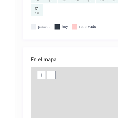
$ 0
$ 0
$ 0
$ 0
$ 0
$ 0
$ 0
31
$ 0
pasado
hoy
reservado
En el mapa