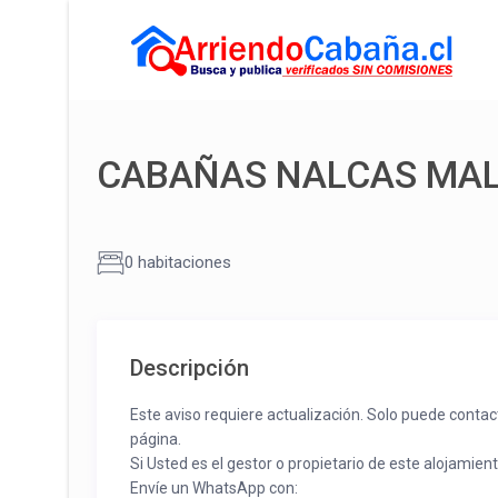
CABAÑAS NALCAS MA
0 habitaciones
Descripción
Este aviso requiere actualización. Solo puede contac
página.
Si Usted es el gestor o propietario de este alojamien
Envíe un WhatsApp con: