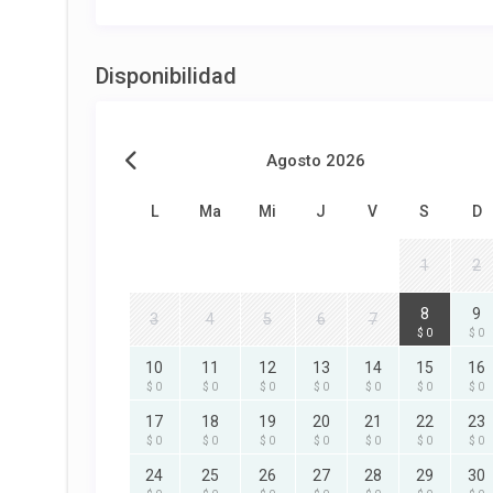
Disponibilidad
Agosto 2026
L
Ma
Mi
J
V
S
D
1
2
8
9
3
4
5
6
7
$ 0
$ 0
10
11
12
13
14
15
16
$ 0
$ 0
$ 0
$ 0
$ 0
$ 0
$ 0
17
18
19
20
21
22
23
$ 0
$ 0
$ 0
$ 0
$ 0
$ 0
$ 0
24
25
26
27
28
29
30