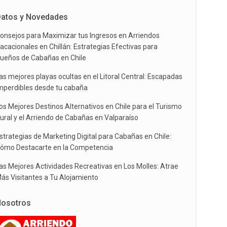
atos y Novedades
onsejos para Maximizar tus Ingresos en Arriendos
acacionales en Chillán: Estrategias Efectivas para
ueños de Cabañas en Chile
as mejores playas ocultas en el Litoral Central: Escapadas
mperdibles desde tu cabaña
os Mejores Destinos Alternativos en Chile para el Turismo
ural y el Arriendo de Cabañas en Valparaíso
strategias de Marketing Digital para Cabañas en Chile:
ómo Destacarte en la Competencia
as Mejores Actividades Recreativas en Los Molles: Atrae
ás Visitantes a Tu Alojamiento
osotros