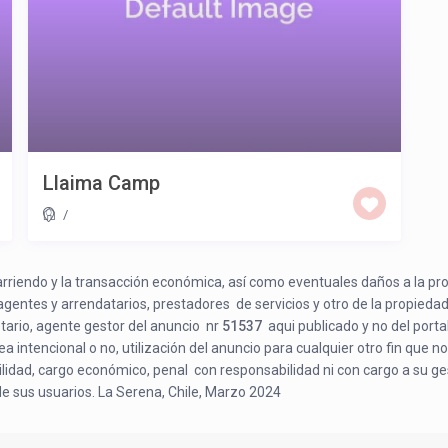
Llaima Camp
/
e arriendo y la transacción económica, así como eventuales daños a la pr
 agentes y arrendatarios, prestadores de servicios y otro de la propiedad
etario, agente gestor del anuncio nr
51537
aqui publicado y no del porta
a intencional o no, utilización del anuncio para cualquier otro fin que no
bilidad, cargo económico, penal con responsabilidad ni con cargo a su ge
de sus usuarios. La Serena, Chile, Marzo 2024