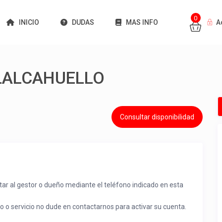
0
INICIO
DUDAS
MAS INFO
A
LALCAHUELLO
Consultar disponibilidad
tar al gestor o dueño mediante el teléfono indicado en esta
to o servicio no dude en contactarnos para activar su cuenta.