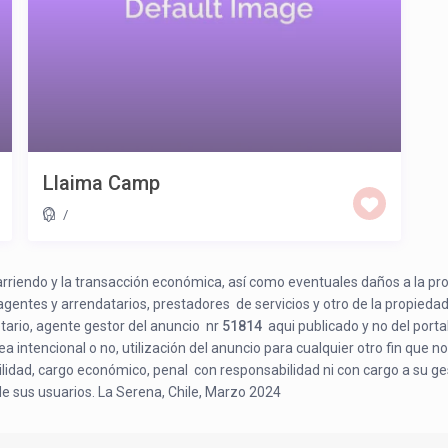
Llaima Camp
/
e arriendo y la transacción económica, así como eventuales daños a la pr
 agentes y arrendatarios, prestadores de servicios y otro de la propiedad
etario, agente gestor del anuncio nr
51814
aqui publicado y no del porta
a intencional o no, utilización del anuncio para cualquier otro fin que no
bilidad, cargo económico, penal con responsabilidad ni con cargo a su ge
de sus usuarios. La Serena, Chile, Marzo 2024