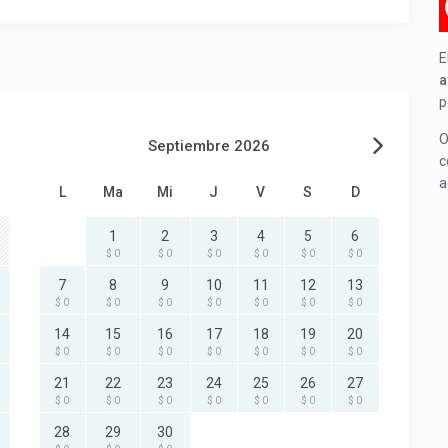
E
a
p
O
Septiembre 2026
c
a
L
Ma
Mi
J
V
S
D
1
2
3
4
5
6
$ 0
$ 0
$ 0
$ 0
$ 0
$ 0
7
8
9
10
11
12
13
$ 0
$ 0
$ 0
$ 0
$ 0
$ 0
$ 0
14
15
16
17
18
19
20
$ 0
$ 0
$ 0
$ 0
$ 0
$ 0
$ 0
21
22
23
24
25
26
27
$ 0
$ 0
$ 0
$ 0
$ 0
$ 0
$ 0
28
29
30