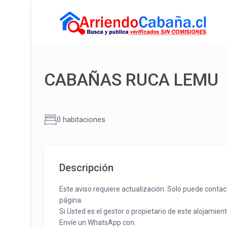
CABAÑAS RUCA LEMU
0 habitaciones
Descripción
Este aviso requiere actualización. Solo puede contac
página.
Si Usted es el gestor o propietario de este alojamien
Envíe un WhatsApp con: