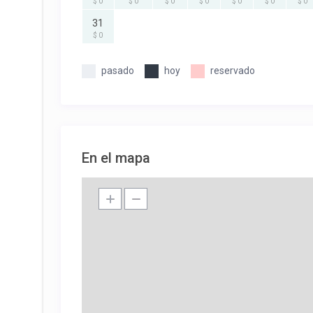
$ 0
$ 0
$ 0
$ 0
$ 0
$ 0
$ 0
31
$ 0
pasado
hoy
reservado
En el mapa