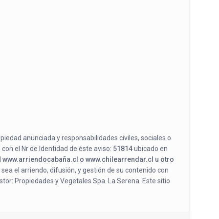
opiedad anunciada y responsabilidades civiles, sociales o
 con el Nr de Identidad de éste aviso:
51814
ubicado en
l
www.arriendocabaña.cl o www.chilearrendar.cl u otro
 sea el arriendo, difusión, y gestión de su contenido con
stor: Propiedades y Vegetales Spa. La Serena. Este sitio