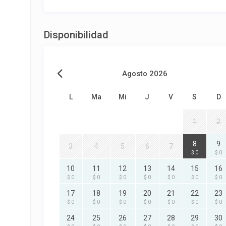
Disponibilidad
Agosto 2026
L
Ma
Mi
J
V
S
D
1
2
8
9
3
4
5
6
7
$ 0
$ 0
10
11
12
13
14
15
16
$ 0
$ 0
$ 0
$ 0
$ 0
$ 0
$ 0
17
18
19
20
21
22
23
$ 0
$ 0
$ 0
$ 0
$ 0
$ 0
$ 0
24
25
26
27
28
29
30