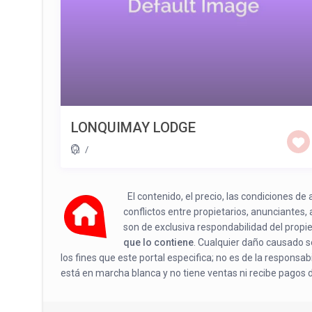
LONQUIMAY LODGE
/
El contenido, el precio, las condiciones d
conflictos entre propietarios, anunciantes,
son de exclusiva respondabilidad del propi
que lo contiene
. Cualquier daño causado se
los fines que este portal especifica; no es de la responsa
está en marcha blanca y no tiene ventas ni recibe pagos 