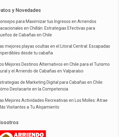
atos y Novedades
onsejos para Maximizar tus Ingresos en Arriendos
acacionales en Chillán: Estrategias Efectivas para
ueños de Cabañas en Chile
as mejores playas ocultas en el Litoral Central: Escapadas
mperdibles desde tu cabaña
os Mejores Destinos Alternativos en Chile para el Turismo
ural y el Arriendo de Cabañas en Valparaíso
strategias de Marketing Digital para Cabañas en Chile:
ómo Destacarte en la Competencia
as Mejores Actividades Recreativas en Los Molles: Atrae
ás Visitantes a Tu Alojamiento
osotros