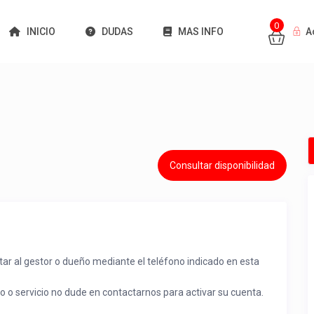
0
INICIO
DUDAS
MAS INFO
A
Consultar disponibilidad
tar al gestor o dueño mediante el teléfono indicado en esta
to o servicio no dude en contactarnos para activar su cuenta.