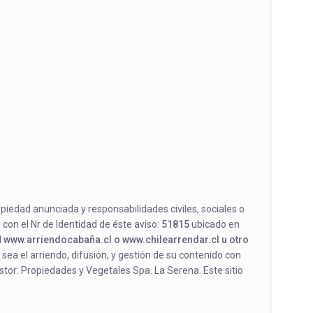
opiedad anunciada y responsabilidades civiles, sociales o
 con el Nr de Identidad de éste aviso:
51815
ubicado en
l
www.arriendocabaña.cl o www.chilearrendar.cl u otro
 sea el arriendo, difusión, y gestión de su contenido con
stor: Propiedades y Vegetales Spa. La Serena. Este sitio