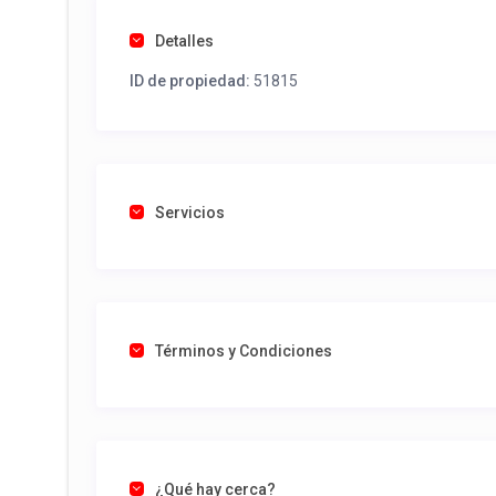
Detalles
ID de propiedad:
51815
Servicios
Términos y Condiciones
¿Qué hay cerca?