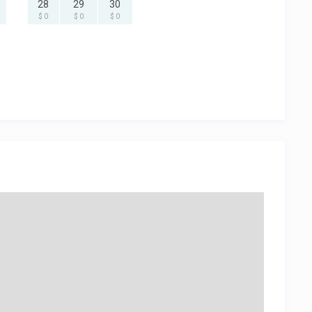
28
29
30
$ 0
$ 0
$ 0