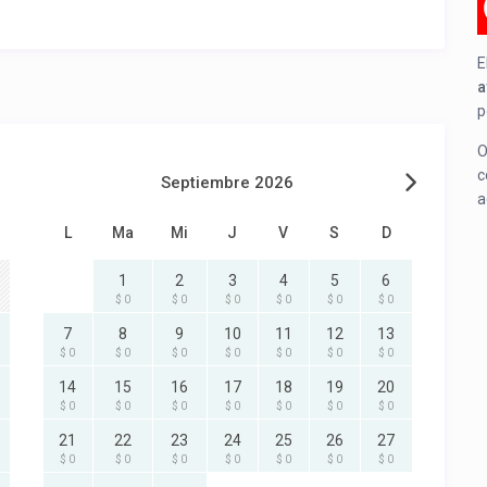
E
a
p
O
c
Septiembre 2026
a
L
Ma
Mi
J
V
S
D
1
2
3
4
5
6
$ 0
$ 0
$ 0
$ 0
$ 0
$ 0
7
8
9
10
11
12
13
$ 0
$ 0
$ 0
$ 0
$ 0
$ 0
$ 0
14
15
16
17
18
19
20
$ 0
$ 0
$ 0
$ 0
$ 0
$ 0
$ 0
21
22
23
24
25
26
27
$ 0
$ 0
$ 0
$ 0
$ 0
$ 0
$ 0