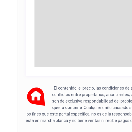
El contenido, el precio, las condiciones d
conflictos entre propietarios, anunciantes,
son de exclusiva respondabilidad del propi
que lo contiene
. Cualquier daño causado se
los fines que este portal especifica; no es de la responsa
está en marcha blanca y no tiene ventas ni recibe pagos 