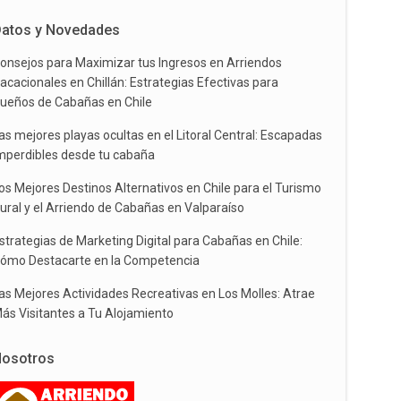
atos y Novedades
onsejos para Maximizar tus Ingresos en Arriendos
acacionales en Chillán: Estrategias Efectivas para
ueños de Cabañas en Chile
as mejores playas ocultas en el Litoral Central: Escapadas
mperdibles desde tu cabaña
os Mejores Destinos Alternativos en Chile para el Turismo
ural y el Arriendo de Cabañas en Valparaíso
strategias de Marketing Digital para Cabañas en Chile:
ómo Destacarte en la Competencia
as Mejores Actividades Recreativas en Los Molles: Atrae
ás Visitantes a Tu Alojamiento
osotros