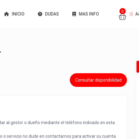
0
INICIO
DUDAS
MAS INFO
A
L
Consultar disponibilidad
tar al gestor o dueño mediante el teléfono indicado en esta
to o servicio no dude en contactarnos para activar su cuenta.