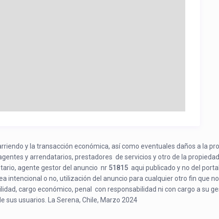
e arriendo y la transacción económica, así como eventuales daños a la pr
 agentes y arrendatarios, prestadores de servicios y otro de la propiedad
etario, agente gestor del anuncio nr
51815
aqui publicado y no del porta
a intencional o no, utilización del anuncio para cualquier otro fin que no
bilidad, cargo económico, penal con responsabilidad ni con cargo a su ge
de sus usuarios. La Serena, Chile, Marzo 2024