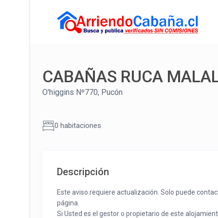
CABAÑAS RUCA MALA
O'higgins Nº770, Pucón
0 habitaciones
Descripción
Este aviso requiere actualización. Solo puede contac
página.
Si Usted es el gestor o propietario de este alojamien