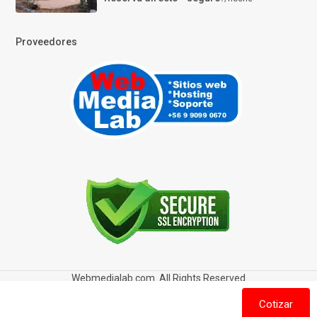
Proveedores
Webmedialab.com. All Rights Reserved
Términos y Condiciones de uso
Política de privacidad
Cotizar
Política de Cookies