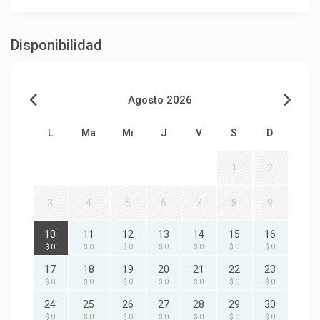
Disponibilidad
Agosto 2026
L
Ma
Mi
J
V
S
D
1
2
3
4
5
6
7
8
9
10
11
12
13
14
15
16
$ 0
$ 0
$ 0
$ 0
$ 0
$ 0
$ 0
17
18
19
20
21
22
23
$ 0
$ 0
$ 0
$ 0
$ 0
$ 0
$ 0
24
25
26
27
28
29
30
$ 0
$ 0
$ 0
$ 0
$ 0
$ 0
$ 0