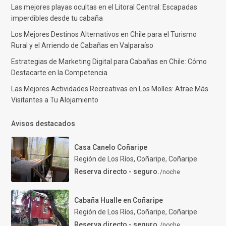
Las mejores playas ocultas en el Litoral Central: Escapadas
imperdibles desde tu cabaña
Los Mejores Destinos Alternativos en Chile para el Turismo
Rural y el Arriendo de Cabañas en Valparaíso
Estrategias de Marketing Digital para Cabañas en Chile: Cómo
Destacarte en la Competencia
Las Mejores Actividades Recreativas en Los Molles: Atrae Más
Visitantes a Tu Alojamiento
Avisos destacados
Casa Canelo Coñaripe
Región de Los Ríos, Coñaripe
,
Coñaripe
Reserva directo - seguro.
/noche
Cabaña Hualle en Coñaripe
Región de Los Ríos, Coñaripe
,
Coñaripe
Reserva directo - seguro.
/noche