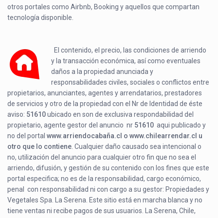
otros portales como Airbnb, Booking y aquellos que compartan
tecnología disponible.
El contenido, el precio, las condiciones de arriendo
y la transacción económica, así como eventuales
daños a la propiedad anunciada y
responsabilidades civiles, sociales o conflictos entre
propietarios, anunciantes, agentes y arrendatarios, prestadores
de servicios y otro de la propiedad con el Nr de Identidad de éste
aviso:
51610
ubicado en
son de exclusiva respondabilidad del
propietario, agente gestor del anuncio nr
51610
aqui publicado y
no del portal
www.arriendocabaña.cl o www.chilearrendar.cl u
otro que lo contiene
. Cualquier daño causado sea intencional o
no, utilización del anuncio para cualquier otro fin que no sea el
arriendo, difusión, y gestión de su contenido con los fines que este
portal especifica; no es de la responsabilidad, cargo económico,
penal con responsabilidad ni con cargo a su gestor: Propiedades y
Vegetales Spa. La Serena. Este sitio está en marcha blanca y no
tiene ventas ni recibe pagos de sus usuarios. La Serena, Chile,