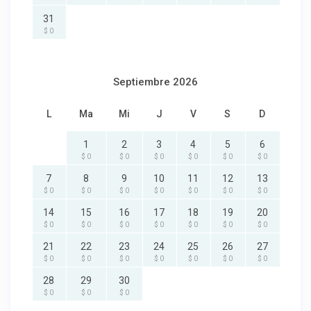
31
$ 0
Septiembre 2026
L
Ma
Mi
J
V
S
D
1
2
3
4
5
6
$ 0
$ 0
$ 0
$ 0
$ 0
$ 0
7
8
9
10
11
12
13
$ 0
$ 0
$ 0
$ 0
$ 0
$ 0
$ 0
14
15
16
17
18
19
20
$ 0
$ 0
$ 0
$ 0
$ 0
$ 0
$ 0
21
22
23
24
25
26
27
$ 0
$ 0
$ 0
$ 0
$ 0
$ 0
$ 0
28
29
30
$ 0
$ 0
$ 0