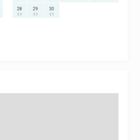
28
29
30
$ 0
$ 0
$ 0