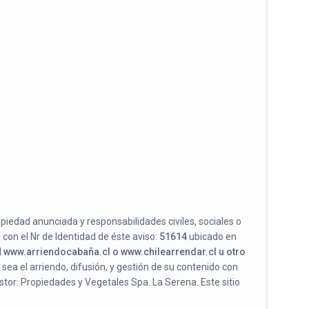
opiedad anunciada y responsabilidades civiles, sociales o
 con el Nr de Identidad de éste aviso:
51614
ubicado en
l
www.arriendocabaña.cl o www.chilearrendar.cl u otro
 sea el arriendo, difusión, y gestión de su contenido con
stor: Propiedades y Vegetales Spa. La Serena. Este sitio