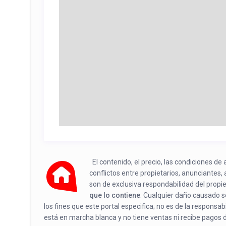
El contenido, el precio, las condiciones d
conflictos entre propietarios, anunciantes,
son de exclusiva respondabilidad del propi
que lo contiene
. Cualquier daño causado se
los fines que este portal especifica; no es de la responsa
está en marcha blanca y no tiene ventas ni recibe pagos 