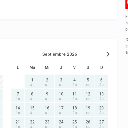
E
a
p
O
c
a
Septiembre 2026
L
Ma
Mi
J
V
S
D
1
2
3
4
5
6
$ 0
$ 0
$ 0
$ 0
$ 0
$ 0
7
8
9
10
11
12
13
$ 0
$ 0
$ 0
$ 0
$ 0
$ 0
$ 0
14
15
16
17
18
19
20
$ 0
$ 0
$ 0
$ 0
$ 0
$ 0
$ 0
21
22
23
24
25
26
27
$ 0
$ 0
$ 0
$ 0
$ 0
$ 0
$ 0