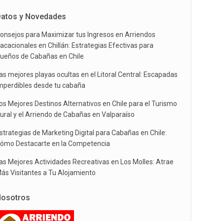
atos y Novedades
onsejos para Maximizar tus Ingresos en Arriendos
acacionales en Chillán: Estrategias Efectivas para
ueños de Cabañas en Chile
as mejores playas ocultas en el Litoral Central: Escapadas
mperdibles desde tu cabaña
os Mejores Destinos Alternativos en Chile para el Turismo
ural y el Arriendo de Cabañas en Valparaíso
strategias de Marketing Digital para Cabañas en Chile:
ómo Destacarte en la Competencia
as Mejores Actividades Recreativas en Los Molles: Atrae
ás Visitantes a Tu Alojamiento
osotros