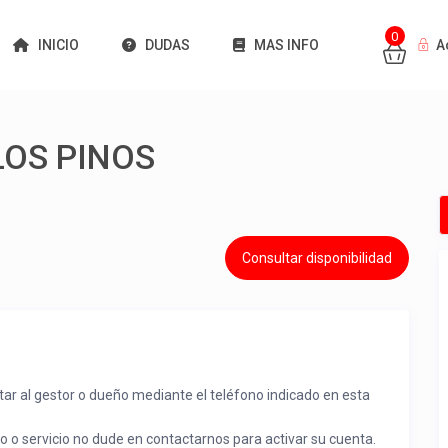
0
INICIO
DUDAS
MAS INFO
A
LOS PINOS
Consultar disponibilidad
tar al gestor o dueño mediante el teléfono indicado en esta
to o servicio no dude en contactarnos para activar su cuenta.