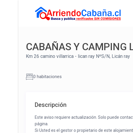
CABAÑAS Y CAMPING 
Km 26 camino villarrica - lican ray NºS/N, Licán ray
0 habitaciones
Descripción
Este aviso requiere actualización. Solo puede contac
página.
Si Usted es el gestor o propietario de este alojamien