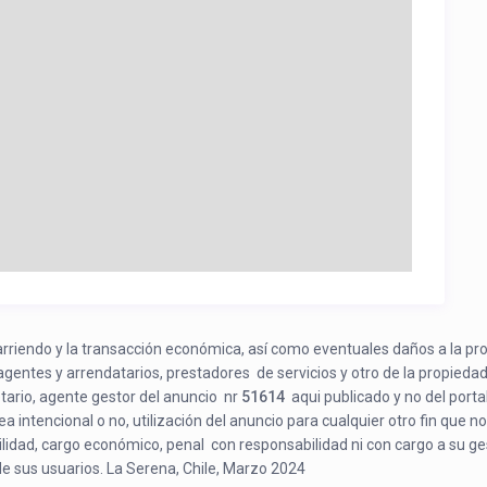
e arriendo y la transacción económica, así como eventuales daños a la pr
 agentes y arrendatarios, prestadores de servicios y otro de la propiedad
etario, agente gestor del anuncio nr
51614
aqui publicado y no del porta
a intencional o no, utilización del anuncio para cualquier otro fin que no
bilidad, cargo económico, penal con responsabilidad ni con cargo a su ge
de sus usuarios. La Serena, Chile, Marzo 2024