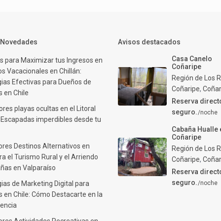
y Novedades
Avisos destacados
Casa Canelo
s para Maximizar tus Ingresos en
Coñaripe
s Vacacionales en Chillán:
Región de Los R
gias Efectivas para Dueños de
Coñaripe
,
Coñar
 en Chile
Reserva direct
res playas ocultas en el Litoral
seguro.
/noche
: Escapadas imperdibles desde tu
Cabaña Hualle 
Coñaripe
ores Destinos Alternativos en
Región de Los R
ra el Turismo Rural y el Arriendo
Coñaripe
,
Coñar
ñas en Valparaíso
Reserva direct
seguro.
ias de Marketing Digital para
/noche
 en Chile: Cómo Destacarte en la
encia