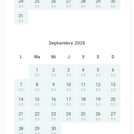
24
25
26
27
28
29
30
$ 0
$ 0
$ 0
$ 0
$ 0
$ 0
$ 0
31
$ 0
Septiembre 2026
L
Ma
Mi
J
V
S
D
1
2
3
4
5
6
$ 0
$ 0
$ 0
$ 0
$ 0
$ 0
7
8
9
10
11
12
13
$ 0
$ 0
$ 0
$ 0
$ 0
$ 0
$ 0
14
15
16
17
18
19
20
$ 0
$ 0
$ 0
$ 0
$ 0
$ 0
$ 0
21
22
23
24
25
26
27
$ 0
$ 0
$ 0
$ 0
$ 0
$ 0
$ 0
28
29
30
$ 0
$ 0
$ 0