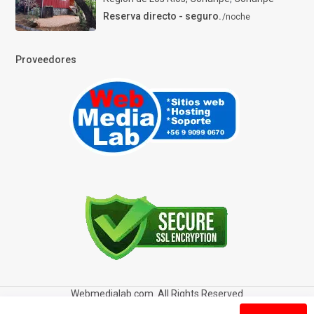
Reserva directo - seguro.
/noche
Proveedores
Webmedialab.com. All Rights Reserved
Términos y Condiciones de uso
Política de privacidad