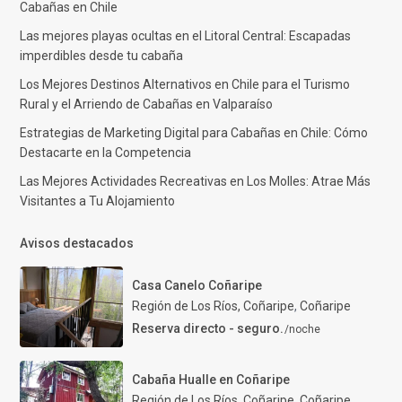
Cabañas en Chile
Las mejores playas ocultas en el Litoral Central: Escapadas
imperdibles desde tu cabaña
Los Mejores Destinos Alternativos en Chile para el Turismo
Rural y el Arriendo de Cabañas en Valparaíso
Estrategias de Marketing Digital para Cabañas en Chile: Cómo
Destacarte en la Competencia
Las Mejores Actividades Recreativas en Los Molles: Atrae Más
Visitantes a Tu Alojamiento
Avisos destacados
Casa Canelo Coñaripe
Región de Los Ríos, Coñaripe
,
Coñaripe
Reserva directo - seguro.
/noche
Cabaña Hualle en Coñaripe
Región de Los Ríos, Coñaripe
,
Coñaripe