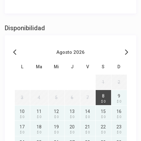
Disponibilidad
Agosto 2026
L
Ma
Mi
J
V
S
D
1
2
8
9
3
4
5
6
7
$ 0
$ 0
10
11
12
13
14
15
16
$ 0
$ 0
$ 0
$ 0
$ 0
$ 0
$ 0
17
18
19
20
21
22
23
$ 0
$ 0
$ 0
$ 0
$ 0
$ 0
$ 0