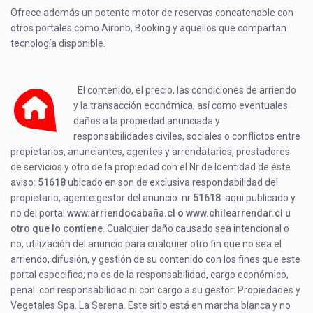
Ofrece además un potente motor de reservas concatenable con
otros portales como Airbnb, Booking y aquellos que compartan
tecnología disponible.
El contenido, el precio, las condiciones de arriendo
y la transacción económica, así como eventuales
daños a la propiedad anunciada y
responsabilidades civiles, sociales o conflictos entre
propietarios, anunciantes, agentes y arrendatarios, prestadores
de servicios y otro de la propiedad con el Nr de Identidad de éste
aviso:
51618
ubicado en
son de exclusiva respondabilidad del
propietario, agente gestor del anuncio nr
51618
aqui publicado y
no del portal
www.arriendocabaña.cl o www.chilearrendar.cl u
otro que lo contiene
. Cualquier daño causado sea intencional o
no, utilización del anuncio para cualquier otro fin que no sea el
arriendo, difusión, y gestión de su contenido con los fines que este
portal especifica; no es de la responsabilidad, cargo económico,
penal con responsabilidad ni con cargo a su gestor: Propiedades y
Vegetales Spa. La Serena. Este sitio está en marcha blanca y no