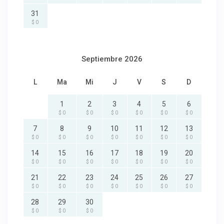
31
$ 0
Septiembre 2026
L
Ma
Mi
J
V
S
D
1
2
3
4
5
6
$ 0
$ 0
$ 0
$ 0
$ 0
$ 0
7
8
9
10
11
12
13
$ 0
$ 0
$ 0
$ 0
$ 0
$ 0
$ 0
14
15
16
17
18
19
20
$ 0
$ 0
$ 0
$ 0
$ 0
$ 0
$ 0
21
22
23
24
25
26
27
$ 0
$ 0
$ 0
$ 0
$ 0
$ 0
$ 0
28
29
30
$ 0
$ 0
$ 0