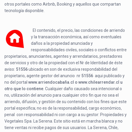
otros portales como Airbnb, Booking y aquellos que compartan
tecnología disponible.
El contenido, el precio, las condiciones de arriendo
y la transacción económica, así como eventuales
daños a la propiedad anunciada y
responsabilidades civiles, sociales o conflictos entre
propietarios, anunciantes, agentes y arrendatarios, prestadores
de servicios y otro de la propiedad con el Nr de Identidad de éste
aviso:
51556
ubicado en
son de exclusiva respondabilidad del
propietario, agente gestor del anuncio nr
51556
aqui publicado y
no del portal
www.arriendocabaña.cl o www.chilearrendar.cl u
otro que lo contiene
. Cualquier daño causado sea intencional o
no, utilización del anuncio para cualquier otro fin que no sea el
arriendo, difusión, y gestión de su contenido con los fines que este
portal especifica; no es de la responsabilidad, cargo económico,
penal con responsabilidad ni con cargo a su gestor: Propiedades y
Vegetales Spa. La Serena. Este sitio está en marcha blanca y no
tiene ventas ni recibe pagos de sus usuarios. La Serena, Chile,