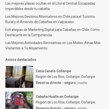
Las mejores playas ocultas en el Litoral Central: Escapadas
imperdibles desde tu cabaña
Los Mejores Destinos Alternativos en Chile para el Turismo
Rural y el Arriendo de Cabañas en Valparaíso
Estrategias de Marketing Digital para Cabañas en Chile: Cómo
Destacarte en la Competencia
Las Mejores Actividades Recreativas en Los Molles: Atrae Más
Visitantes a Tu Alojamiento
Avisos destacados
Casa Canelo Coñaripe
Región de Los Ríos, Coñaripe
,
Coñaripe
Reserva directo - seguro.
/noche
Cabaña Hualle en Coñaripe
Región de Los Ríos, Coñaripe
,
Coñaripe
Reserva directo - seguro.
/noche