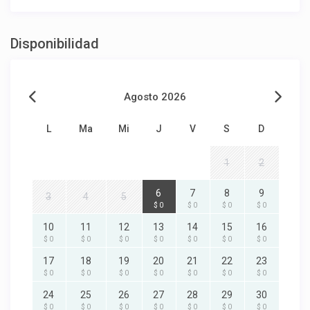
Disponibilidad
Agosto 2026
L
Ma
Mi
J
V
S
D
1
2
6
7
8
9
3
4
5
$ 0
$ 0
$ 0
$ 0
10
11
12
13
14
15
16
$ 0
$ 0
$ 0
$ 0
$ 0
$ 0
$ 0
17
18
19
20
21
22
23
$ 0
$ 0
$ 0
$ 0
$ 0
$ 0
$ 0
24
25
26
27
28
29
30
$ 0
$ 0
$ 0
$ 0
$ 0
$ 0
$ 0