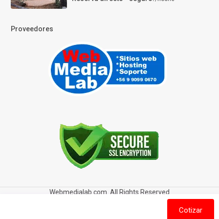
Proveedores
Webmedialab.com. All Rights Reserved
Términos y Condiciones de uso
Política de privacidad
Cotizar
Política de Cookies