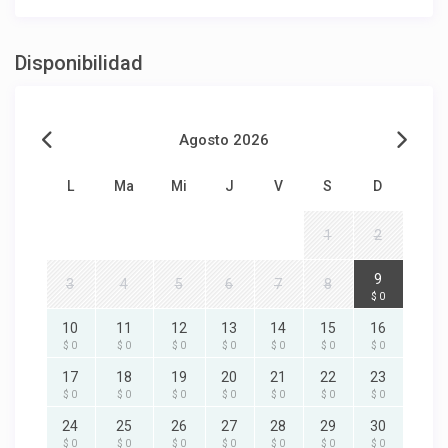
Disponibilidad
Agosto 2026
L
Ma
Mi
J
V
S
D
1
2
9
3
4
5
6
7
8
$ 0
10
11
12
13
14
15
16
$ 0
$ 0
$ 0
$ 0
$ 0
$ 0
$ 0
17
18
19
20
21
22
23
$ 0
$ 0
$ 0
$ 0
$ 0
$ 0
$ 0
24
25
26
27
28
29
30
$ 0
$ 0
$ 0
$ 0
$ 0
$ 0
$ 0