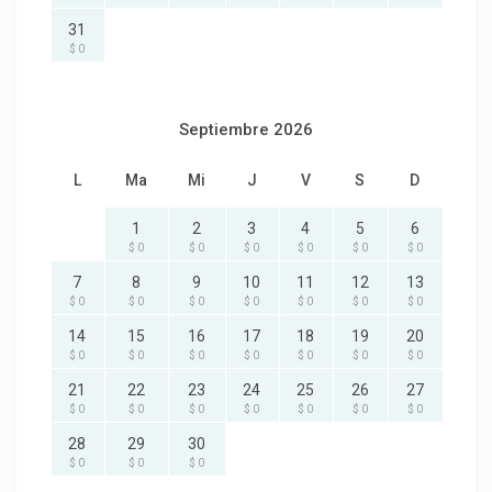
31
$ 0
Septiembre 2026
L
Ma
Mi
J
V
S
D
1
2
3
4
5
6
$ 0
$ 0
$ 0
$ 0
$ 0
$ 0
7
8
9
10
11
12
13
$ 0
$ 0
$ 0
$ 0
$ 0
$ 0
$ 0
14
15
16
17
18
19
20
$ 0
$ 0
$ 0
$ 0
$ 0
$ 0
$ 0
21
22
23
24
25
26
27
$ 0
$ 0
$ 0
$ 0
$ 0
$ 0
$ 0
28
29
30
$ 0
$ 0
$ 0