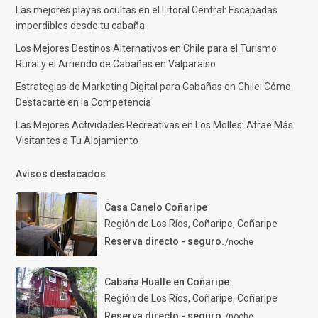
Las mejores playas ocultas en el Litoral Central: Escapadas
imperdibles desde tu cabaña
Los Mejores Destinos Alternativos en Chile para el Turismo
Rural y el Arriendo de Cabañas en Valparaíso
Estrategias de Marketing Digital para Cabañas en Chile: Cómo
Destacarte en la Competencia
Las Mejores Actividades Recreativas en Los Molles: Atrae Más
Visitantes a Tu Alojamiento
Avisos destacados
Casa Canelo Coñaripe
Región de Los Ríos, Coñaripe
,
Coñaripe
Reserva directo - seguro.
/noche
Cabaña Hualle en Coñaripe
Región de Los Ríos, Coñaripe
,
Coñaripe
Reserva directo - seguro.
/noche