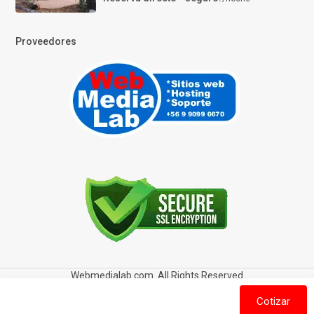
Proveedores
Webmedialab.com. All Rights Reserved
Términos y Condiciones de uso
Política de privacidad
Cotizar
Política de Cookies