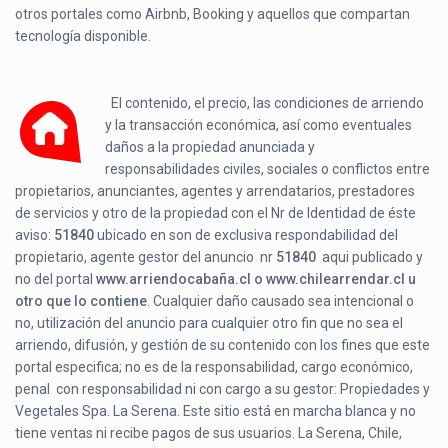
otros portales como Airbnb, Booking y aquellos que compartan
tecnología disponible.
El contenido, el precio, las condiciones de arriendo
y la transacción económica, así como eventuales
daños a la propiedad anunciada y
responsabilidades civiles, sociales o conflictos entre
propietarios, anunciantes, agentes y arrendatarios, prestadores
de servicios y otro de la propiedad con el Nr de Identidad de éste
aviso:
51840
ubicado en
son de exclusiva respondabilidad del
propietario, agente gestor del anuncio nr
51840
aqui publicado y
no del portal
www.arriendocabaña.cl o www.chilearrendar.cl u
otro que lo contiene
. Cualquier daño causado sea intencional o
no, utilización del anuncio para cualquier otro fin que no sea el
arriendo, difusión, y gestión de su contenido con los fines que este
portal especifica; no es de la responsabilidad, cargo económico,
penal con responsabilidad ni con cargo a su gestor: Propiedades y
Vegetales Spa. La Serena. Este sitio está en marcha blanca y no
tiene ventas ni recibe pagos de sus usuarios. La Serena, Chile,