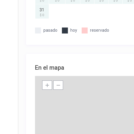
$ 0
$ 0
$ 0
$ 0
$ 0
$ 0
$ 0
31
$ 0
pasado
hoy
reservado
En el mapa