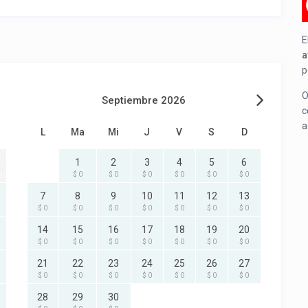
E
a
p
O
Septiembre 2026
c
a
L
Ma
Mi
J
V
S
D
1
2
3
4
5
6
$ 0
$ 0
$ 0
$ 0
$ 0
$ 0
7
8
9
10
11
12
13
$ 0
$ 0
$ 0
$ 0
$ 0
$ 0
$ 0
14
15
16
17
18
19
20
$ 0
$ 0
$ 0
$ 0
$ 0
$ 0
$ 0
21
22
23
24
25
26
27
$ 0
$ 0
$ 0
$ 0
$ 0
$ 0
$ 0
28
29
30