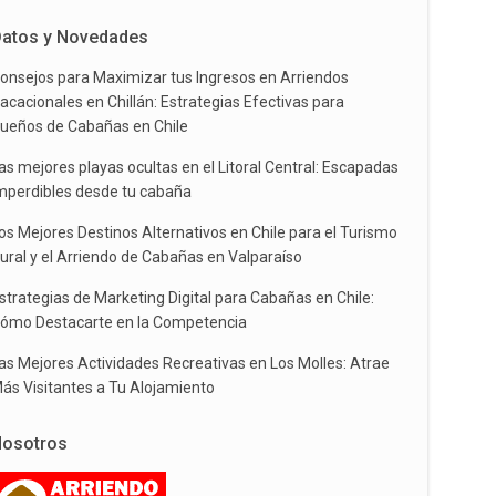
atos y Novedades
onsejos para Maximizar tus Ingresos en Arriendos
acacionales en Chillán: Estrategias Efectivas para
ueños de Cabañas en Chile
as mejores playas ocultas en el Litoral Central: Escapadas
mperdibles desde tu cabaña
os Mejores Destinos Alternativos en Chile para el Turismo
ural y el Arriendo de Cabañas en Valparaíso
strategias de Marketing Digital para Cabañas en Chile:
ómo Destacarte en la Competencia
as Mejores Actividades Recreativas en Los Molles: Atrae
ás Visitantes a Tu Alojamiento
osotros