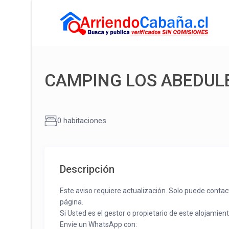
CAMPING LOS ABEDUL
0 habitaciones
Descripción
Este aviso requiere actualización. Solo puede contac
página.
Si Usted es el gestor o propietario de este alojamien
Envíe un WhatsApp con: