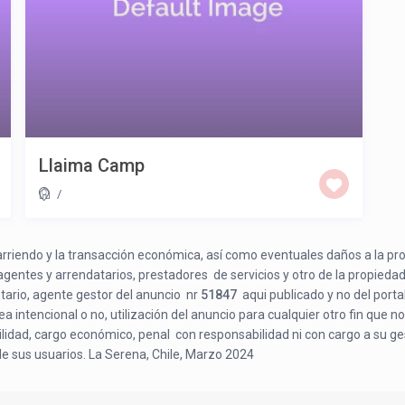
Llaima Camp
/
e arriendo y la transacción económica, así como eventuales daños a la pr
 agentes y arrendatarios, prestadores de servicios y otro de la propiedad
etario, agente gestor del anuncio nr
51847
aqui publicado y no del porta
a intencional o no, utilización del anuncio para cualquier otro fin que no
bilidad, cargo económico, penal con responsabilidad ni con cargo a su ge
de sus usuarios. La Serena, Chile, Marzo 2024