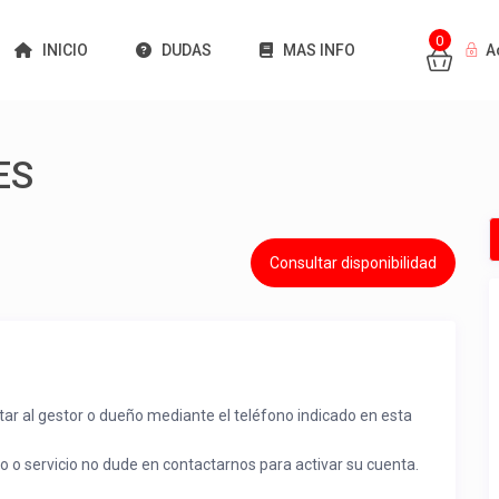
0
INICIO
DUDAS
MAS INFO
A
ES
Consultar disponibilidad
tar al gestor o dueño mediante el teléfono indicado en esta
to o servicio no dude en contactarnos para activar su cuenta.