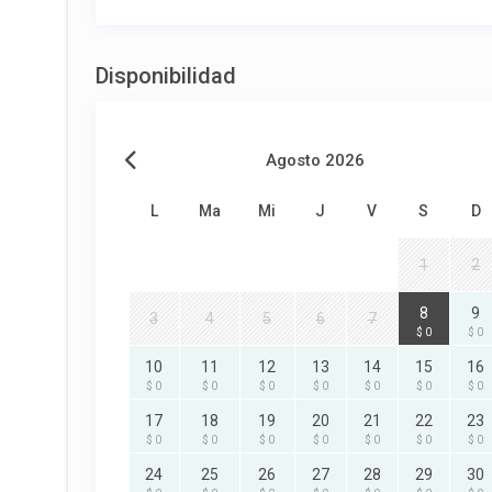
Disponibilidad
Agosto 2026
L
Ma
Mi
J
V
S
D
1
2
8
9
3
4
5
6
7
$ 0
$ 0
10
11
12
13
14
15
16
$ 0
$ 0
$ 0
$ 0
$ 0
$ 0
$ 0
17
18
19
20
21
22
23
$ 0
$ 0
$ 0
$ 0
$ 0
$ 0
$ 0
24
25
26
27
28
29
30