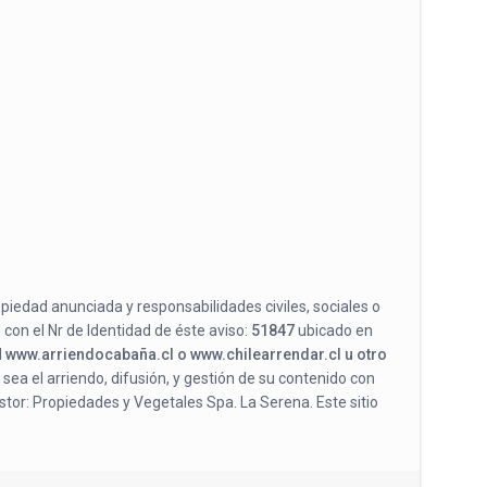
opiedad anunciada y responsabilidades civiles, sociales o
 con el Nr de Identidad de éste aviso:
51847
ubicado en
l
www.arriendocabaña.cl o www.chilearrendar.cl u otro
 sea el arriendo, difusión, y gestión de su contenido con
stor: Propiedades y Vegetales Spa. La Serena. Este sitio