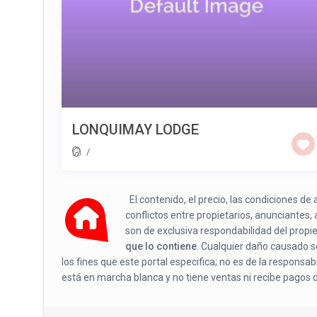
LONQUIMAY LODGE
/
El contenido, el precio, las condiciones d
conflictos entre propietarios, anunciantes,
son de exclusiva respondabilidad del propi
que lo contiene
. Cualquier daño causado se
los fines que este portal especifica; no es de la responsa
está en marcha blanca y no tiene ventas ni recibe pagos 