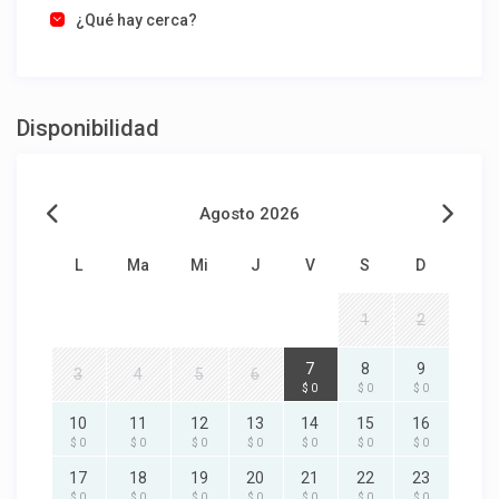
¿Qué hay cerca?
Disponibilidad
Agosto 2026
L
Ma
Mi
J
V
S
D
1
2
7
8
9
3
4
5
6
$ 0
$ 0
$ 0
10
11
12
13
14
15
16
$ 0
$ 0
$ 0
$ 0
$ 0
$ 0
$ 0
17
18
19
20
21
22
23
$ 0
$ 0
$ 0
$ 0
$ 0
$ 0
$ 0