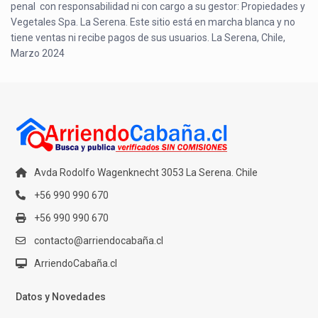
penal con responsabilidad ni con cargo a su gestor: Propiedades y
Vegetales Spa. La Serena. Este sitio está en marcha blanca y no
tiene ventas ni recibe pagos de sus usuarios. La Serena, Chile,
Marzo 2024
Avda Rodolfo Wagenknecht 3053 La Serena. Chile
+56 990 990 670
+56 990 990 670
contacto@arriendocabaña.cl
ArriendoCabaña.cl
Datos y Novedades