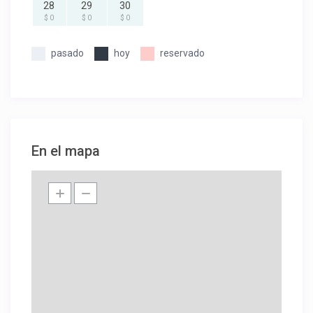
28
29
30
$ 0
$ 0
$ 0
pasado
hoy
reservado
En el mapa