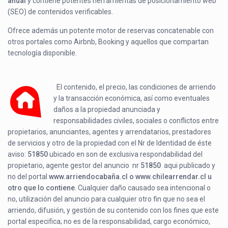
anual
y contiene potentes herramientas de posicionamiento web
(SEO) de contenidos verificables.
Ofrece además un potente motor de reservas concatenable con
otros portales como Airbnb, Booking y aquellos que compartan
tecnología disponible.
El contenido, el precio, las condiciones de arriendo
y la transacción económica, así como eventuales
daños a la propiedad anunciada y
responsabilidades civiles, sociales o conflictos entre
propietarios, anunciantes, agentes y arrendatarios, prestadores
de servicios y otro de la propiedad con el Nr de Identidad de éste
aviso:
51850
ubicado en
son de exclusiva respondabilidad del
propietario, agente gestor del anuncio nr
51850
aqui publicado y
no del portal
www.arriendocabaña.cl o www.chilearrendar.cl u
otro que lo contiene
. Cualquier daño causado sea intencional o
no, utilización del anuncio para cualquier otro fin que no sea el
arriendo, difusión, y gestión de su contenido con los fines que este
portal especifica; no es de la responsabilidad, cargo económico,