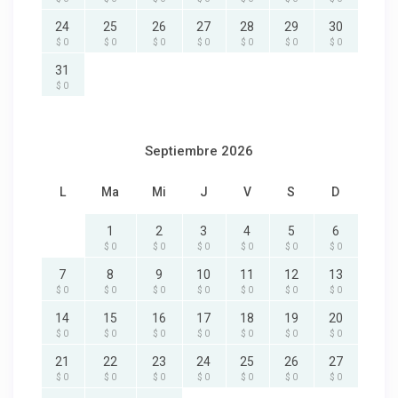
24
25
26
27
28
29
30
$ 0
$ 0
$ 0
$ 0
$ 0
$ 0
$ 0
31
$ 0
Septiembre 2026
L
Ma
Mi
J
V
S
D
1
2
3
4
5
6
$ 0
$ 0
$ 0
$ 0
$ 0
$ 0
7
8
9
10
11
12
13
$ 0
$ 0
$ 0
$ 0
$ 0
$ 0
$ 0
14
15
16
17
18
19
20
$ 0
$ 0
$ 0
$ 0
$ 0
$ 0
$ 0
21
22
23
24
25
26
27
$ 0
$ 0
$ 0
$ 0
$ 0
$ 0
$ 0