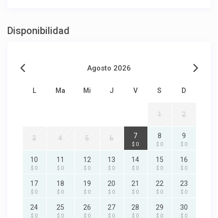
Disponibilidad
Agosto 2026
L
Ma
Mi
J
V
S
D
1
2
7
8
9
3
4
5
6
$ 0
$ 0
$ 0
10
11
12
13
14
15
16
$ 0
$ 0
$ 0
$ 0
$ 0
$ 0
$ 0
17
18
19
20
21
22
23
$ 0
$ 0
$ 0
$ 0
$ 0
$ 0
$ 0
24
25
26
27
28
29
30
$ 0
$ 0
$ 0
$ 0
$ 0
$ 0
$ 0