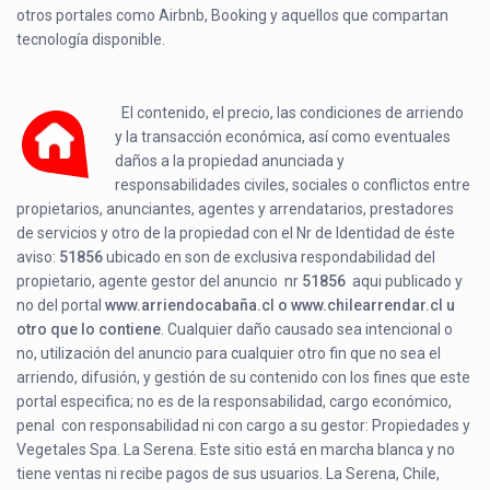
otros portales como Airbnb, Booking y aquellos que compartan
tecnología disponible.
El contenido, el precio, las condiciones de arriendo
y la transacción económica, así como eventuales
daños a la propiedad anunciada y
responsabilidades civiles, sociales o conflictos entre
propietarios, anunciantes, agentes y arrendatarios, prestadores
de servicios y otro de la propiedad con el Nr de Identidad de éste
aviso:
51856
ubicado en
son de exclusiva respondabilidad del
propietario, agente gestor del anuncio nr
51856
aqui publicado y
no del portal
www.arriendocabaña.cl o www.chilearrendar.cl u
otro que lo contiene
. Cualquier daño causado sea intencional o
no, utilización del anuncio para cualquier otro fin que no sea el
arriendo, difusión, y gestión de su contenido con los fines que este
portal especifica; no es de la responsabilidad, cargo económico,
penal con responsabilidad ni con cargo a su gestor: Propiedades y
Vegetales Spa. La Serena. Este sitio está en marcha blanca y no
tiene ventas ni recibe pagos de sus usuarios. La Serena, Chile,