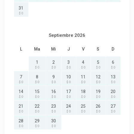
31
$ 0
Septiembre 2026
L
Ma
Mi
J
V
S
D
1
2
3
4
5
6
$ 0
$ 0
$ 0
$ 0
$ 0
$ 0
7
8
9
10
11
12
13
$ 0
$ 0
$ 0
$ 0
$ 0
$ 0
$ 0
14
15
16
17
18
19
20
$ 0
$ 0
$ 0
$ 0
$ 0
$ 0
$ 0
21
22
23
24
25
26
27
$ 0
$ 0
$ 0
$ 0
$ 0
$ 0
$ 0
28
29
30
$ 0
$ 0
$ 0