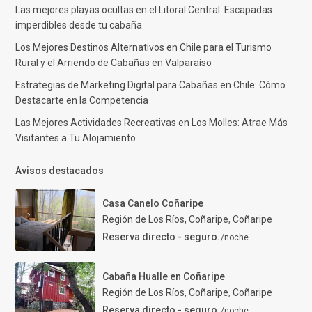
Las mejores playas ocultas en el Litoral Central: Escapadas
imperdibles desde tu cabaña
Los Mejores Destinos Alternativos en Chile para el Turismo
Rural y el Arriendo de Cabañas en Valparaíso
Estrategias de Marketing Digital para Cabañas en Chile: Cómo
Destacarte en la Competencia
Las Mejores Actividades Recreativas en Los Molles: Atrae Más
Visitantes a Tu Alojamiento
Avisos destacados
Casa Canelo Coñaripe
Región de Los Ríos, Coñaripe
,
Coñaripe
Reserva directo - seguro.
/noche
Cabaña Hualle en Coñaripe
Región de Los Ríos, Coñaripe
,
Coñaripe
Reserva directo - seguro.
/noche