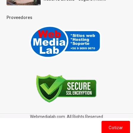
Proveedores
Webmedialab.com. All Rights Reserved
Términos y Condiciones de uso
Política de privacidad
Cotizar
Política de Cookies