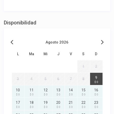
Disponibilidad
Agosto 2026
L
Ma
Mi
J
V
S
D
1
2
9
3
4
5
6
7
8
$ 0
10
11
12
13
14
15
16
$ 0
$ 0
$ 0
$ 0
$ 0
$ 0
$ 0
17
18
19
20
21
22
23
$ 0
$ 0
$ 0
$ 0
$ 0
$ 0
$ 0