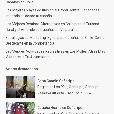
Cabañas en Chile
Las mejores playas ocultas en el Litoral Central: Escapadas
imperdibles desde tu cabaña
Los Mejores Destinos Alternativos en Chile para el Turismo
Rural y el Arriendo de Cabañas en Valparaíso
Estrategias de Marketing Digital para Cabañas en Chile: Cómo
Destacarte en la Competencia
Las Mejores Actividades Recreativas en Los Molles: Atrae Más
Visitantes a Tu Alojamiento
Avisos destacados
Casa Canelo Coñaripe
Región de Los Ríos, Coñaripe
,
Coñaripe
Reserva directo - seguro.
/noche
Cabaña Hualle en Coñaripe
Región de Los Ríos, Coñaripe
,
Coñaripe