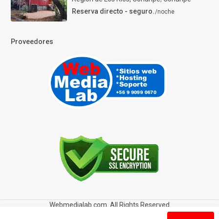
Reserva directo - seguro.
/noche
Proveedores
Webmedialab.com. All Rights Reserved
Términos y Condiciones de uso
Política de privacidad