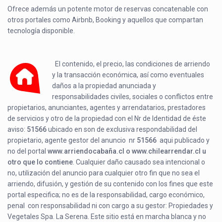
Ofrece además un potente motor de reservas concatenable con
otros portales como Airbnb, Booking y aquellos que compartan
tecnología disponible.
El contenido, el precio, las condiciones de arriendo
y la transacción económica, así como eventuales
daños a la propiedad anunciada y
responsabilidades civiles, sociales o conflictos entre
propietarios, anunciantes, agentes y arrendatarios, prestadores
de servicios y otro de la propiedad con el Nr de Identidad de éste
aviso:
51566
ubicado en
son de exclusiva respondabilidad del
propietario, agente gestor del anuncio nr
51566
aqui publicado y
no del portal
www.arriendocabaña.cl o www.chilearrendar.cl u
otro que lo contiene
. Cualquier daño causado sea intencional o
no, utilización del anuncio para cualquier otro fin que no sea el
arriendo, difusión, y gestión de su contenido con los fines que este
portal especifica; no es de la responsabilidad, cargo económico,
penal con responsabilidad ni con cargo a su gestor: Propiedades y
Vegetales Spa. La Serena. Este sitio está en marcha blanca y no