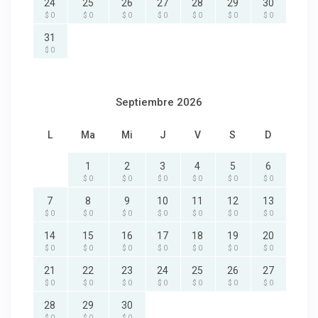
24
25
26
27
28
29
30
$ 0
$ 0
$ 0
$ 0
$ 0
$ 0
$ 0
31
$ 0
Septiembre 2026
L
Ma
Mi
J
V
S
D
1
2
3
4
5
6
$ 0
$ 0
$ 0
$ 0
$ 0
$ 0
7
8
9
10
11
12
13
$ 0
$ 0
$ 0
$ 0
$ 0
$ 0
$ 0
14
15
16
17
18
19
20
$ 0
$ 0
$ 0
$ 0
$ 0
$ 0
$ 0
21
22
23
24
25
26
27
$ 0
$ 0
$ 0
$ 0
$ 0
$ 0
$ 0
28
29
30
$ 0
$ 0
$ 0