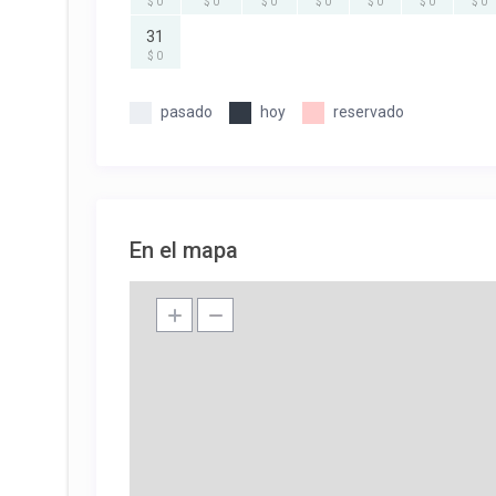
$ 0
$ 0
$ 0
$ 0
$ 0
$ 0
$ 0
31
$ 0
pasado
hoy
reservado
En el mapa