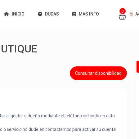
0
INICIO
DUDAS
MAS INFO
A
UTIQUE
Consultar disponibilidad
tar al gestor o dueño mediante el teléfono indicado en esta
to o servicio no dude en contactarnos para activar su cuenta.