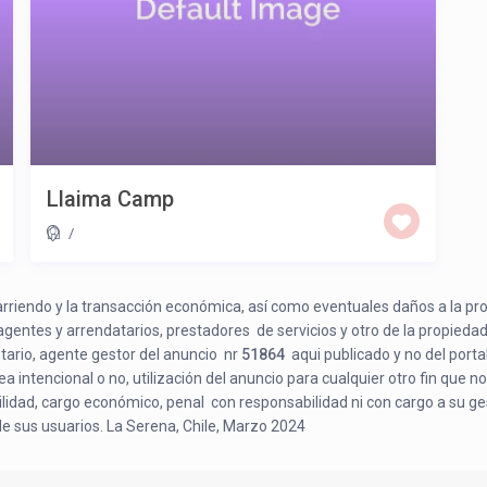
Llaima Camp
/
e arriendo y la transacción económica, así como eventuales daños a la pr
 agentes y arrendatarios, prestadores de servicios y otro de la propiedad
etario, agente gestor del anuncio nr
51864
aqui publicado y no del porta
a intencional o no, utilización del anuncio para cualquier otro fin que no
bilidad, cargo económico, penal con responsabilidad ni con cargo a su ge
de sus usuarios. La Serena, Chile, Marzo 2024