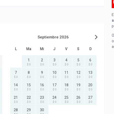
E
a
p
O
Septiembre 2026
c
a
L
Ma
Mi
J
V
S
D
1
2
3
4
5
6
$ 0
$ 0
$ 0
$ 0
$ 0
$ 0
7
8
9
10
11
12
13
$ 0
$ 0
$ 0
$ 0
$ 0
$ 0
$ 0
14
15
16
17
18
19
20
$ 0
$ 0
$ 0
$ 0
$ 0
$ 0
$ 0
21
22
23
24
25
26
27
$ 0
$ 0
$ 0
$ 0
$ 0
$ 0
$ 0
28
29
30