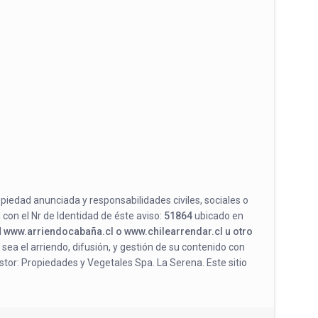
opiedad anunciada y responsabilidades civiles, sociales o
 con el Nr de Identidad de éste aviso:
51864
ubicado en
l
www.arriendocabaña.cl o www.chilearrendar.cl u otro
 sea el arriendo, difusión, y gestión de su contenido con
stor: Propiedades y Vegetales Spa. La Serena. Este sitio