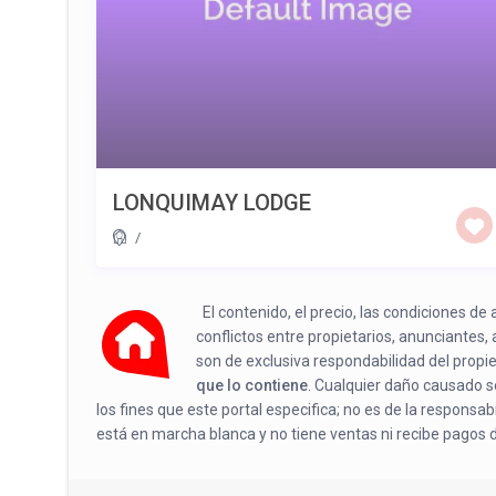
LONQUIMAY LODGE
/
El contenido, el precio, las condiciones d
conflictos entre propietarios, anunciantes,
son de exclusiva respondabilidad del propi
que lo contiene
. Cualquier daño causado se
los fines que este portal especifica; no es de la responsa
está en marcha blanca y no tiene ventas ni recibe pagos 