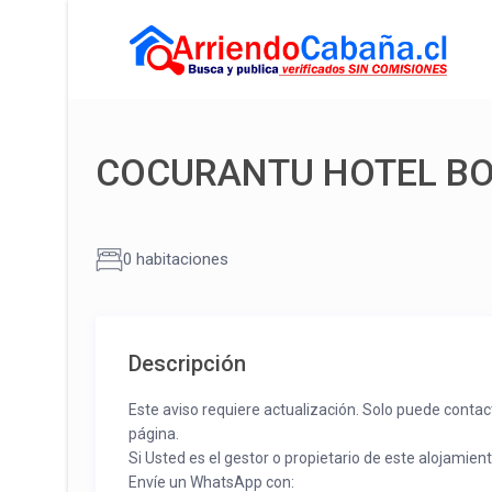
COCURANTU HOTEL BO
0 habitaciones
Descripción
Este aviso requiere actualización. Solo puede contac
página.
Si Usted es el gestor o propietario de este alojamien
Envíe un WhatsApp con: