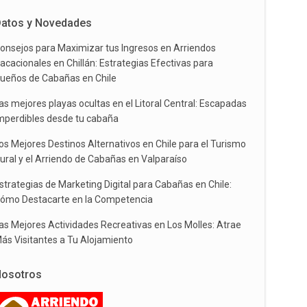
atos y Novedades
onsejos para Maximizar tus Ingresos en Arriendos
acacionales en Chillán: Estrategias Efectivas para
ueños de Cabañas en Chile
as mejores playas ocultas en el Litoral Central: Escapadas
mperdibles desde tu cabaña
os Mejores Destinos Alternativos en Chile para el Turismo
ural y el Arriendo de Cabañas en Valparaíso
strategias de Marketing Digital para Cabañas en Chile:
ómo Destacarte en la Competencia
as Mejores Actividades Recreativas en Los Molles: Atrae
ás Visitantes a Tu Alojamiento
osotros