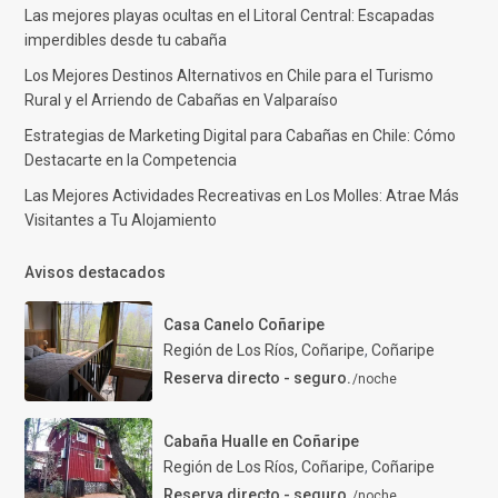
Las mejores playas ocultas en el Litoral Central: Escapadas
imperdibles desde tu cabaña
Los Mejores Destinos Alternativos en Chile para el Turismo
Rural y el Arriendo de Cabañas en Valparaíso
Estrategias de Marketing Digital para Cabañas en Chile: Cómo
Destacarte en la Competencia
Las Mejores Actividades Recreativas en Los Molles: Atrae Más
Visitantes a Tu Alojamiento
Avisos destacados
Casa Canelo Coñaripe
Región de Los Ríos, Coñaripe
,
Coñaripe
Reserva directo - seguro.
/noche
Cabaña Hualle en Coñaripe
Región de Los Ríos, Coñaripe
,
Coñaripe
Reserva directo - seguro.
/noche