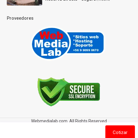
Proveedores
Webmedialab.com. All Rights Reserved
Términos y Condiciones de uso
Política de privacidad
Cotizar
Política de Cookies