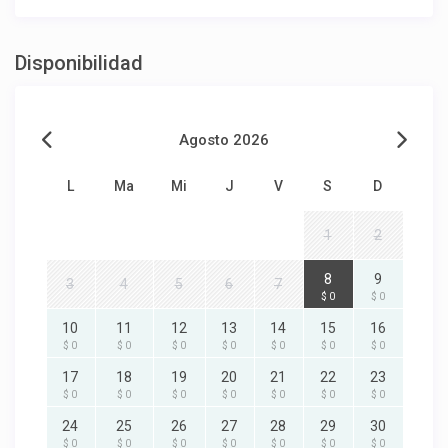
Disponibilidad
Agosto 2026
L
Ma
Mi
J
V
S
D
1
2
8
9
3
4
5
6
7
$ 0
$ 0
10
11
12
13
14
15
16
$ 0
$ 0
$ 0
$ 0
$ 0
$ 0
$ 0
17
18
19
20
21
22
23
$ 0
$ 0
$ 0
$ 0
$ 0
$ 0
$ 0
24
25
26
27
28
29
30
$ 0
$ 0
$ 0
$ 0
$ 0
$ 0
$ 0