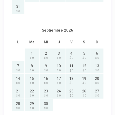
31
$ 0
Septiembre 2026
L
Ma
Mi
J
V
S
D
1
2
3
4
5
6
$ 0
$ 0
$ 0
$ 0
$ 0
$ 0
7
8
9
10
11
12
13
$ 0
$ 0
$ 0
$ 0
$ 0
$ 0
$ 0
14
15
16
17
18
19
20
$ 0
$ 0
$ 0
$ 0
$ 0
$ 0
$ 0
21
22
23
24
25
26
27
$ 0
$ 0
$ 0
$ 0
$ 0
$ 0
$ 0
28
29
30
$ 0
$ 0
$ 0