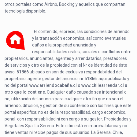
otros portales como Airbnb, Booking y aquellos que compartan
tecnología disponible.
El contenido, el precio, las condiciones de arriendo
y la transacción económica, así como eventuales
daños a la propiedad anunciada y
responsabilidades civiles, sociales o conflictos entre
propietarios, anunciantes, agentes y arrendatarios, prestadores
de servicios y otro de la propiedad con el Nr de Identidad de éste
aviso:
51866
ubicado en
son de exclusiva respondabilidad del
propietario, agente gestor del anuncio nr
51866
aqui publicado y
no del portal
www.arriendocabaña.cl o www.chilearrendar.cl u
otro que lo contiene
. Cualquier daño causado sea intencional o
no, utilización del anuncio para cualquier otro fin que no sea el
arriendo, difusión, y gestión de su contenido con los fines que este
portal especifica; no es de la responsabilidad, cargo económico,
penal con responsabilidad ni con cargo a su gestor: Propiedades y
Vegetales Spa. La Serena. Este sitio está en marcha blanca y no
tiene ventas ni recibe pagos de sus usuarios. La Serena, Chile,