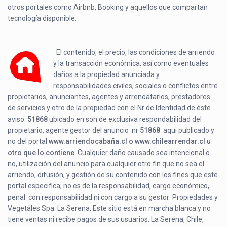
otros portales como Airbnb, Booking y aquellos que compartan
tecnología disponible.
El contenido, el precio, las condiciones de arriendo
y la transacción económica, así como eventuales
daños a la propiedad anunciada y
responsabilidades civiles, sociales o conflictos entre
propietarios, anunciantes, agentes y arrendatarios, prestadores
de servicios y otro de la propiedad con el Nr de Identidad de éste
aviso:
51868
ubicado en
son de exclusiva respondabilidad del
propietario, agente gestor del anuncio nr
51868
aqui publicado y
no del portal
www.arriendocabaña.cl o www.chilearrendar.cl u
otro que lo contiene
. Cualquier daño causado sea intencional o
no, utilización del anuncio para cualquier otro fin que no sea el
arriendo, difusión, y gestión de su contenido con los fines que este
portal especifica; no es de la responsabilidad, cargo económico,
penal con responsabilidad ni con cargo a su gestor: Propiedades y
Vegetales Spa. La Serena. Este sitio está en marcha blanca y no
tiene ventas ni recibe pagos de sus usuarios. La Serena, Chile,