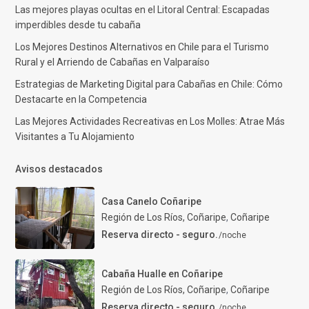
Las mejores playas ocultas en el Litoral Central: Escapadas
imperdibles desde tu cabaña
Los Mejores Destinos Alternativos en Chile para el Turismo
Rural y el Arriendo de Cabañas en Valparaíso
Estrategias de Marketing Digital para Cabañas en Chile: Cómo
Destacarte en la Competencia
Las Mejores Actividades Recreativas en Los Molles: Atrae Más
Visitantes a Tu Alojamiento
Avisos destacados
Casa Canelo Coñaripe
Región de Los Ríos, Coñaripe
,
Coñaripe
Reserva directo - seguro.
/noche
Cabaña Hualle en Coñaripe
Región de Los Ríos, Coñaripe
,
Coñaripe
Reserva directo - seguro.
/noche