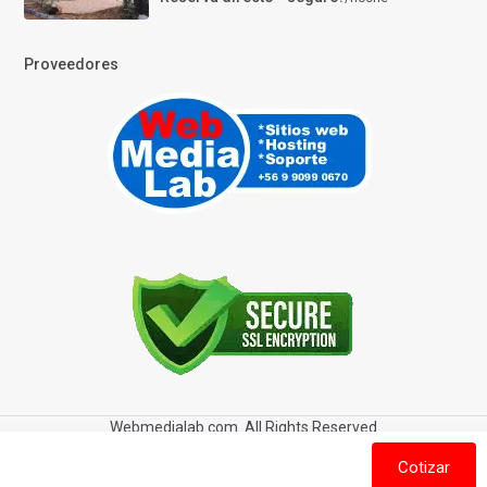
Proveedores
Webmedialab.com. All Rights Reserved
Términos y Condiciones de uso
Política de privacidad
Cotizar
Política de Cookies