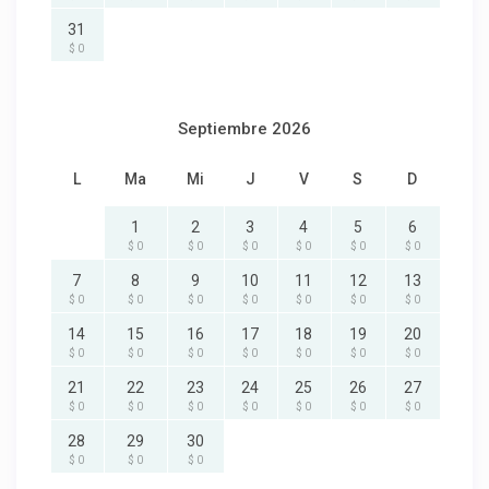
31
$ 0
Septiembre 2026
L
Ma
Mi
J
V
S
D
1
2
3
4
5
6
$ 0
$ 0
$ 0
$ 0
$ 0
$ 0
7
8
9
10
11
12
13
$ 0
$ 0
$ 0
$ 0
$ 0
$ 0
$ 0
14
15
16
17
18
19
20
$ 0
$ 0
$ 0
$ 0
$ 0
$ 0
$ 0
21
22
23
24
25
26
27
$ 0
$ 0
$ 0
$ 0
$ 0
$ 0
$ 0
28
29
30
$ 0
$ 0
$ 0