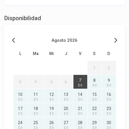
Disponibilidad
Agosto 2026
L
Ma
Mi
J
V
S
D
1
2
7
8
9
3
4
5
6
$ 0
$ 0
$ 0
10
11
12
13
14
15
16
$ 0
$ 0
$ 0
$ 0
$ 0
$ 0
$ 0
17
18
19
20
21
22
23
$ 0
$ 0
$ 0
$ 0
$ 0
$ 0
$ 0
24
25
26
27
28
29
30
$ 0
$ 0
$ 0
$ 0
$ 0
$ 0
$ 0