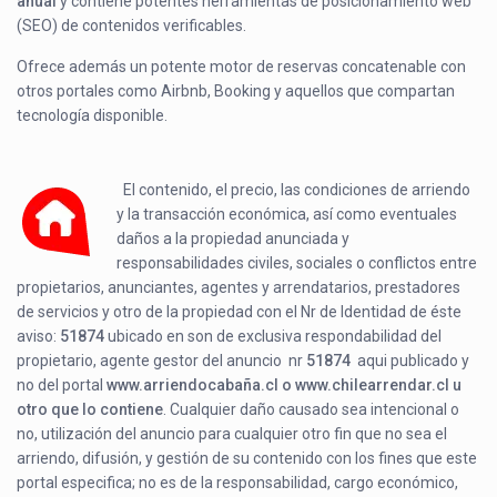
anual
y contiene potentes herramientas de posicionamiento web
(SEO) de contenidos verificables.
Ofrece además un potente motor de reservas concatenable con
otros portales como Airbnb, Booking y aquellos que compartan
tecnología disponible.
El contenido, el precio, las condiciones de arriendo
y la transacción económica, así como eventuales
daños a la propiedad anunciada y
responsabilidades civiles, sociales o conflictos entre
propietarios, anunciantes, agentes y arrendatarios, prestadores
de servicios y otro de la propiedad con el Nr de Identidad de éste
aviso:
51874
ubicado en
son de exclusiva respondabilidad del
propietario, agente gestor del anuncio nr
51874
aqui publicado y
no del portal
www.arriendocabaña.cl o www.chilearrendar.cl u
otro que lo contiene
. Cualquier daño causado sea intencional o
no, utilización del anuncio para cualquier otro fin que no sea el
arriendo, difusión, y gestión de su contenido con los fines que este
portal especifica; no es de la responsabilidad, cargo económico,