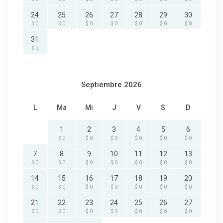
24
25
26
27
28
29
30
$ 0
$ 0
$ 0
$ 0
$ 0
$ 0
$ 0
31
$ 0
Septiembre 2026
L
Ma
Mi
J
V
S
D
1
2
3
4
5
6
$ 0
$ 0
$ 0
$ 0
$ 0
$ 0
7
8
9
10
11
12
13
$ 0
$ 0
$ 0
$ 0
$ 0
$ 0
$ 0
14
15
16
17
18
19
20
$ 0
$ 0
$ 0
$ 0
$ 0
$ 0
$ 0
21
22
23
24
25
26
27
$ 0
$ 0
$ 0
$ 0
$ 0
$ 0
$ 0