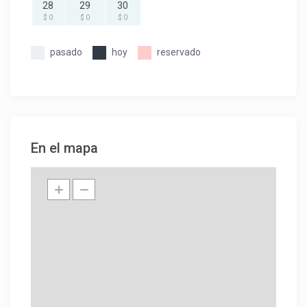
28
29
30
$ 0
$ 0
$ 0
pasado
hoy
reservado
En el mapa