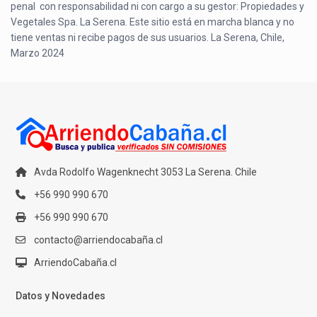
penal con responsabilidad ni con cargo a su gestor: Propiedades y
Vegetales Spa. La Serena. Este sitio está en marcha blanca y no
tiene ventas ni recibe pagos de sus usuarios. La Serena, Chile,
Marzo 2024
Avda Rodolfo Wagenknecht 3053 La Serena. Chile
+56 990 990 670
+56 990 990 670
contacto@arriendocabaña.cl
ArriendoCabaña.cl
Datos y Novedades