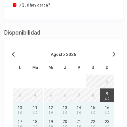
¿Qué hay cerca?
Disponibilidad
Agosto 2026
L
Ma
Mi
J
V
S
D
1
2
9
3
4
5
6
7
8
$ 0
10
11
12
13
14
15
16
$ 0
$ 0
$ 0
$ 0
$ 0
$ 0
$ 0
17
18
19
20
21
22
23
$ 0
$ 0
$ 0
$ 0
$ 0
$ 0
$ 0