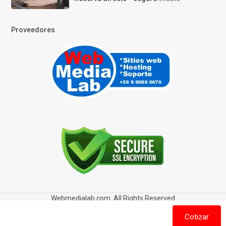
Proveedores
Webmedialab.com. All Rights Reserved
Términos y Condiciones de uso
Política de privacidad
Cotizar
Política de Cookies