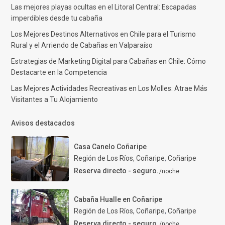
Las mejores playas ocultas en el Litoral Central: Escapadas
imperdibles desde tu cabaña
Los Mejores Destinos Alternativos en Chile para el Turismo
Rural y el Arriendo de Cabañas en Valparaíso
Estrategias de Marketing Digital para Cabañas en Chile: Cómo
Destacarte en la Competencia
Las Mejores Actividades Recreativas en Los Molles: Atrae Más
Visitantes a Tu Alojamiento
Avisos destacados
Casa Canelo Coñaripe
Región de Los Ríos, Coñaripe
,
Coñaripe
Reserva directo - seguro.
/noche
Cabaña Hualle en Coñaripe
Región de Los Ríos, Coñaripe
,
Coñaripe
Reserva directo - seguro.
/noche