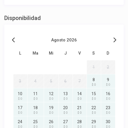
Disponibilidad
Agosto 2026
L
Ma
Mi
J
V
S
D
1
2
8
9
3
4
5
6
7
$ 0
$ 0
10
11
12
13
14
15
16
$ 0
$ 0
$ 0
$ 0
$ 0
$ 0
$ 0
17
18
19
20
21
22
23
$ 0
$ 0
$ 0
$ 0
$ 0
$ 0
$ 0
24
25
26
27
28
29
30
$ 0
$ 0
$ 0
$ 0
$ 0
$ 0
$ 0