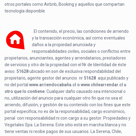
otros portales como Airbnb, Booking y aquellos que compartan
tecnología disponible.
El contenido, el precio, las condiciones de arriendo
y la transacción económica, así como eventuales
daños a la propiedad anunciada y
responsabilidades civiles, sociales o conflictos entre
propietarios, anunciantes, agentes y arrendatarios, prestadores
de servicios y otro de la propiedad con el Nr de Identidad de éste
aviso:
51628
ubicado en
son de exclusiva respondabilidad del
propietario, agente gestor del anuncio nr
51628
aqui publicado y
no del portal
www.arriendocabaña.cl o www.chilearrendar.cl u
otro que lo contiene
. Cualquier daño causado sea intencional o
no, utilización del anuncio para cualquier otro fin que no sea el
arriendo, difusión, y gestión de su contenido con los fines que este
portal especifica; no es de la responsabilidad, cargo económico,
penal con responsabilidad ni con cargo a su gestor: Propiedades y
Vegetales Spa. La Serena. Este sitio está en marcha blanca y no
tiene ventas ni recibe pagos de sus usuarios. La Serena, Chile,