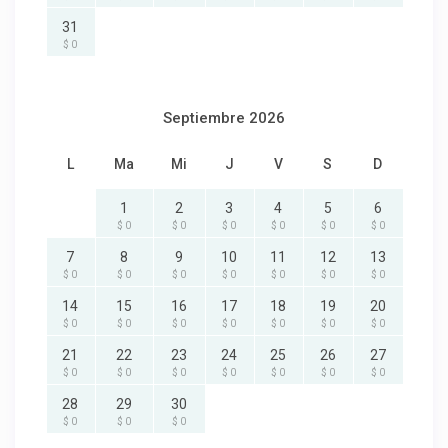
31
$ 0
Septiembre 2026
L
Ma
Mi
J
V
S
D
1
2
3
4
5
6
$ 0
$ 0
$ 0
$ 0
$ 0
$ 0
7
8
9
10
11
12
13
$ 0
$ 0
$ 0
$ 0
$ 0
$ 0
$ 0
14
15
16
17
18
19
20
$ 0
$ 0
$ 0
$ 0
$ 0
$ 0
$ 0
21
22
23
24
25
26
27
$ 0
$ 0
$ 0
$ 0
$ 0
$ 0
$ 0
28
29
30
$ 0
$ 0
$ 0