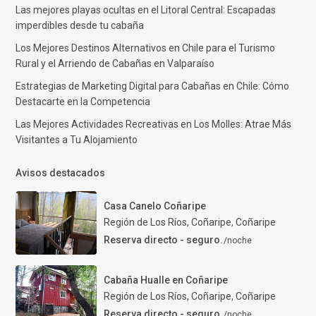
Las mejores playas ocultas en el Litoral Central: Escapadas
imperdibles desde tu cabaña
Los Mejores Destinos Alternativos en Chile para el Turismo
Rural y el Arriendo de Cabañas en Valparaíso
Estrategias de Marketing Digital para Cabañas en Chile: Cómo
Destacarte en la Competencia
Las Mejores Actividades Recreativas en Los Molles: Atrae Más
Visitantes a Tu Alojamiento
Avisos destacados
Casa Canelo Coñaripe
Región de Los Ríos, Coñaripe
,
Coñaripe
Reserva directo - seguro.
/noche
Cabaña Hualle en Coñaripe
Región de Los Ríos, Coñaripe
,
Coñaripe
Reserva directo - seguro.
/noche