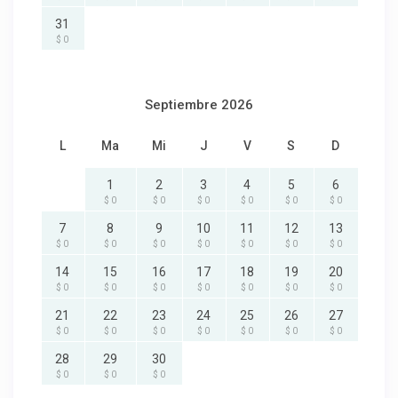
31
$ 0
Septiembre 2026
L
Ma
Mi
J
V
S
D
1
2
3
4
5
6
$ 0
$ 0
$ 0
$ 0
$ 0
$ 0
7
8
9
10
11
12
13
$ 0
$ 0
$ 0
$ 0
$ 0
$ 0
$ 0
14
15
16
17
18
19
20
$ 0
$ 0
$ 0
$ 0
$ 0
$ 0
$ 0
21
22
23
24
25
26
27
$ 0
$ 0
$ 0
$ 0
$ 0
$ 0
$ 0
28
29
30
$ 0
$ 0
$ 0