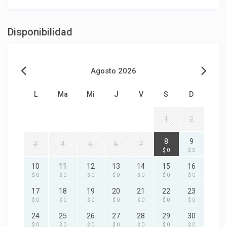
Disponibilidad
Agosto 2026
L
Ma
Mi
J
V
S
D
1
2
8
9
3
4
5
6
7
$ 0
$ 0
10
11
12
13
14
15
16
$ 0
$ 0
$ 0
$ 0
$ 0
$ 0
$ 0
17
18
19
20
21
22
23
$ 0
$ 0
$ 0
$ 0
$ 0
$ 0
$ 0
24
25
26
27
28
29
30
$ 0
$ 0
$ 0
$ 0
$ 0
$ 0
$ 0