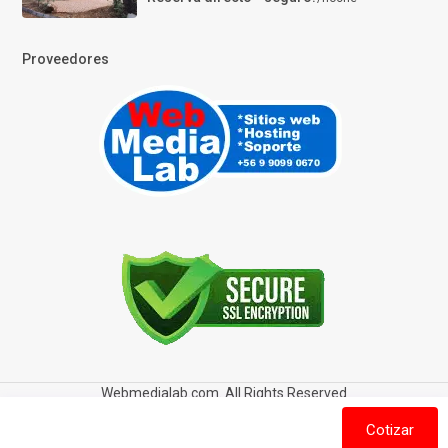
Proveedores
Webmedialab.com. All Rights Reserved
Términos y Condiciones de uso
Política de privacidad
Cotizar
Política de Cookies