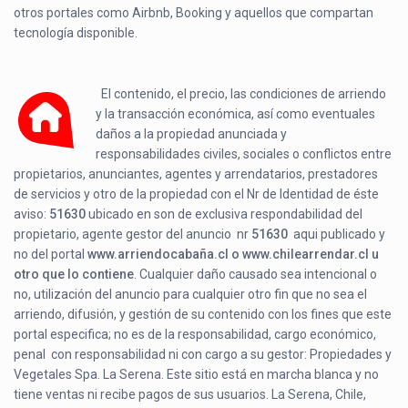
otros portales como Airbnb, Booking y aquellos que compartan
tecnología disponible.
El contenido, el precio, las condiciones de arriendo
y la transacción económica, así como eventuales
daños a la propiedad anunciada y
responsabilidades civiles, sociales o conflictos entre
propietarios, anunciantes, agentes y arrendatarios, prestadores
de servicios y otro de la propiedad con el Nr de Identidad de éste
aviso:
51630
ubicado en
son de exclusiva respondabilidad del
propietario, agente gestor del anuncio nr
51630
aqui publicado y
no del portal
www.arriendocabaña.cl o www.chilearrendar.cl u
otro que lo contiene
. Cualquier daño causado sea intencional o
no, utilización del anuncio para cualquier otro fin que no sea el
arriendo, difusión, y gestión de su contenido con los fines que este
portal especifica; no es de la responsabilidad, cargo económico,
penal con responsabilidad ni con cargo a su gestor: Propiedades y
Vegetales Spa. La Serena. Este sitio está en marcha blanca y no
tiene ventas ni recibe pagos de sus usuarios. La Serena, Chile,