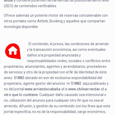
anual
y contiene potentes herramientas de posicionamiento web
(SEO) de contenidos verificables.
Ofrece además un potente motor de reservas concatenable con
otros portales como Airbnb, Booking y aquellos que compartan
tecnología disponible.
El contenido, el precio, las condiciones de arriendo
y la transacción económica, así como eventuales
daños a la propiedad anunciada y
responsabilidades civiles, sociales o conflictos entre
propietarios, anunciantes, agentes y arrendatarios, prestadores
de servicios y otro de la propiedad con el Nr de Identidad de éste
aviso:
51882
ubicado en
son de exclusiva respondabilidad del
propietario, agente gestor del anuncio nr
51882
aqui publicado y
no del portal
www.arriendocabaña.cl o www.chilearrendar.cl u
otro que lo contiene
. Cualquier daño causado sea intencional o
no, utilización del anuncio para cualquier otro fin que no sea el
arriendo, difusión, y gestión de su contenido con los fines que este
portal especifica; no es de la responsabilidad, cargo económico,