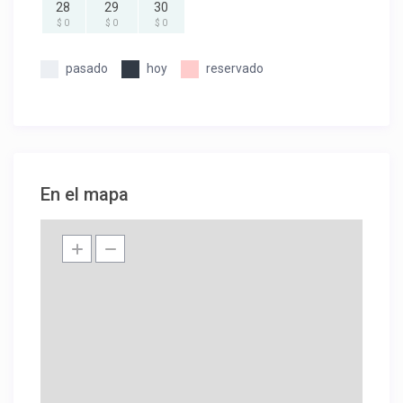
28
29
30
$ 0
$ 0
$ 0
pasado
hoy
reservado
En el mapa