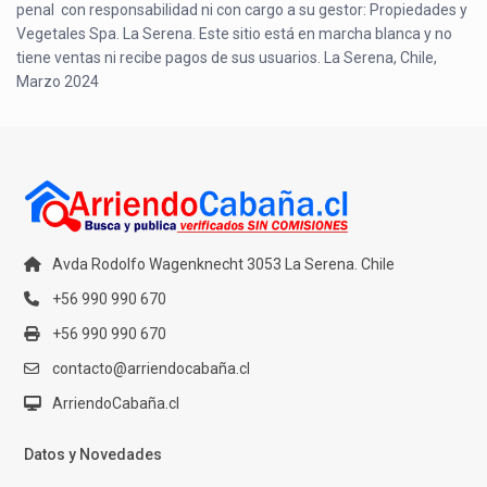
penal con responsabilidad ni con cargo a su gestor: Propiedades y
Vegetales Spa. La Serena. Este sitio está en marcha blanca y no
tiene ventas ni recibe pagos de sus usuarios. La Serena, Chile,
Marzo 2024
Avda Rodolfo Wagenknecht 3053 La Serena. Chile
+56 990 990 670
+56 990 990 670
contacto@arriendocabaña.cl
ArriendoCabaña.cl
Datos y Novedades