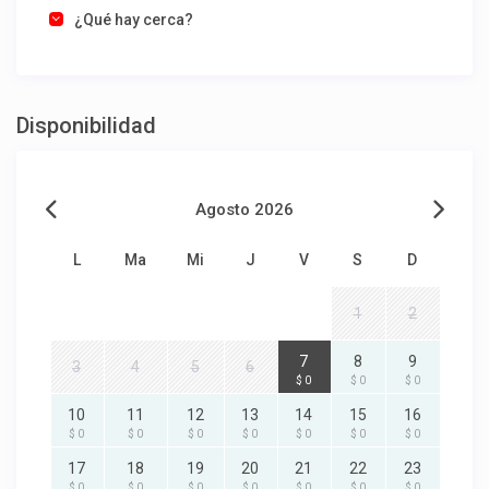
¿Qué hay cerca?
Disponibilidad
Agosto 2026
L
Ma
Mi
J
V
S
D
1
2
7
8
9
3
4
5
6
$ 0
$ 0
$ 0
10
11
12
13
14
15
16
$ 0
$ 0
$ 0
$ 0
$ 0
$ 0
$ 0
17
18
19
20
21
22
23
$ 0
$ 0
$ 0
$ 0
$ 0
$ 0
$ 0