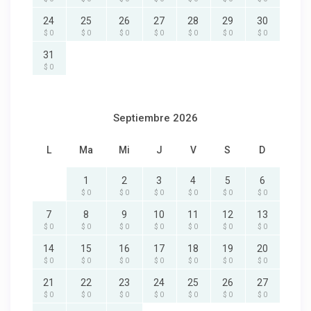
24
25
26
27
28
29
30
$ 0
$ 0
$ 0
$ 0
$ 0
$ 0
$ 0
31
$ 0
Septiembre 2026
L
Ma
Mi
J
V
S
D
1
2
3
4
5
6
$ 0
$ 0
$ 0
$ 0
$ 0
$ 0
7
8
9
10
11
12
13
$ 0
$ 0
$ 0
$ 0
$ 0
$ 0
$ 0
14
15
16
17
18
19
20
$ 0
$ 0
$ 0
$ 0
$ 0
$ 0
$ 0
21
22
23
24
25
26
27
$ 0
$ 0
$ 0
$ 0
$ 0
$ 0
$ 0