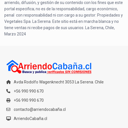
arriendo, difusión, y gestión de su contenido con los fines que este
portal especifica; no es de la responsabilidad, cargo económico,
penal con responsabilidad ni con cargo a su gestor: Propiedades y
Vegetales Spa. La Serena. Este sitio está en marcha blanca y no
tiene ventas ni recibe pagos de sus usuarios. La Serena, Chile,
Marzo 2024
Avda Rodolfo Wagenknecht 3053 La Serena. Chile
+56 990 990 670
+56 990 990 670
contacto@arriendocabaña.cl
ArriendoCabaña.cl