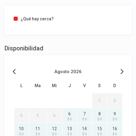
¿Qué hay cerca?
Disponibilidad
Agosto 2026
L
Ma
Mi
J
V
S
D
1
2
6
7
8
9
3
4
5
$ 0
$ 0
$ 0
$ 0
10
11
12
13
14
15
16
$ 0
$ 0
$ 0
$ 0
$ 0
$ 0
$ 0