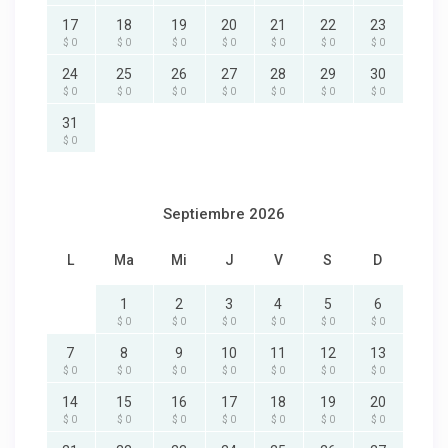
17
18
19
20
21
22
23
$ 0
$ 0
$ 0
$ 0
$ 0
$ 0
$ 0
24
25
26
27
28
29
30
$ 0
$ 0
$ 0
$ 0
$ 0
$ 0
$ 0
31
$ 0
Septiembre 2026
L
Ma
Mi
J
V
S
D
1
2
3
4
5
6
$ 0
$ 0
$ 0
$ 0
$ 0
$ 0
7
8
9
10
11
12
13
$ 0
$ 0
$ 0
$ 0
$ 0
$ 0
$ 0
14
15
16
17
18
19
20
$ 0
$ 0
$ 0
$ 0
$ 0
$ 0
$ 0