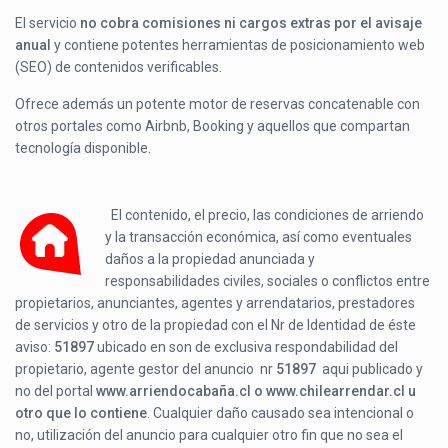
El servicio
no cobra comisiones ni cargos extras por el avisaje
anual
y contiene potentes herramientas de posicionamiento web
(SEO) de contenidos verificables.
Ofrece además un potente motor de reservas concatenable con
otros portales como Airbnb, Booking y aquellos que compartan
tecnología disponible.
El contenido, el precio, las condiciones de arriendo
y la transacción económica, así como eventuales
daños a la propiedad anunciada y
responsabilidades civiles, sociales o conflictos entre
propietarios, anunciantes, agentes y arrendatarios, prestadores
de servicios y otro de la propiedad con el Nr de Identidad de éste
aviso:
51897
ubicado en
son de exclusiva respondabilidad del
propietario, agente gestor del anuncio nr
51897
aqui publicado y
no del portal
www.arriendocabaña.cl o www.chilearrendar.cl u
otro que lo contiene
. Cualquier daño causado sea intencional o
no, utilización del anuncio para cualquier otro fin que no sea el