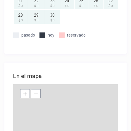
21
22
23
24
25
26
27
$ 0
$ 0
$ 0
$ 0
$ 0
$ 0
$ 0
28
29
30
$ 0
$ 0
$ 0
pasado
hoy
reservado
En el mapa