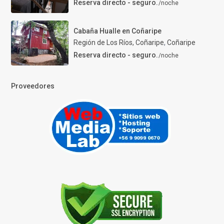
Reserva directo - seguro.
/noche
Cabaña Hualle en Coñaripe
Región de Los Ríos, Coñaripe
,
Coñaripe
Reserva directo - seguro.
/noche
Proveedores