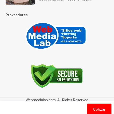
Proveedores
Webmedialab.com. All Rights Reserved
Términos y Condiciones de uso
Política de privacidad
Cotizar
Política de Cookies