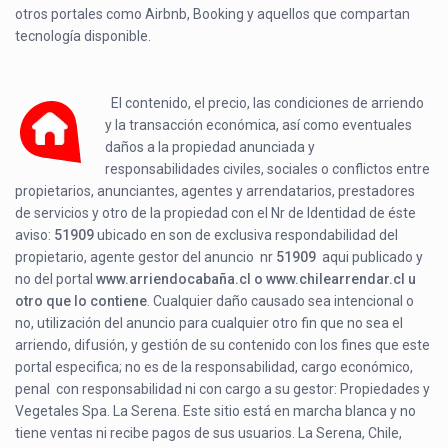
otros portales como Airbnb, Booking y aquellos que compartan
tecnología disponible.
El contenido, el precio, las condiciones de arriendo
y la transacción económica, así como eventuales
daños a la propiedad anunciada y
responsabilidades civiles, sociales o conflictos entre
propietarios, anunciantes, agentes y arrendatarios, prestadores
de servicios y otro de la propiedad con el Nr de Identidad de éste
aviso:
51909
ubicado en
son de exclusiva respondabilidad del
propietario, agente gestor del anuncio nr
51909
aqui publicado y
no del portal
www.arriendocabaña.cl o www.chilearrendar.cl u
otro que lo contiene
. Cualquier daño causado sea intencional o
no, utilización del anuncio para cualquier otro fin que no sea el
arriendo, difusión, y gestión de su contenido con los fines que este
portal especifica; no es de la responsabilidad, cargo económico,
penal con responsabilidad ni con cargo a su gestor: Propiedades y
Vegetales Spa. La Serena. Este sitio está en marcha blanca y no
tiene ventas ni recibe pagos de sus usuarios. La Serena, Chile,