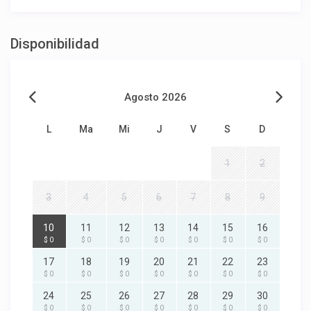
Disponibilidad
Agosto 2026
L
Ma
Mi
J
V
S
D
1
2
3
4
5
6
7
8
9
10
11
12
13
14
15
16
$ 0
$ 0
$ 0
$ 0
$ 0
$ 0
$ 0
17
18
19
20
21
22
23
$ 0
$ 0
$ 0
$ 0
$ 0
$ 0
$ 0
24
25
26
27
28
29
30
$ 0
$ 0
$ 0
$ 0
$ 0
$ 0
$ 0