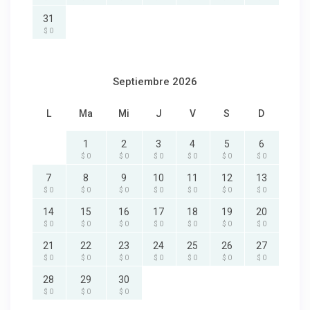
31
$ 0
Septiembre 2026
L
Ma
Mi
J
V
S
D
1
2
3
4
5
6
$ 0
$ 0
$ 0
$ 0
$ 0
$ 0
7
8
9
10
11
12
13
$ 0
$ 0
$ 0
$ 0
$ 0
$ 0
$ 0
14
15
16
17
18
19
20
$ 0
$ 0
$ 0
$ 0
$ 0
$ 0
$ 0
21
22
23
24
25
26
27
$ 0
$ 0
$ 0
$ 0
$ 0
$ 0
$ 0
28
29
30
$ 0
$ 0
$ 0