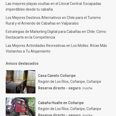
Las mejores playas ocultas en el Litoral Central: Escapadas
imperdibles desde tu cabaña
Los Mejores Destinos Alternativos en Chile para el Turismo
Rural y el Arriendo de Cabañas en Valparaíso
Estrategias de Marketing Digital para Cabañas en Chile: Cómo
Destacarte en la Competencia
Las Mejores Actividades Recreativas en Los Molles: Atrae Más
Visitantes a Tu Alojamiento
Avisos destacados
Casa Canelo Coñaripe
Región de Los Ríos, Coñaripe
,
Coñaripe
Reserva directo - seguro.
/noche
Cabaña Hualle en Coñaripe
Región de Los Ríos, Coñaripe
,
Coñaripe
Reserva directo - seguro.
/noche