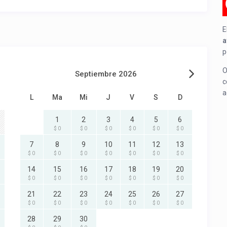
E
a
p
O
Septiembre 2026
c
a
L
Ma
Mi
J
V
S
D
1
2
3
4
5
6
$ 0
$ 0
$ 0
$ 0
$ 0
$ 0
7
8
9
10
11
12
13
$ 0
$ 0
$ 0
$ 0
$ 0
$ 0
$ 0
14
15
16
17
18
19
20
$ 0
$ 0
$ 0
$ 0
$ 0
$ 0
$ 0
21
22
23
24
25
26
27
$ 0
$ 0
$ 0
$ 0
$ 0
$ 0
$ 0
28
29
30