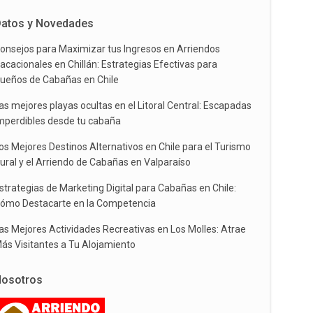
atos y Novedades
onsejos para Maximizar tus Ingresos en Arriendos
acacionales en Chillán: Estrategias Efectivas para
ueños de Cabañas en Chile
as mejores playas ocultas en el Litoral Central: Escapadas
mperdibles desde tu cabaña
os Mejores Destinos Alternativos en Chile para el Turismo
ural y el Arriendo de Cabañas en Valparaíso
strategias de Marketing Digital para Cabañas en Chile:
ómo Destacarte en la Competencia
as Mejores Actividades Recreativas en Los Molles: Atrae
ás Visitantes a Tu Alojamiento
osotros