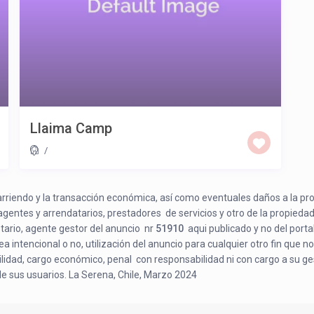
Llaima Camp
/
e arriendo y la transacción económica, así como eventuales daños a la pr
 agentes y arrendatarios, prestadores de servicios y otro de la propiedad
etario, agente gestor del anuncio nr
51910
aqui publicado y no del porta
a intencional o no, utilización del anuncio para cualquier otro fin que no
bilidad, cargo económico, penal con responsabilidad ni con cargo a su ge
de sus usuarios. La Serena, Chile, Marzo 2024