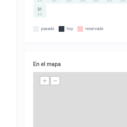
$ 0
$ 0
$ 0
$ 0
$ 0
$ 0
$ 0
31
$ 0
pasado
hoy
reservado
En el mapa