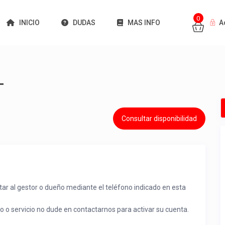
0
INICIO
DUDAS
MAS INFO
A
L
Consultar disponibilidad
tar al gestor o dueño mediante el teléfono indicado en esta
to o servicio no dude en contactarnos para activar su cuenta.