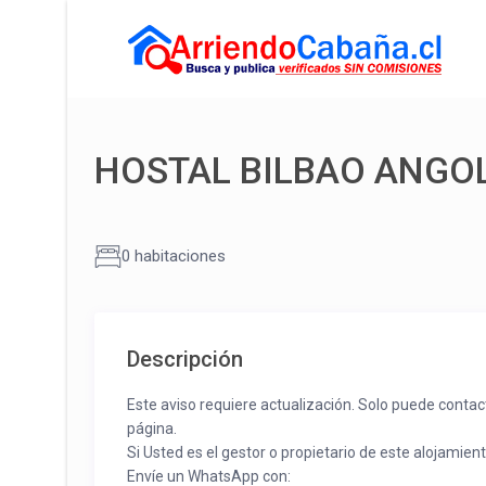
HOSTAL BILBAO ANGO
0 habitaciones
Descripción
Este aviso requiere actualización. Solo puede contac
página.
Si Usted es el gestor o propietario de este alojamien
Envíe un WhatsApp con: