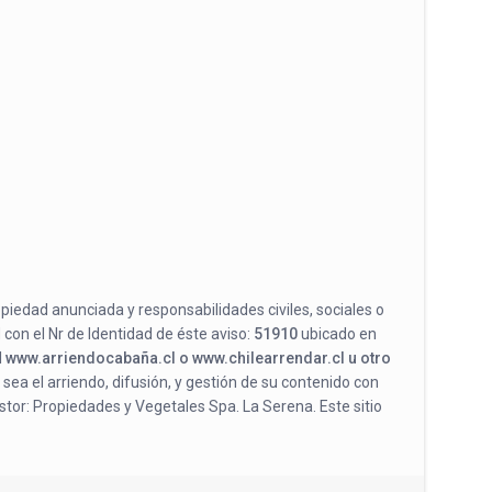
opiedad anunciada y responsabilidades civiles, sociales o
 con el Nr de Identidad de éste aviso:
51910
ubicado en
l
www.arriendocabaña.cl o www.chilearrendar.cl u otro
 sea el arriendo, difusión, y gestión de su contenido con
stor: Propiedades y Vegetales Spa. La Serena. Este sitio