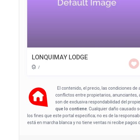
LONQUIMAY LODGE
/
El contenido, el precio, las condiciones d
conflictos entre propietarios, anunciantes,
son de exclusiva respondabilidad del propi
que lo contiene
. Cualquier daño causado se
los fines que este portal especifica; no es de la responsa
está en marcha blanca y no tiene ventas ni recibe pagos 