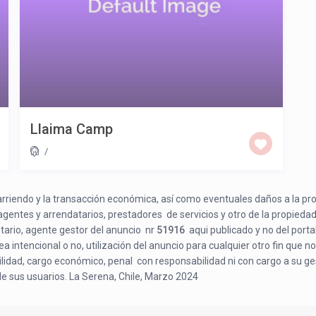
Llaima Camp
/
e arriendo y la transacción económica, así como eventuales daños a la pr
 agentes y arrendatarios, prestadores de servicios y otro de la propiedad
etario, agente gestor del anuncio nr
51916
aqui publicado y no del porta
a intencional o no, utilización del anuncio para cualquier otro fin que no
bilidad, cargo económico, penal con responsabilidad ni con cargo a su ge
de sus usuarios. La Serena, Chile, Marzo 2024