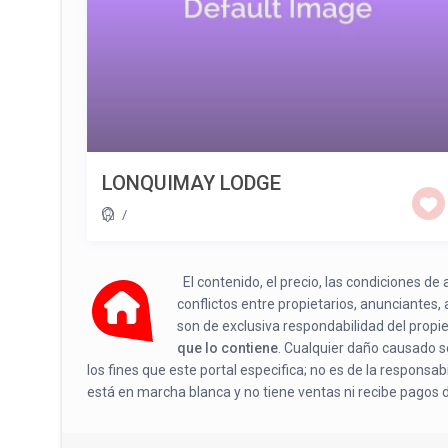
LONQUIMAY LODGE
/
El contenido, el precio, las condiciones d
conflictos entre propietarios, anunciantes,
son de exclusiva respondabilidad del propi
que lo contiene
. Cualquier daño causado se
los fines que este portal especifica; no es de la responsa
está en marcha blanca y no tiene ventas ni recibe pagos 