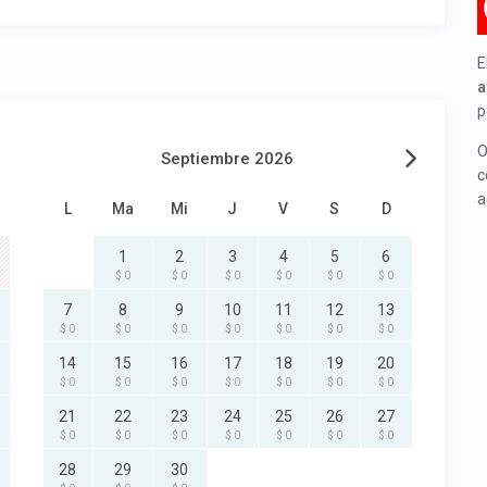
E
a
p
O
Septiembre 2026
c
a
L
Ma
Mi
J
V
S
D
1
2
3
4
5
6
$ 0
$ 0
$ 0
$ 0
$ 0
$ 0
7
8
9
10
11
12
13
$ 0
$ 0
$ 0
$ 0
$ 0
$ 0
$ 0
14
15
16
17
18
19
20
$ 0
$ 0
$ 0
$ 0
$ 0
$ 0
$ 0
21
22
23
24
25
26
27
$ 0
$ 0
$ 0
$ 0
$ 0
$ 0
$ 0
28
29
30