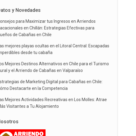
atos y Novedades
onsejos para Maximizar tus Ingresos en Arriendos
acacionales en Chillán: Estrategias Efectivas para
ueños de Cabañas en Chile
as mejores playas ocultas en el Litoral Central: Escapadas
mperdibles desde tu cabaña
os Mejores Destinos Alternativos en Chile para el Turismo
ural y el Arriendo de Cabañas en Valparaíso
strategias de Marketing Digital para Cabañas en Chile:
ómo Destacarte en la Competencia
as Mejores Actividades Recreativas en Los Molles: Atrae
ás Visitantes a Tu Alojamiento
osotros