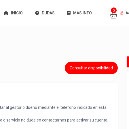
0
INICIO
DUDAS
MAS INFO
A
Consultar disponibilidad
tar al gestor o dueño mediante el teléfono indicado en esta
to o servicio no dude en contactarnos para activar su cuenta.