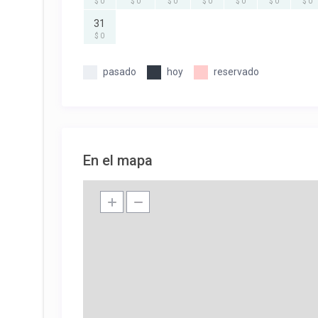
$ 0
$ 0
$ 0
$ 0
$ 0
$ 0
$ 0
31
$ 0
pasado
hoy
reservado
En el mapa