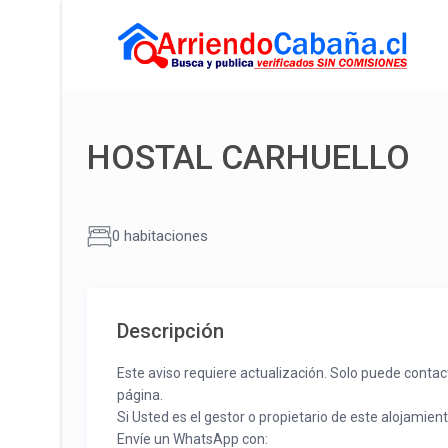
HOSTAL CARHUELLO
0 habitaciones
Descripción
Este aviso requiere actualización. Solo puede contac
página.
Si Usted es el gestor o propietario de este alojamien
Envíe un WhatsApp con: