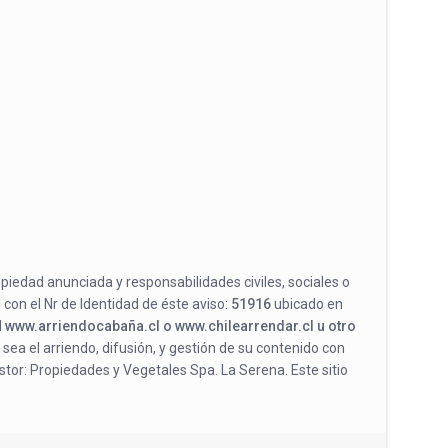
opiedad anunciada y responsabilidades civiles, sociales o
 con el Nr de Identidad de éste aviso:
51916
ubicado en
l
www.arriendocabaña.cl o www.chilearrendar.cl u otro
 sea el arriendo, difusión, y gestión de su contenido con
stor: Propiedades y Vegetales Spa. La Serena. Este sitio