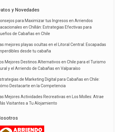
atos y Novedades
onsejos para Maximizar tus Ingresos en Arriendos
acacionales en Chillán: Estrategias Efectivas para
ueños de Cabañas en Chile
as mejores playas ocultas en el Litoral Central: Escapadas
mperdibles desde tu cabaña
os Mejores Destinos Alternativos en Chile para el Turismo
ural y el Arriendo de Cabañas en Valparaíso
strategias de Marketing Digital para Cabañas en Chile:
ómo Destacarte en la Competencia
as Mejores Actividades Recreativas en Los Molles: Atrae
ás Visitantes a Tu Alojamiento
osotros