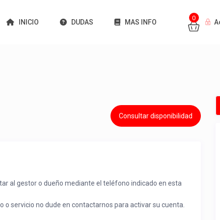
0
INICIO
DUDAS
MAS INFO
A
Consultar disponibilidad
tar al gestor o dueño mediante el teléfono indicado en esta
to o servicio no dude en contactarnos para activar su cuenta.