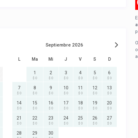
E
a
p
O
Septiembre 2026
c
a
L
Ma
Mi
J
V
S
D
1
2
3
4
5
6
$ 0
$ 0
$ 0
$ 0
$ 0
$ 0
7
8
9
10
11
12
13
$ 0
$ 0
$ 0
$ 0
$ 0
$ 0
$ 0
14
15
16
17
18
19
20
$ 0
$ 0
$ 0
$ 0
$ 0
$ 0
$ 0
21
22
23
24
25
26
27
$ 0
$ 0
$ 0
$ 0
$ 0
$ 0
$ 0
28
29
30