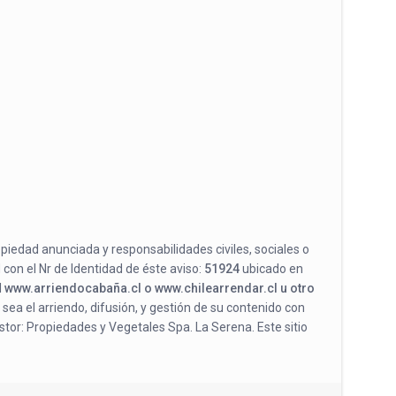
opiedad anunciada y responsabilidades civiles, sociales o
 con el Nr de Identidad de éste aviso:
51924
ubicado en
l
www.arriendocabaña.cl o www.chilearrendar.cl u otro
 sea el arriendo, difusión, y gestión de su contenido con
stor: Propiedades y Vegetales Spa. La Serena. Este sitio