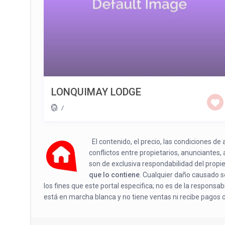
LONQUIMAY LODGE
/
El contenido, el precio, las condiciones d
conflictos entre propietarios, anunciantes,
son de exclusiva respondabilidad del propi
que lo contiene
. Cualquier daño causado se
los fines que este portal especifica; no es de la responsa
está en marcha blanca y no tiene ventas ni recibe pagos 