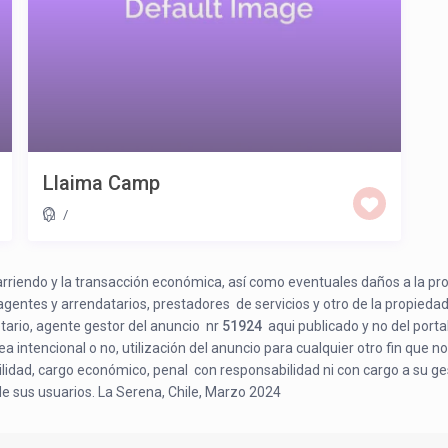
Llaima Camp
/
e arriendo y la transacción económica, así como eventuales daños a la pr
 agentes y arrendatarios, prestadores de servicios y otro de la propiedad
etario, agente gestor del anuncio nr
51924
aqui publicado y no del porta
a intencional o no, utilización del anuncio para cualquier otro fin que no
bilidad, cargo económico, penal con responsabilidad ni con cargo a su ge
de sus usuarios. La Serena, Chile, Marzo 2024