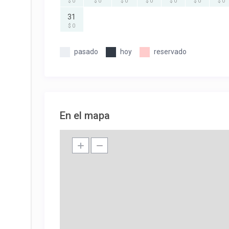
$ 0
$ 0
$ 0
$ 0
$ 0
$ 0
$ 0
31
$ 0
pasado
hoy
reservado
En el mapa