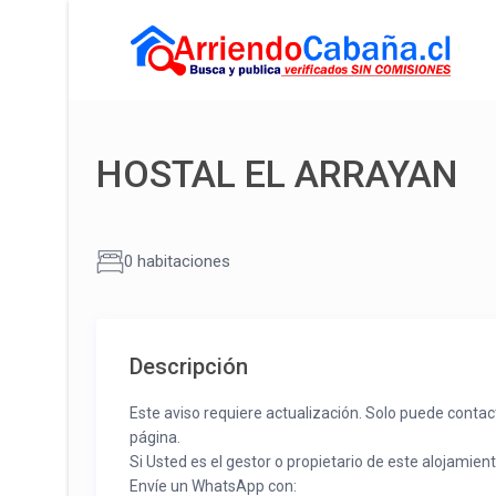
HOSTAL EL ARRAYAN
0 habitaciones
Descripción
Este aviso requiere actualización. Solo puede contac
página.
Si Usted es el gestor o propietario de este alojamien
Envíe un WhatsApp con: