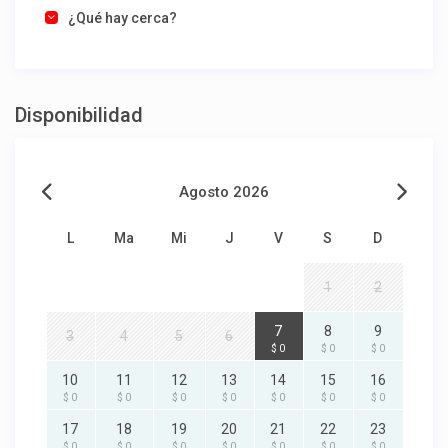
¿Qué hay cerca?
Disponibilidad
Agosto 2026
L
Ma
Mi
J
V
S
D
1
2
7
8
9
3
4
5
6
$ 0
$ 0
$ 0
10
11
12
13
14
15
16
$ 0
$ 0
$ 0
$ 0
$ 0
$ 0
$ 0
17
18
19
20
21
22
23
$ 0
$ 0
$ 0
$ 0
$ 0
$ 0
$ 0