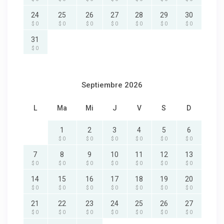
24
25
26
27
28
29
30
$ 0
$ 0
$ 0
$ 0
$ 0
$ 0
$ 0
31
$ 0
Septiembre 2026
L
Ma
Mi
J
V
S
D
1
2
3
4
5
6
$ 0
$ 0
$ 0
$ 0
$ 0
$ 0
7
8
9
10
11
12
13
$ 0
$ 0
$ 0
$ 0
$ 0
$ 0
$ 0
14
15
16
17
18
19
20
$ 0
$ 0
$ 0
$ 0
$ 0
$ 0
$ 0
21
22
23
24
25
26
27
$ 0
$ 0
$ 0
$ 0
$ 0
$ 0
$ 0