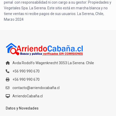
penal con responsabilidad ni con cargo a su gestor: Propiedades y
Vegetales Spa. La Serena. Este sitio está en marcha blanca y no
tiene ventas ni recibe pagos de sus usuarios. La Serena, Chile,
Marzo 2024
Avda Rodolfo Wagenknecht 3053 La Serena. Chile
+56 990 990 670
+56 990 990 670
contacto@arriendocabaña.cl
ArriendoCabaña.cl
Datos y Novedades