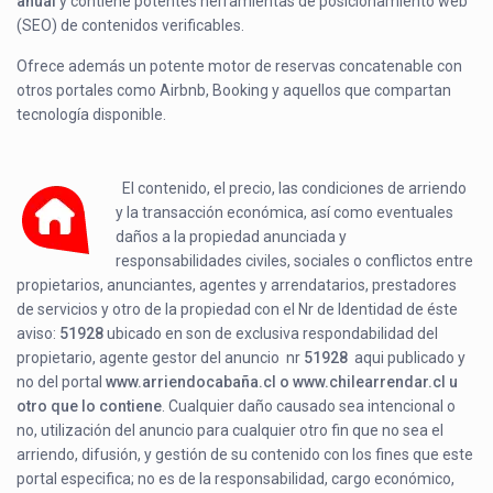
anual
y contiene potentes herramientas de posicionamiento web
(SEO) de contenidos verificables.
Ofrece además un potente motor de reservas concatenable con
otros portales como Airbnb, Booking y aquellos que compartan
tecnología disponible.
El contenido, el precio, las condiciones de arriendo
y la transacción económica, así como eventuales
daños a la propiedad anunciada y
responsabilidades civiles, sociales o conflictos entre
propietarios, anunciantes, agentes y arrendatarios, prestadores
de servicios y otro de la propiedad con el Nr de Identidad de éste
aviso:
51928
ubicado en
son de exclusiva respondabilidad del
propietario, agente gestor del anuncio nr
51928
aqui publicado y
no del portal
www.arriendocabaña.cl o www.chilearrendar.cl u
otro que lo contiene
. Cualquier daño causado sea intencional o
no, utilización del anuncio para cualquier otro fin que no sea el
arriendo, difusión, y gestión de su contenido con los fines que este
portal especifica; no es de la responsabilidad, cargo económico,