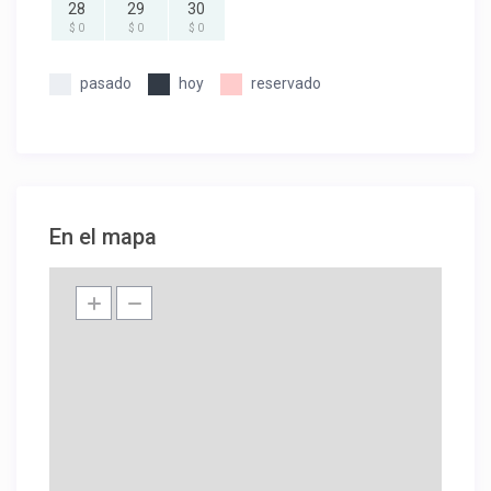
28
29
30
$ 0
$ 0
$ 0
pasado
hoy
reservado
En el mapa