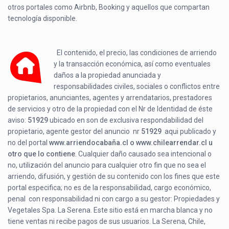
otros portales como Airbnb, Booking y aquellos que compartan
tecnología disponible.
El contenido, el precio, las condiciones de arriendo
y la transacción económica, así como eventuales
daños a la propiedad anunciada y
responsabilidades civiles, sociales o conflictos entre
propietarios, anunciantes, agentes y arrendatarios, prestadores
de servicios y otro de la propiedad con el Nr de Identidad de éste
aviso:
51929
ubicado en
son de exclusiva respondabilidad del
propietario, agente gestor del anuncio nr
51929
aqui publicado y
no del portal
www.arriendocabaña.cl o www.chilearrendar.cl u
otro que lo contiene
. Cualquier daño causado sea intencional o
no, utilización del anuncio para cualquier otro fin que no sea el
arriendo, difusión, y gestión de su contenido con los fines que este
portal especifica; no es de la responsabilidad, cargo económico,
penal con responsabilidad ni con cargo a su gestor: Propiedades y
Vegetales Spa. La Serena. Este sitio está en marcha blanca y no
tiene ventas ni recibe pagos de sus usuarios. La Serena, Chile,