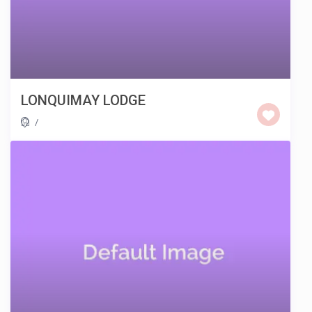
LONQUIMAY LODGE
/