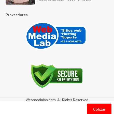
Proveedores
Webmedialab.com. All Rights Reserved
Términos y Condiciones de uso
Política de privacidad
Cotizar
Política de Cookies