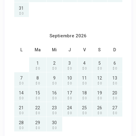
31
$ 0
Septiembre 2026
L
Ma
Mi
J
V
S
D
1
2
3
4
5
6
$ 0
$ 0
$ 0
$ 0
$ 0
$ 0
7
8
9
10
11
12
13
$ 0
$ 0
$ 0
$ 0
$ 0
$ 0
$ 0
14
15
16
17
18
19
20
$ 0
$ 0
$ 0
$ 0
$ 0
$ 0
$ 0
21
22
23
24
25
26
27
$ 0
$ 0
$ 0
$ 0
$ 0
$ 0
$ 0
28
29
30
$ 0
$ 0
$ 0