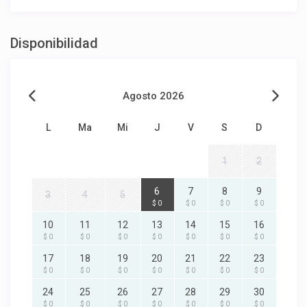
Disponibilidad
Agosto 2026
L
Ma
Mi
J
V
S
D
1
2
6
7
8
9
3
4
5
$ 0
$ 0
$ 0
$ 0
10
11
12
13
14
15
16
$ 0
$ 0
$ 0
$ 0
$ 0
$ 0
$ 0
17
18
19
20
21
22
23
$ 0
$ 0
$ 0
$ 0
$ 0
$ 0
$ 0
24
25
26
27
28
29
30
$ 0
$ 0
$ 0
$ 0
$ 0
$ 0
$ 0