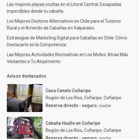
Las mejores playas ocultas en el Litoral Central: Escapadas
imperdibles desde tu cabaña
Los Mejores Destinos Alternativos en Chile para el Turismo
Rural y el Arriendo de Cabañas en Valparaíso
Estrategias de Marketing Digital para Cabañas en Chile: Cómo
Destacarte en la Competencia
Las Mejores Actividades Recreativas en Los Molles: Atrae Más
Visitantes a Tu Alojamiento
Avisos destacados
Casa Canelo Coñaripe
Región de Los Ríos, Coñaripe
,
Coñaripe
Reserva directo - seguro.
/noche
Cabaña Hualle en Coñaripe
Región de Los Ríos, Coñaripe
,
Coñaripe
Reserva directo - seguro.
/noche