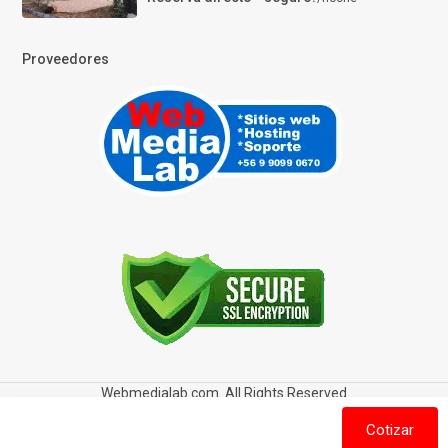
Proveedores
Webmedialab.com. All Rights Reserved
Términos y Condiciones de uso
Política de privacidad
Cotizar
Política de Cookies