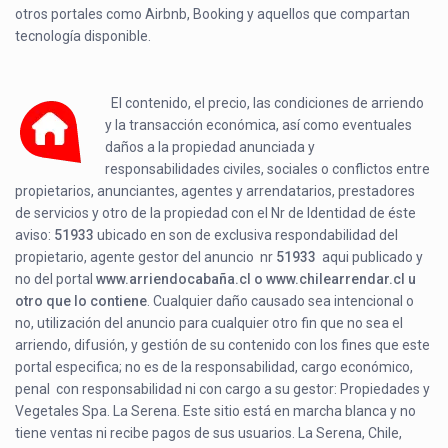
otros portales como Airbnb, Booking y aquellos que compartan
tecnología disponible.
El contenido, el precio, las condiciones de arriendo
y la transacción económica, así como eventuales
daños a la propiedad anunciada y
responsabilidades civiles, sociales o conflictos entre
propietarios, anunciantes, agentes y arrendatarios, prestadores
de servicios y otro de la propiedad con el Nr de Identidad de éste
aviso:
51933
ubicado en
son de exclusiva respondabilidad del
propietario, agente gestor del anuncio nr
51933
aqui publicado y
no del portal
www.arriendocabaña.cl o www.chilearrendar.cl u
otro que lo contiene
. Cualquier daño causado sea intencional o
no, utilización del anuncio para cualquier otro fin que no sea el
arriendo, difusión, y gestión de su contenido con los fines que este
portal especifica; no es de la responsabilidad, cargo económico,
penal con responsabilidad ni con cargo a su gestor: Propiedades y
Vegetales Spa. La Serena. Este sitio está en marcha blanca y no
tiene ventas ni recibe pagos de sus usuarios. La Serena, Chile,