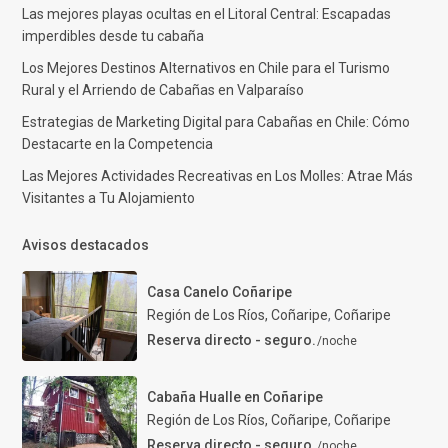
Las mejores playas ocultas en el Litoral Central: Escapadas
imperdibles desde tu cabaña
Los Mejores Destinos Alternativos en Chile para el Turismo
Rural y el Arriendo de Cabañas en Valparaíso
Estrategias de Marketing Digital para Cabañas en Chile: Cómo
Destacarte en la Competencia
Las Mejores Actividades Recreativas en Los Molles: Atrae Más
Visitantes a Tu Alojamiento
Avisos destacados
Casa Canelo Coñaripe
Región de Los Ríos, Coñaripe
,
Coñaripe
Reserva directo - seguro.
/noche
Cabaña Hualle en Coñaripe
Región de Los Ríos, Coñaripe
,
Coñaripe
Reserva directo - seguro.
/noche