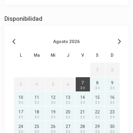
Disponibilidad
Agosto 2026
L
Ma
Mi
J
V
S
D
1
2
7
8
9
3
4
5
6
$ 0
$ 0
$ 0
10
11
12
13
14
15
16
$ 0
$ 0
$ 0
$ 0
$ 0
$ 0
$ 0
17
18
19
20
21
22
23
$ 0
$ 0
$ 0
$ 0
$ 0
$ 0
$ 0
24
25
26
27
28
29
30
$ 0
$ 0
$ 0
$ 0
$ 0
$ 0
$ 0