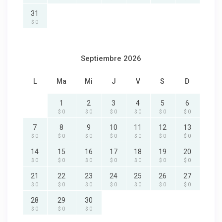
31
$ 0
Septiembre 2026
L
Ma
Mi
J
V
S
D
1
2
3
4
5
6
$ 0
$ 0
$ 0
$ 0
$ 0
$ 0
7
8
9
10
11
12
13
$ 0
$ 0
$ 0
$ 0
$ 0
$ 0
$ 0
14
15
16
17
18
19
20
$ 0
$ 0
$ 0
$ 0
$ 0
$ 0
$ 0
21
22
23
24
25
26
27
$ 0
$ 0
$ 0
$ 0
$ 0
$ 0
$ 0
28
29
30
$ 0
$ 0
$ 0