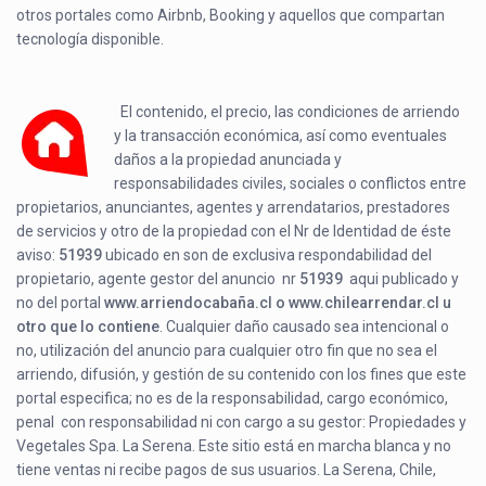
otros portales como Airbnb, Booking y aquellos que compartan
tecnología disponible.
El contenido, el precio, las condiciones de arriendo
y la transacción económica, así como eventuales
daños a la propiedad anunciada y
responsabilidades civiles, sociales o conflictos entre
propietarios, anunciantes, agentes y arrendatarios, prestadores
de servicios y otro de la propiedad con el Nr de Identidad de éste
aviso:
51939
ubicado en
son de exclusiva respondabilidad del
propietario, agente gestor del anuncio nr
51939
aqui publicado y
no del portal
www.arriendocabaña.cl o www.chilearrendar.cl u
otro que lo contiene
. Cualquier daño causado sea intencional o
no, utilización del anuncio para cualquier otro fin que no sea el
arriendo, difusión, y gestión de su contenido con los fines que este
portal especifica; no es de la responsabilidad, cargo económico,
penal con responsabilidad ni con cargo a su gestor: Propiedades y
Vegetales Spa. La Serena. Este sitio está en marcha blanca y no
tiene ventas ni recibe pagos de sus usuarios. La Serena, Chile,