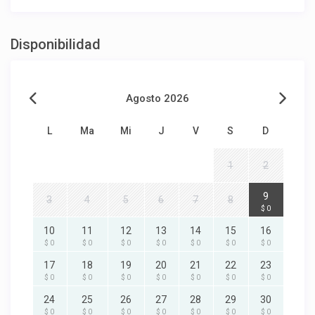
Disponibilidad
Agosto 2026
L
Ma
Mi
J
V
S
D
1
2
9
3
4
5
6
7
8
$ 0
10
11
12
13
14
15
16
$ 0
$ 0
$ 0
$ 0
$ 0
$ 0
$ 0
17
18
19
20
21
22
23
$ 0
$ 0
$ 0
$ 0
$ 0
$ 0
$ 0
24
25
26
27
28
29
30
$ 0
$ 0
$ 0
$ 0
$ 0
$ 0
$ 0