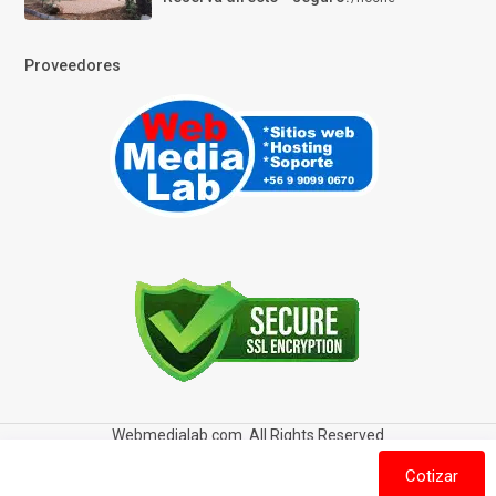
Proveedores
Webmedialab.com. All Rights Reserved
Términos y Condiciones de uso
Política de privacidad
Cotizar
Política de Cookies