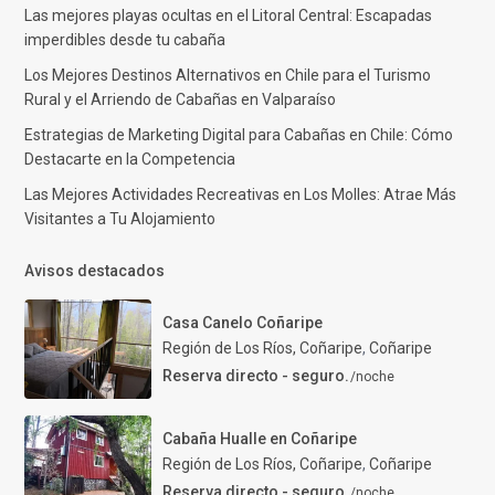
Las mejores playas ocultas en el Litoral Central: Escapadas
imperdibles desde tu cabaña
Los Mejores Destinos Alternativos en Chile para el Turismo
Rural y el Arriendo de Cabañas en Valparaíso
Estrategias de Marketing Digital para Cabañas en Chile: Cómo
Destacarte en la Competencia
Las Mejores Actividades Recreativas en Los Molles: Atrae Más
Visitantes a Tu Alojamiento
Avisos destacados
Casa Canelo Coñaripe
Región de Los Ríos, Coñaripe
,
Coñaripe
Reserva directo - seguro.
/noche
Cabaña Hualle en Coñaripe
Región de Los Ríos, Coñaripe
,
Coñaripe
Reserva directo - seguro.
/noche