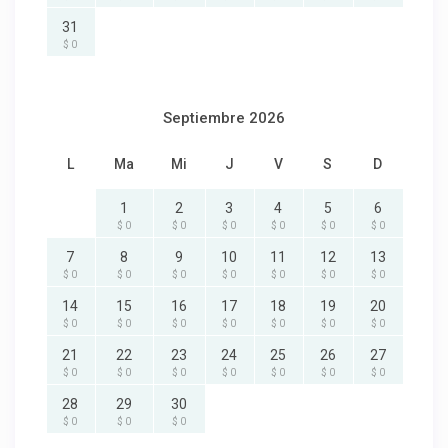
31
$ 0
Septiembre 2026
L
Ma
Mi
J
V
S
D
1
2
3
4
5
6
$ 0
$ 0
$ 0
$ 0
$ 0
$ 0
7
8
9
10
11
12
13
$ 0
$ 0
$ 0
$ 0
$ 0
$ 0
$ 0
14
15
16
17
18
19
20
$ 0
$ 0
$ 0
$ 0
$ 0
$ 0
$ 0
21
22
23
24
25
26
27
$ 0
$ 0
$ 0
$ 0
$ 0
$ 0
$ 0
28
29
30
$ 0
$ 0
$ 0