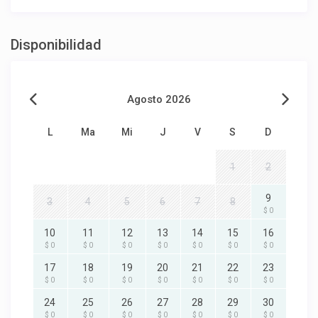
Disponibilidad
Agosto 2026
L
Ma
Mi
J
V
S
D
1
2
9
3
4
5
6
7
8
$ 0
10
11
12
13
14
15
16
$ 0
$ 0
$ 0
$ 0
$ 0
$ 0
$ 0
17
18
19
20
21
22
23
$ 0
$ 0
$ 0
$ 0
$ 0
$ 0
$ 0
24
25
26
27
28
29
30
$ 0
$ 0
$ 0
$ 0
$ 0
$ 0
$ 0