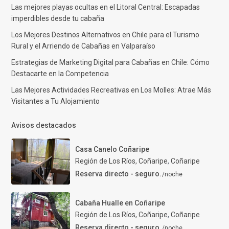
Las mejores playas ocultas en el Litoral Central: Escapadas
imperdibles desde tu cabaña
Los Mejores Destinos Alternativos en Chile para el Turismo
Rural y el Arriendo de Cabañas en Valparaíso
Estrategias de Marketing Digital para Cabañas en Chile: Cómo
Destacarte en la Competencia
Las Mejores Actividades Recreativas en Los Molles: Atrae Más
Visitantes a Tu Alojamiento
Avisos destacados
Casa Canelo Coñaripe
Región de Los Ríos, Coñaripe
,
Coñaripe
Reserva directo - seguro.
/noche
Cabaña Hualle en Coñaripe
Región de Los Ríos, Coñaripe
,
Coñaripe
Reserva directo - seguro.
/noche