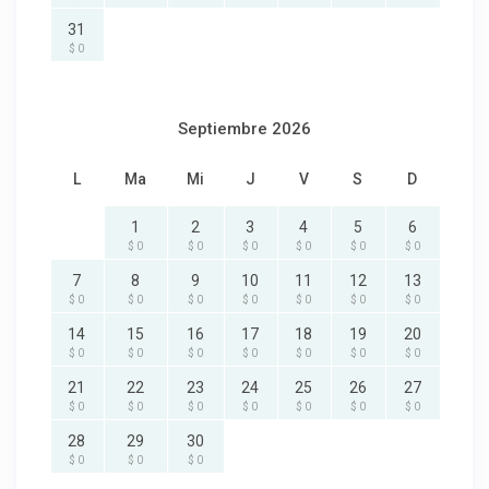
31
$ 0
Septiembre 2026
L
Ma
Mi
J
V
S
D
1
2
3
4
5
6
$ 0
$ 0
$ 0
$ 0
$ 0
$ 0
7
8
9
10
11
12
13
$ 0
$ 0
$ 0
$ 0
$ 0
$ 0
$ 0
14
15
16
17
18
19
20
$ 0
$ 0
$ 0
$ 0
$ 0
$ 0
$ 0
21
22
23
24
25
26
27
$ 0
$ 0
$ 0
$ 0
$ 0
$ 0
$ 0
28
29
30
$ 0
$ 0
$ 0