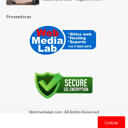
Proveedores
Webmedialab.com. All Rights Reserved
Términos y Condiciones de uso
Política de privacidad
Cotizar
Política de Cookies