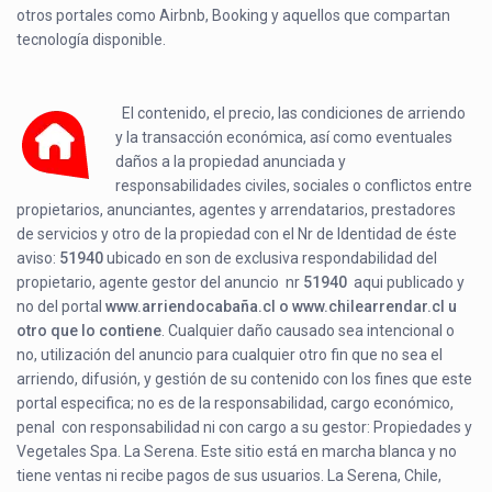
otros portales como Airbnb, Booking y aquellos que compartan
tecnología disponible.
El contenido, el precio, las condiciones de arriendo
y la transacción económica, así como eventuales
daños a la propiedad anunciada y
responsabilidades civiles, sociales o conflictos entre
propietarios, anunciantes, agentes y arrendatarios, prestadores
de servicios y otro de la propiedad con el Nr de Identidad de éste
aviso:
51940
ubicado en
son de exclusiva respondabilidad del
propietario, agente gestor del anuncio nr
51940
aqui publicado y
no del portal
www.arriendocabaña.cl o www.chilearrendar.cl u
otro que lo contiene
. Cualquier daño causado sea intencional o
no, utilización del anuncio para cualquier otro fin que no sea el
arriendo, difusión, y gestión de su contenido con los fines que este
portal especifica; no es de la responsabilidad, cargo económico,
penal con responsabilidad ni con cargo a su gestor: Propiedades y
Vegetales Spa. La Serena. Este sitio está en marcha blanca y no
tiene ventas ni recibe pagos de sus usuarios. La Serena, Chile,