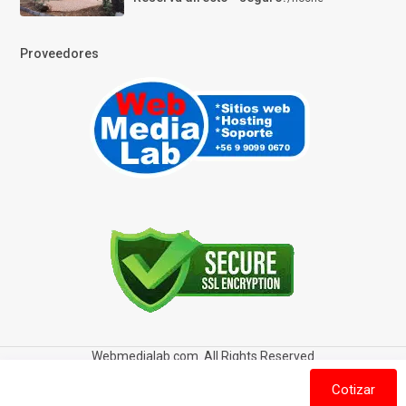
Proveedores
Webmedialab.com. All Rights Reserved
Términos y Condiciones de uso
Política de privacidad
Cotizar
Política de Cookies