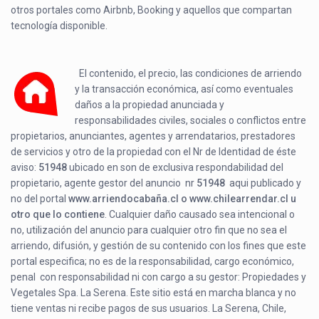
otros portales como Airbnb, Booking y aquellos que compartan
tecnología disponible.
El contenido, el precio, las condiciones de arriendo
y la transacción económica, así como eventuales
daños a la propiedad anunciada y
responsabilidades civiles, sociales o conflictos entre
propietarios, anunciantes, agentes y arrendatarios, prestadores
de servicios y otro de la propiedad con el Nr de Identidad de éste
aviso:
51948
ubicado en
son de exclusiva respondabilidad del
propietario, agente gestor del anuncio nr
51948
aqui publicado y
no del portal
www.arriendocabaña.cl o www.chilearrendar.cl u
otro que lo contiene
. Cualquier daño causado sea intencional o
no, utilización del anuncio para cualquier otro fin que no sea el
arriendo, difusión, y gestión de su contenido con los fines que este
portal especifica; no es de la responsabilidad, cargo económico,
penal con responsabilidad ni con cargo a su gestor: Propiedades y
Vegetales Spa. La Serena. Este sitio está en marcha blanca y no
tiene ventas ni recibe pagos de sus usuarios. La Serena, Chile,