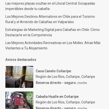
Las mejores playas ocultas en el Litoral Central: Escapadas
imperdibles desde tu cabaña
Los Mejores Destinos Alternativos en Chile para el Turismo
Rural y el Arriendo de Cabañas en Valparaíso
Estrategias de Marketing Digital para Cabañas en Chile: Cómo
Destacarte en la Competencia
Las Mejores Actividades Recreativas en Los Molles: Atrae Más
Visitantes a Tu Alojamiento
Avisos destacados
Casa Canelo Coñaripe
Región de Los Ríos, Coñaripe
,
Coñaripe
Reserva directo - seguro.
/noche
Cabaña Hualle en Coñaripe
Región de Los Ríos, Coñaripe
,
Coñaripe
Reserva directo - seguro.
/noche