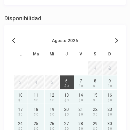
Disponibilidad
Agosto 2026
L
Ma
Mi
J
V
S
D
1
2
6
7
8
9
3
4
5
$ 0
$ 0
$ 0
$ 0
10
11
12
13
14
15
16
$ 0
$ 0
$ 0
$ 0
$ 0
$ 0
$ 0
17
18
19
20
21
22
23
$ 0
$ 0
$ 0
$ 0
$ 0
$ 0
$ 0
24
25
26
27
28
29
30
$ 0
$ 0
$ 0
$ 0
$ 0
$ 0
$ 0