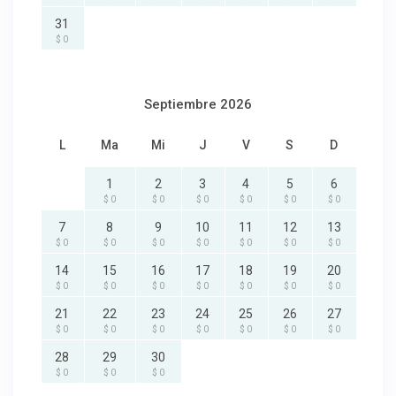
31
$ 0
Septiembre 2026
L
Ma
Mi
J
V
S
D
1
2
3
4
5
6
$ 0
$ 0
$ 0
$ 0
$ 0
$ 0
7
8
9
10
11
12
13
$ 0
$ 0
$ 0
$ 0
$ 0
$ 0
$ 0
14
15
16
17
18
19
20
$ 0
$ 0
$ 0
$ 0
$ 0
$ 0
$ 0
21
22
23
24
25
26
27
$ 0
$ 0
$ 0
$ 0
$ 0
$ 0
$ 0
28
29
30
$ 0
$ 0
$ 0