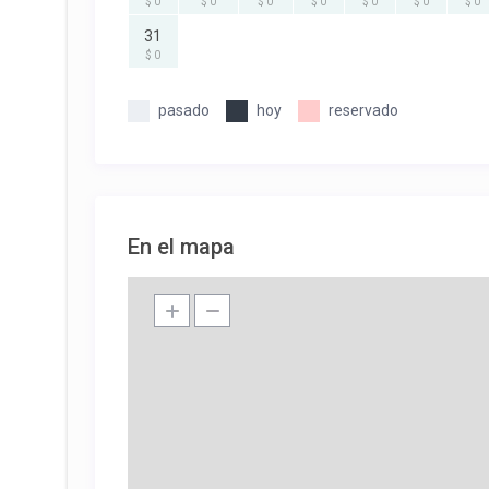
$ 0
$ 0
$ 0
$ 0
$ 0
$ 0
$ 0
31
$ 0
pasado
hoy
reservado
En el mapa