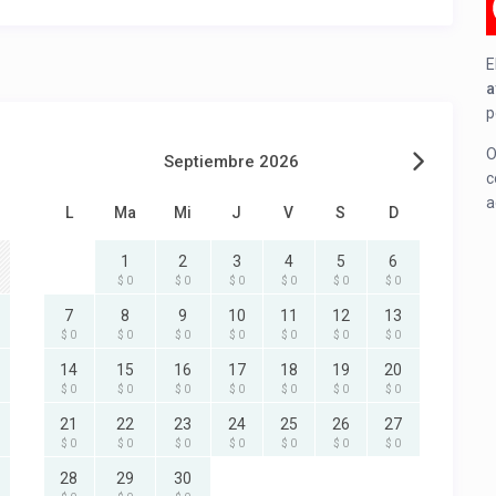
E
a
p
O
Septiembre 2026
c
a
L
Ma
Mi
J
V
S
D
1
2
3
4
5
6
$ 0
$ 0
$ 0
$ 0
$ 0
$ 0
7
8
9
10
11
12
13
$ 0
$ 0
$ 0
$ 0
$ 0
$ 0
$ 0
14
15
16
17
18
19
20
$ 0
$ 0
$ 0
$ 0
$ 0
$ 0
$ 0
21
22
23
24
25
26
27
$ 0
$ 0
$ 0
$ 0
$ 0
$ 0
$ 0
28
29
30