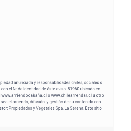
opiedad anunciada y responsabilidades civiles, sociales o
 con el Nr de Identidad de éste aviso:
51960
ubicado en
l
www.arriendocabaña.cl o www.chilearrendar.cl u otro
 sea el arriendo, difusión, y gestión de su contenido con
stor: Propiedades y Vegetales Spa. La Serena. Este sitio