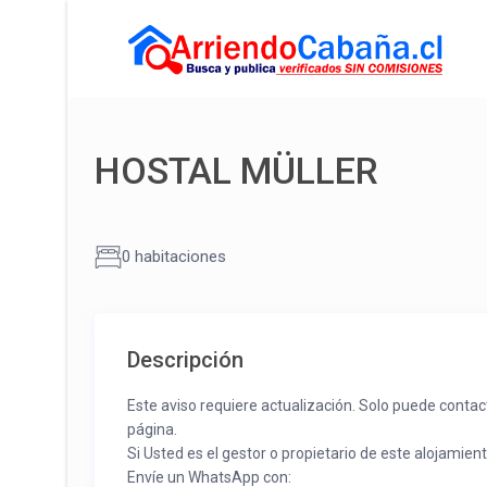
HOSTAL MÜLLER
0 habitaciones
Descripción
Este aviso requiere actualización. Solo puede contac
página.
Si Usted es el gestor o propietario de este alojamien
Envíe un WhatsApp con: