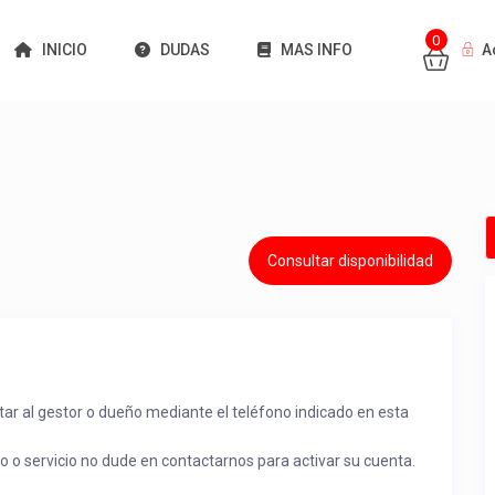
0
INICIO
DUDAS
MAS INFO
A
Consultar disponibilidad
tar al gestor o dueño mediante el teléfono indicado en esta
to o servicio no dude en contactarnos para activar su cuenta.