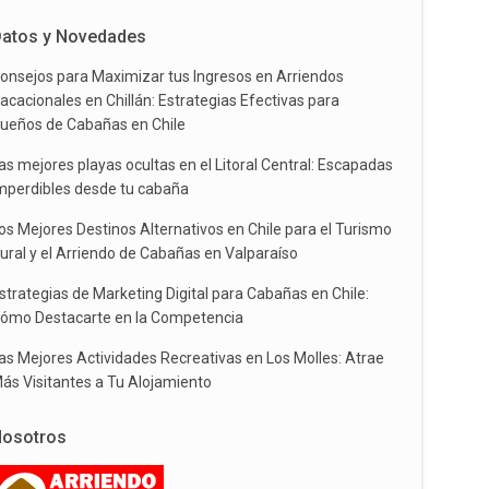
atos y Novedades
onsejos para Maximizar tus Ingresos en Arriendos
acacionales en Chillán: Estrategias Efectivas para
ueños de Cabañas en Chile
as mejores playas ocultas en el Litoral Central: Escapadas
mperdibles desde tu cabaña
os Mejores Destinos Alternativos en Chile para el Turismo
ural y el Arriendo de Cabañas en Valparaíso
strategias de Marketing Digital para Cabañas en Chile:
ómo Destacarte en la Competencia
as Mejores Actividades Recreativas en Los Molles: Atrae
ás Visitantes a Tu Alojamiento
osotros