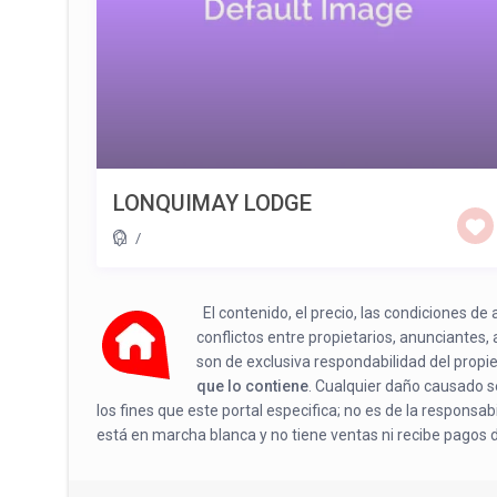
LONQUIMAY LODGE
/
El contenido, el precio, las condiciones d
conflictos entre propietarios, anunciantes,
son de exclusiva respondabilidad del propi
que lo contiene
. Cualquier daño causado se
los fines que este portal especifica; no es de la responsa
está en marcha blanca y no tiene ventas ni recibe pagos 