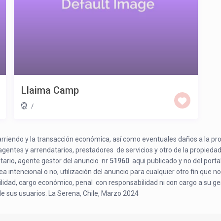
Llaima Camp
/
e arriendo y la transacción económica, así como eventuales daños a la pr
 agentes y arrendatarios, prestadores de servicios y otro de la propiedad
etario, agente gestor del anuncio nr
51960
aqui publicado y no del porta
a intencional o no, utilización del anuncio para cualquier otro fin que no
bilidad, cargo económico, penal con responsabilidad ni con cargo a su ge
de sus usuarios. La Serena, Chile, Marzo 2024