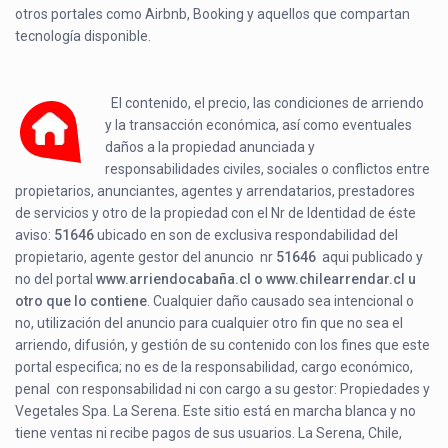
otros portales como Airbnb, Booking y aquellos que compartan
tecnología disponible.
El contenido, el precio, las condiciones de arriendo
y la transacción económica, así como eventuales
daños a la propiedad anunciada y
responsabilidades civiles, sociales o conflictos entre
propietarios, anunciantes, agentes y arrendatarios, prestadores
de servicios y otro de la propiedad con el Nr de Identidad de éste
aviso:
51646
ubicado en
son de exclusiva respondabilidad del
propietario, agente gestor del anuncio nr
51646
aqui publicado y
no del portal
www.arriendocabaña.cl o www.chilearrendar.cl u
otro que lo contiene
. Cualquier daño causado sea intencional o
no, utilización del anuncio para cualquier otro fin que no sea el
arriendo, difusión, y gestión de su contenido con los fines que este
portal especifica; no es de la responsabilidad, cargo económico,
penal con responsabilidad ni con cargo a su gestor: Propiedades y
Vegetales Spa. La Serena. Este sitio está en marcha blanca y no
tiene ventas ni recibe pagos de sus usuarios. La Serena, Chile,