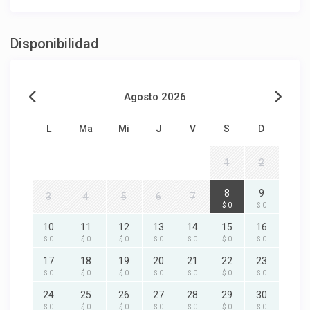
Disponibilidad
Agosto 2026
L
Ma
Mi
J
V
S
D
1
2
8
9
3
4
5
6
7
$ 0
$ 0
10
11
12
13
14
15
16
$ 0
$ 0
$ 0
$ 0
$ 0
$ 0
$ 0
17
18
19
20
21
22
23
$ 0
$ 0
$ 0
$ 0
$ 0
$ 0
$ 0
24
25
26
27
28
29
30
$ 0
$ 0
$ 0
$ 0
$ 0
$ 0
$ 0