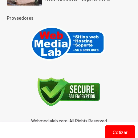
Proveedores
Webmedialab.com. All Rights Reserved
Términos y Condiciones de uso
Política de privacidad
Cotizar
Política de Cookies