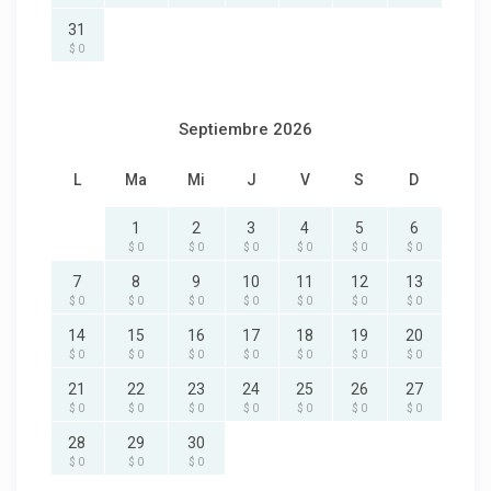
31
$ 0
Septiembre 2026
L
Ma
Mi
J
V
S
D
1
2
3
4
5
6
$ 0
$ 0
$ 0
$ 0
$ 0
$ 0
7
8
9
10
11
12
13
$ 0
$ 0
$ 0
$ 0
$ 0
$ 0
$ 0
14
15
16
17
18
19
20
$ 0
$ 0
$ 0
$ 0
$ 0
$ 0
$ 0
21
22
23
24
25
26
27
$ 0
$ 0
$ 0
$ 0
$ 0
$ 0
$ 0
28
29
30
$ 0
$ 0
$ 0