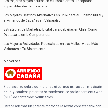
Las mejores playas ocultas en el Litoral Central: Escapadas
imperdibles desde tu cabaña
Los Mejores Destinos Alternativos en Chile para el Turismo Rural y
el Arriendo de Cabañas en Valparaíso
Estrategias de Marketing Digital para Cabañas en Chile: Cómo
Destacarte en la Competencia
Las Mejores Actividades Recreativas en Los Molles: Atrae Más
Visitantes a Tu Alojamiento
Nosotros
El servicio
no cobra comisiones ni cargos extras por el avisaje
anual
y contiene potentes herramientas de posicionamiento web
(SEO) de contenidos verificables.
Ofrece además un potente motor de reservas concatenable con