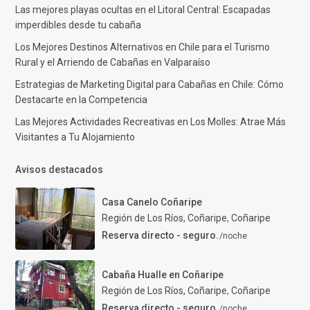
Las mejores playas ocultas en el Litoral Central: Escapadas
imperdibles desde tu cabaña
Los Mejores Destinos Alternativos en Chile para el Turismo
Rural y el Arriendo de Cabañas en Valparaíso
Estrategias de Marketing Digital para Cabañas en Chile: Cómo
Destacarte en la Competencia
Las Mejores Actividades Recreativas en Los Molles: Atrae Más
Visitantes a Tu Alojamiento
Avisos destacados
Casa Canelo Coñaripe
Región de Los Ríos, Coñaripe
,
Coñaripe
Reserva directo - seguro.
/noche
Cabaña Hualle en Coñaripe
Región de Los Ríos, Coñaripe
,
Coñaripe
Reserva directo - seguro.
/noche