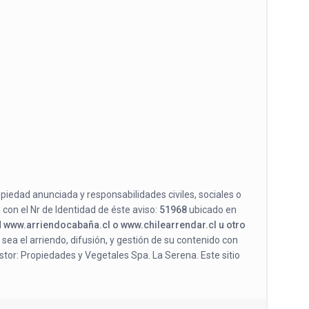
opiedad anunciada y responsabilidades civiles, sociales o
 con el Nr de Identidad de éste aviso:
51968
ubicado en
l
www.arriendocabaña.cl o www.chilearrendar.cl u otro
 sea el arriendo, difusión, y gestión de su contenido con
stor: Propiedades y Vegetales Spa. La Serena. Este sitio