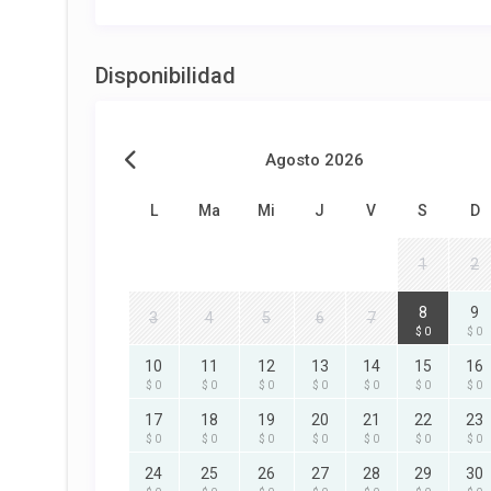
Disponibilidad
Agosto 2026
L
Ma
Mi
J
V
S
D
1
2
8
9
3
4
5
6
7
$ 0
$ 0
10
11
12
13
14
15
16
$ 0
$ 0
$ 0
$ 0
$ 0
$ 0
$ 0
17
18
19
20
21
22
23
$ 0
$ 0
$ 0
$ 0
$ 0
$ 0
$ 0
24
25
26
27
28
29
30