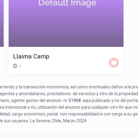
Llaima Camp
/
e arriendo y la transacción económica, así como eventuales daños a la pr
 agentes y arrendatarios, prestadores de servicios y otro de la propiedad
etario, agente gestor del anuncio nr
51968
aqui publicado y no del porta
a intencional o no, utilización del anuncio para cualquier otro fin que no
bilidad, cargo económico, penal con responsabilidad ni con cargo a su ge
de sus usuarios. La Serena, Chile, Marzo 2024