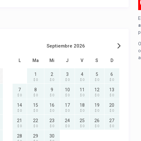
E
a
p
O
Septiembre 2026
c
a
L
Ma
Mi
J
V
S
D
1
2
3
4
5
6
$ 0
$ 0
$ 0
$ 0
$ 0
$ 0
7
8
9
10
11
12
13
$ 0
$ 0
$ 0
$ 0
$ 0
$ 0
$ 0
14
15
16
17
18
19
20
$ 0
$ 0
$ 0
$ 0
$ 0
$ 0
$ 0
21
22
23
24
25
26
27
$ 0
$ 0
$ 0
$ 0
$ 0
$ 0
$ 0
28
29
30