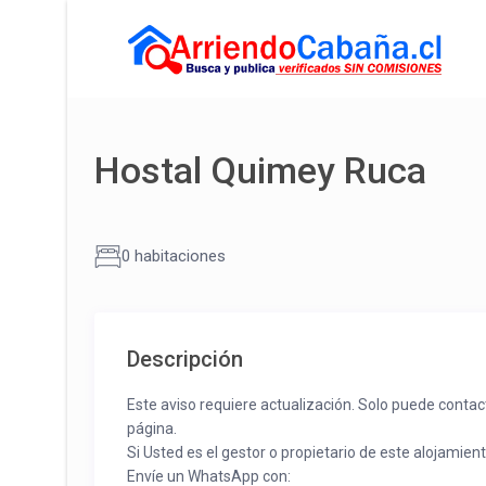
Hostal Quimey Ruca
0 habitaciones
Descripción
Este aviso requiere actualización. Solo puede contac
página.
Si Usted es el gestor o propietario de este alojamien
Envíe un WhatsApp con: