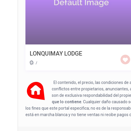
LONQUIMAY LODGE
/
El contenido, el precio, las condiciones d
conflictos entre propietarios, anunciantes,
son de exclusiva respondabilidad del propi
que lo contiene
. Cualquier daño causado se
los fines que este portal especifica; no es de la responsa
está en marcha blanca y no tiene ventas ni recibe pagos 