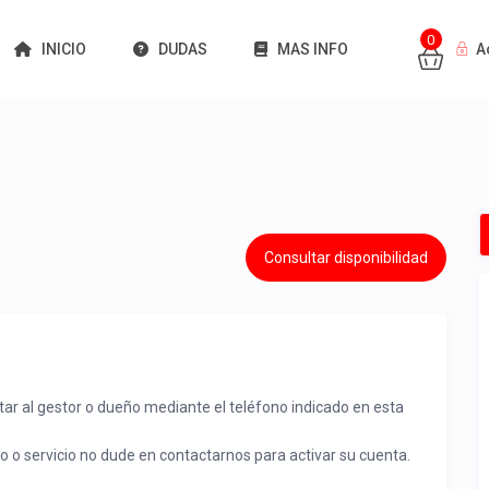
0
INICIO
DUDAS
MAS INFO
A
Consultar disponibilidad
tar al gestor o dueño mediante el teléfono indicado en esta
to o servicio no dude en contactarnos para activar su cuenta.