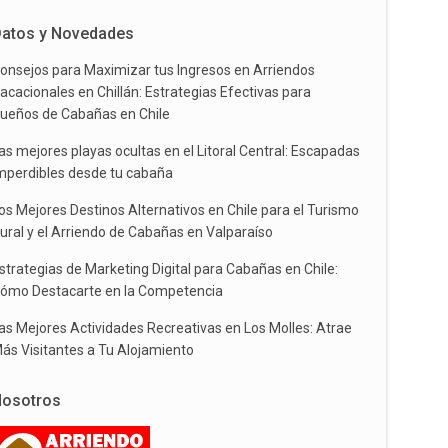
atos y Novedades
onsejos para Maximizar tus Ingresos en Arriendos
acacionales en Chillán: Estrategias Efectivas para
ueños de Cabañas en Chile
as mejores playas ocultas en el Litoral Central: Escapadas
mperdibles desde tu cabaña
os Mejores Destinos Alternativos en Chile para el Turismo
ural y el Arriendo de Cabañas en Valparaíso
strategias de Marketing Digital para Cabañas en Chile:
ómo Destacarte en la Competencia
as Mejores Actividades Recreativas en Los Molles: Atrae
ás Visitantes a Tu Alojamiento
osotros