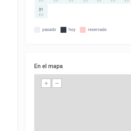
$ 0
$ 0
$ 0
$ 0
$ 0
$ 0
$ 0
31
$ 0
pasado
hoy
reservado
En el mapa