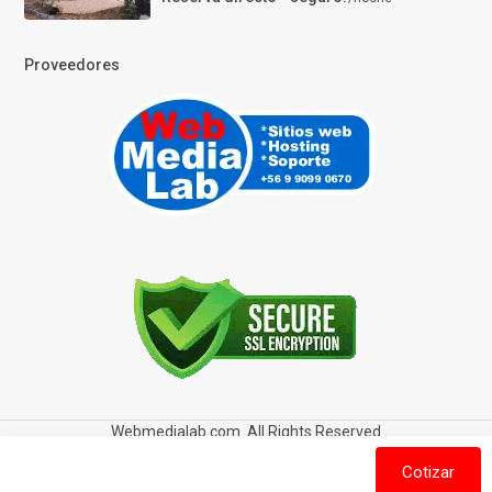
Proveedores
Webmedialab.com. All Rights Reserved
Términos y Condiciones de uso
Política de privacidad
Cotizar
Política de Cookies