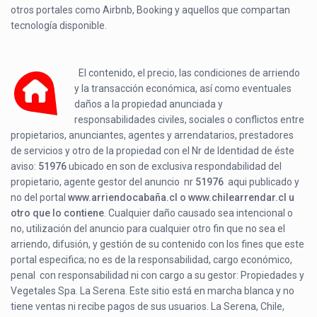
otros portales como Airbnb, Booking y aquellos que compartan
tecnología disponible.
El contenido, el precio, las condiciones de arriendo
y la transacción económica, así como eventuales
daños a la propiedad anunciada y
responsabilidades civiles, sociales o conflictos entre
propietarios, anunciantes, agentes y arrendatarios, prestadores
de servicios y otro de la propiedad con el Nr de Identidad de éste
aviso:
51976
ubicado en
son de exclusiva respondabilidad del
propietario, agente gestor del anuncio nr
51976
aqui publicado y
no del portal
www.arriendocabaña.cl o www.chilearrendar.cl u
otro que lo contiene
. Cualquier daño causado sea intencional o
no, utilización del anuncio para cualquier otro fin que no sea el
arriendo, difusión, y gestión de su contenido con los fines que este
portal especifica; no es de la responsabilidad, cargo económico,
penal con responsabilidad ni con cargo a su gestor: Propiedades y
Vegetales Spa. La Serena. Este sitio está en marcha blanca y no
tiene ventas ni recibe pagos de sus usuarios. La Serena, Chile,