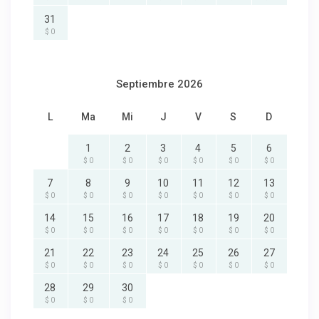
31
$ 0
Septiembre 2026
L
Ma
Mi
J
V
S
D
1
2
3
4
5
6
$ 0
$ 0
$ 0
$ 0
$ 0
$ 0
7
8
9
10
11
12
13
$ 0
$ 0
$ 0
$ 0
$ 0
$ 0
$ 0
14
15
16
17
18
19
20
$ 0
$ 0
$ 0
$ 0
$ 0
$ 0
$ 0
21
22
23
24
25
26
27
$ 0
$ 0
$ 0
$ 0
$ 0
$ 0
$ 0
28
29
30
$ 0
$ 0
$ 0