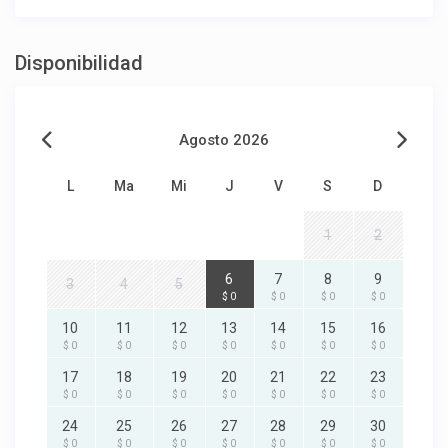
Disponibilidad
Agosto 2026
L
Ma
Mi
J
V
S
D
1
2
6
7
8
9
3
4
5
$ 0
$ 0
$ 0
$ 0
10
11
12
13
14
15
16
$ 0
$ 0
$ 0
$ 0
$ 0
$ 0
$ 0
17
18
19
20
21
22
23
$ 0
$ 0
$ 0
$ 0
$ 0
$ 0
$ 0
24
25
26
27
28
29
30
$ 0
$ 0
$ 0
$ 0
$ 0
$ 0
$ 0