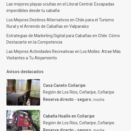
Las mejores playas ocultas en el Litoral Central: Escapadas
imperdibles desde tu cabaña
Los Mejores Destinos Alternativos en Chile para el Turismo
Rural y el Arriendo de Cabañas en Valparaíso
Estrategias de Marketing Digital para Cabañas en Chile: Cómo
Destacarte en la Competencia
Las Mejores Actividades Recreativas en Los Molles: Atrae Más
Visitantes a Tu Alojamiento
Avisos destacados
Casa Canelo Coñaripe
Región de Los Ríos, Coñaripe
,
Coñaripe
Reserva directo - seguro.
/noche
Cabaña Hualle en Coñaripe
Región de Los Ríos, Coñaripe
,
Coñaripe
Reserva directo - seguro.
/noche