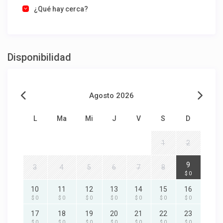
¿Qué hay cerca?
Disponibilidad
Agosto 2026
L
Ma
Mi
J
V
S
D
1
2
9
3
4
5
6
7
8
$ 0
10
11
12
13
14
15
16
$ 0
$ 0
$ 0
$ 0
$ 0
$ 0
$ 0
17
18
19
20
21
22
23
$ 0
$ 0
$ 0
$ 0
$ 0
$ 0
$ 0