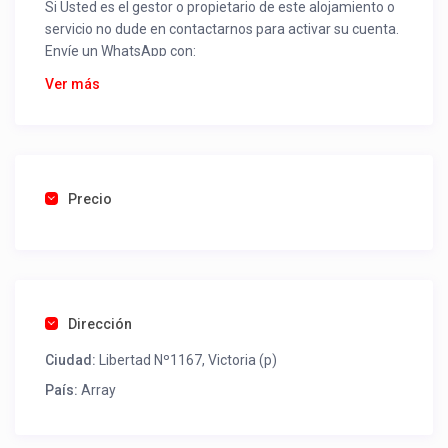
Si Usted es el gestor o propietario de este alojamiento o
servicio no dude en contactarnos para activar su cuenta.
Envíe un WhatsApp con:
Nombre alojamiento o servicio
Ver más
Nombre
Rut
Dirección completa
Email
Una foto de cuenta de luz o agua o gas que acredite
Precio
ubicación de la propiedad.
Una vez recibido procederemos a activar su aviso para
que lo actualice con sus fotos, calendario, mapa,
contactos y todo lo necesario para procesar reservas
Dirección
como un profesional sin COMISIONES ni ESTAFAS.
Ciudad:
Libertad Nº1167, Victoria (p)
Tel contacto propiedad:
(56) 452846540
País:
Array