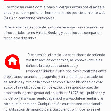
El servicio
no cobra comisiones ni cargos extras por el avisaje
anual
y contiene potentes herramientas de posicionamiento web
(SEO) de contenidos verificables.
Ofrece además un potente motor de reservas concatenable con
otros portales como Airbnb, Booking y aquellos que compartan
tecnología disponible.
El contenido, el precio, las condiciones de arriendo
y la transacción económica, así como eventuales
daños a la propiedad anunciada y
responsabilidades civiles, sociales o conflictos entre
propietarios, anunciantes, agentes y arrendatarios, prestadores
de servicios y otro de la propiedad con el Nr de Identidad de éste
aviso:
51978
ubicado en
son de exclusiva respondabilidad del
propietario, agente gestor del anuncio nr
51978
aqui publicado y
no del portal
www.arriendocabaña.cl o www.chilearrendar.cl u
otro que lo contiene
. Cualquier daño causado sea intencional o
no, utilización del anuncio para cualquier otro fin que no sea el