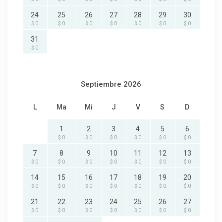
24
25
26
27
28
29
30
$ 0
$ 0
$ 0
$ 0
$ 0
$ 0
$ 0
31
$ 0
Septiembre 2026
L
Ma
Mi
J
V
S
D
1
2
3
4
5
6
$ 0
$ 0
$ 0
$ 0
$ 0
$ 0
7
8
9
10
11
12
13
$ 0
$ 0
$ 0
$ 0
$ 0
$ 0
$ 0
14
15
16
17
18
19
20
$ 0
$ 0
$ 0
$ 0
$ 0
$ 0
$ 0
21
22
23
24
25
26
27
$ 0
$ 0
$ 0
$ 0
$ 0
$ 0
$ 0