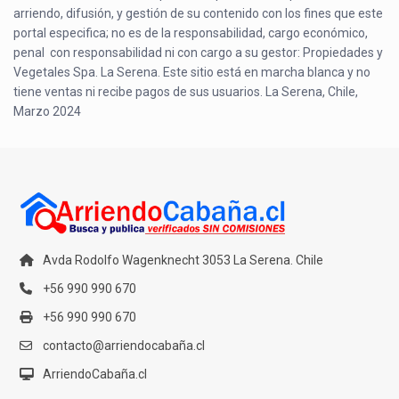
arriendo, difusión, y gestión de su contenido con los fines que este
portal especifica; no es de la responsabilidad, cargo económico,
penal con responsabilidad ni con cargo a su gestor: Propiedades y
Vegetales Spa. La Serena. Este sitio está en marcha blanca y no
tiene ventas ni recibe pagos de sus usuarios. La Serena, Chile,
Marzo 2024
Avda Rodolfo Wagenknecht 3053 La Serena. Chile
+56 990 990 670
+56 990 990 670
contacto@arriendocabaña.cl
ArriendoCabaña.cl