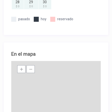
28
29
30
$ 0
$ 0
$ 0
pasado
hoy
reservado
En el mapa