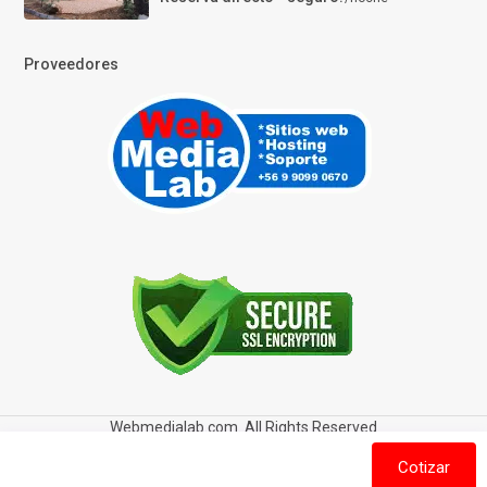
Proveedores
Webmedialab.com. All Rights Reserved
Términos y Condiciones de uso
Política de privacidad
Cotizar
Política de Cookies