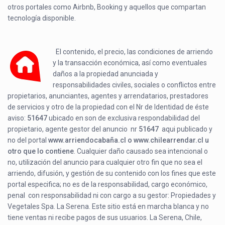
otros portales como Airbnb, Booking y aquellos que compartan
tecnología disponible.
El contenido, el precio, las condiciones de arriendo
y la transacción económica, así como eventuales
daños a la propiedad anunciada y
responsabilidades civiles, sociales o conflictos entre
propietarios, anunciantes, agentes y arrendatarios, prestadores
de servicios y otro de la propiedad con el Nr de Identidad de éste
aviso:
51647
ubicado en
son de exclusiva respondabilidad del
propietario, agente gestor del anuncio nr
51647
aqui publicado y
no del portal
www.arriendocabaña.cl o www.chilearrendar.cl u
otro que lo contiene
. Cualquier daño causado sea intencional o
no, utilización del anuncio para cualquier otro fin que no sea el
arriendo, difusión, y gestión de su contenido con los fines que este
portal especifica; no es de la responsabilidad, cargo económico,
penal con responsabilidad ni con cargo a su gestor: Propiedades y
Vegetales Spa. La Serena. Este sitio está en marcha blanca y no
tiene ventas ni recibe pagos de sus usuarios. La Serena, Chile,