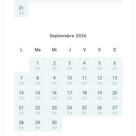
31
$ 0
Septiembre 2026
L
Ma
Mi
J
V
S
D
1
2
3
4
5
6
$ 0
$ 0
$ 0
$ 0
$ 0
$ 0
7
8
9
10
11
12
13
$ 0
$ 0
$ 0
$ 0
$ 0
$ 0
$ 0
14
15
16
17
18
19
20
$ 0
$ 0
$ 0
$ 0
$ 0
$ 0
$ 0
21
22
23
24
25
26
27
$ 0
$ 0
$ 0
$ 0
$ 0
$ 0
$ 0
28
29
30
$ 0
$ 0
$ 0