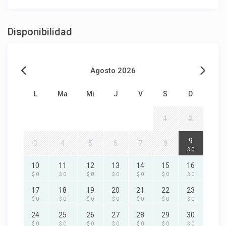
Disponibilidad
Agosto 2026
L
Ma
Mi
J
V
S
D
1
2
9
3
4
5
6
7
8
$ 0
10
11
12
13
14
15
16
$ 0
$ 0
$ 0
$ 0
$ 0
$ 0
$ 0
17
18
19
20
21
22
23
$ 0
$ 0
$ 0
$ 0
$ 0
$ 0
$ 0
24
25
26
27
28
29
30
$ 0
$ 0
$ 0
$ 0
$ 0
$ 0
$ 0