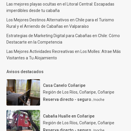
Las mejores playas ocultas en el Litoral Central: Escapadas
imperdibles desde tu cabaña
Los Mejores Destinos Alternativos en Chile para el Turismo
Rural y el Arriendo de Cabañas en Valparaíso
Estrategias de Marketing Digital para Cabañas en Chile: Cómo
Destacarte en la Competencia
Las Mejores Actividades Recreativas en Los Molles: Atrae Más
Visitantes a Tu Alojamiento
Avisos destacados
Casa Canelo Coñaripe
Región de Los Ríos, Coñaripe
,
Coñaripe
Reserva directo - seguro.
/noche
Cabaña Hualle en Coñaripe
Región de Los Ríos, Coñaripe
,
Coñaripe
Reserva directo - seguro.
/noche