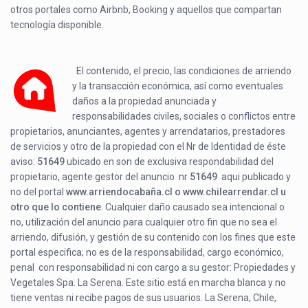
otros portales como Airbnb, Booking y aquellos que compartan
tecnología disponible.
El contenido, el precio, las condiciones de arriendo
y la transacción económica, así como eventuales
daños a la propiedad anunciada y
responsabilidades civiles, sociales o conflictos entre
propietarios, anunciantes, agentes y arrendatarios, prestadores
de servicios y otro de la propiedad con el Nr de Identidad de éste
aviso:
51649
ubicado en
son de exclusiva respondabilidad del
propietario, agente gestor del anuncio nr
51649
aqui publicado y
no del portal
www.arriendocabaña.cl o www.chilearrendar.cl u
otro que lo contiene
. Cualquier daño causado sea intencional o
no, utilización del anuncio para cualquier otro fin que no sea el
arriendo, difusión, y gestión de su contenido con los fines que este
portal especifica; no es de la responsabilidad, cargo económico,
penal con responsabilidad ni con cargo a su gestor: Propiedades y
Vegetales Spa. La Serena. Este sitio está en marcha blanca y no
tiene ventas ni recibe pagos de sus usuarios. La Serena, Chile,