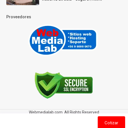
Proveedores
Webmedialab.com. All Rights Reserved
Términos y Condiciones de uso
Política de privacidad
Cotizar
Política de Cookies