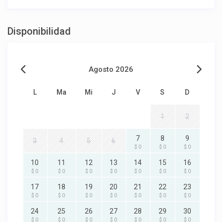
Disponibilidad
Agosto 2026
L
Ma
Mi
J
V
S
D
1
2
7
8
9
3
4
5
6
$ 0
$ 0
$ 0
10
11
12
13
14
15
16
$ 0
$ 0
$ 0
$ 0
$ 0
$ 0
$ 0
17
18
19
20
21
22
23
$ 0
$ 0
$ 0
$ 0
$ 0
$ 0
$ 0
24
25
26
27
28
29
30
$ 0
$ 0
$ 0
$ 0
$ 0
$ 0
$ 0