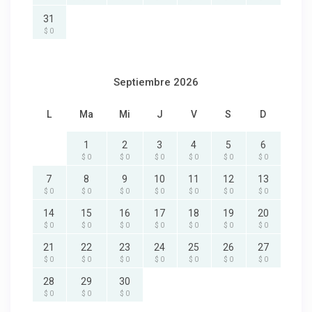
31
$ 0
Septiembre 2026
L
Ma
Mi
J
V
S
D
1
2
3
4
5
6
$ 0
$ 0
$ 0
$ 0
$ 0
$ 0
7
8
9
10
11
12
13
$ 0
$ 0
$ 0
$ 0
$ 0
$ 0
$ 0
14
15
16
17
18
19
20
$ 0
$ 0
$ 0
$ 0
$ 0
$ 0
$ 0
21
22
23
24
25
26
27
$ 0
$ 0
$ 0
$ 0
$ 0
$ 0
$ 0
28
29
30
$ 0
$ 0
$ 0