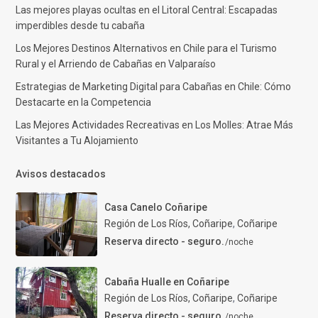
Las mejores playas ocultas en el Litoral Central: Escapadas
imperdibles desde tu cabaña
Los Mejores Destinos Alternativos en Chile para el Turismo
Rural y el Arriendo de Cabañas en Valparaíso
Estrategias de Marketing Digital para Cabañas en Chile: Cómo
Destacarte en la Competencia
Las Mejores Actividades Recreativas en Los Molles: Atrae Más
Visitantes a Tu Alojamiento
Avisos destacados
Casa Canelo Coñaripe
Región de Los Ríos, Coñaripe
,
Coñaripe
Reserva directo - seguro.
/noche
Cabaña Hualle en Coñaripe
Región de Los Ríos, Coñaripe
,
Coñaripe
Reserva directo - seguro.
/noche