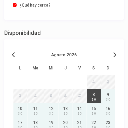
¿Qué hay cerca?
Disponibilidad
Agosto 2026
L
Ma
Mi
J
V
S
D
1
2
8
9
3
4
5
6
7
$ 0
$ 0
10
11
12
13
14
15
16
$ 0
$ 0
$ 0
$ 0
$ 0
$ 0
$ 0
17
18
19
20
21
22
23
$ 0
$ 0
$ 0
$ 0
$ 0
$ 0
$ 0