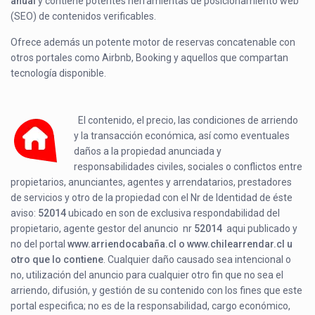
anual
y contiene potentes herramientas de posicionamiento web
(SEO) de contenidos verificables.
Ofrece además un potente motor de reservas concatenable con
otros portales como Airbnb, Booking y aquellos que compartan
tecnología disponible.
El contenido, el precio, las condiciones de arriendo
y la transacción económica, así como eventuales
daños a la propiedad anunciada y
responsabilidades civiles, sociales o conflictos entre
propietarios, anunciantes, agentes y arrendatarios, prestadores
de servicios y otro de la propiedad con el Nr de Identidad de éste
aviso:
52014
ubicado en
son de exclusiva respondabilidad del
propietario, agente gestor del anuncio nr
52014
aqui publicado y
no del portal
www.arriendocabaña.cl o www.chilearrendar.cl u
otro que lo contiene
. Cualquier daño causado sea intencional o
no, utilización del anuncio para cualquier otro fin que no sea el
arriendo, difusión, y gestión de su contenido con los fines que este
portal especifica; no es de la responsabilidad, cargo económico,