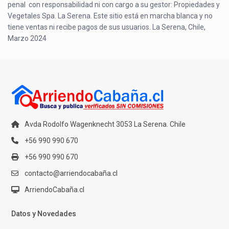
penal con responsabilidad ni con cargo a su gestor: Propiedades y
Vegetales Spa. La Serena. Este sitio está en marcha blanca y no
tiene ventas ni recibe pagos de sus usuarios. La Serena, Chile,
Marzo 2024
Avda Rodolfo Wagenknecht 3053 La Serena. Chile
+56 990 990 670
+56 990 990 670
contacto@arriendocabaña.cl
ArriendoCabaña.cl
Datos y Novedades