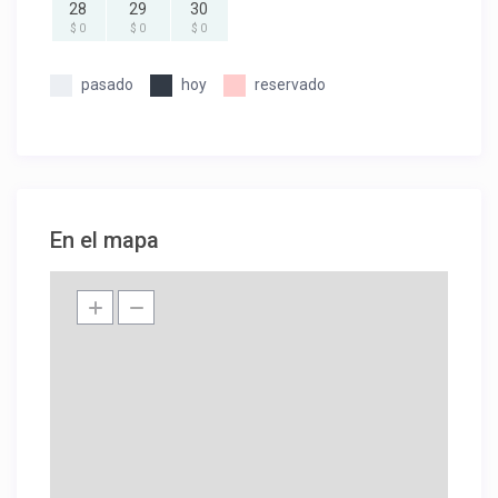
28
29
30
$ 0
$ 0
$ 0
pasado
hoy
reservado
En el mapa