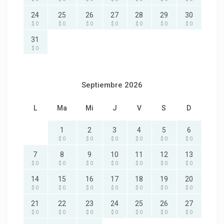
24
25
26
27
28
29
30
$ 0
$ 0
$ 0
$ 0
$ 0
$ 0
$ 0
31
$ 0
Septiembre 2026
L
Ma
Mi
J
V
S
D
1
2
3
4
5
6
$ 0
$ 0
$ 0
$ 0
$ 0
$ 0
7
8
9
10
11
12
13
$ 0
$ 0
$ 0
$ 0
$ 0
$ 0
$ 0
14
15
16
17
18
19
20
$ 0
$ 0
$ 0
$ 0
$ 0
$ 0
$ 0
21
22
23
24
25
26
27
$ 0
$ 0
$ 0
$ 0
$ 0
$ 0
$ 0