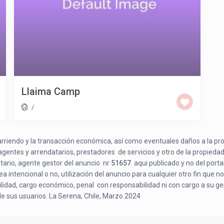
Llaima Camp
/
e arriendo y la transacción económica, así como eventuales daños a la pr
 agentes y arrendatarios, prestadores de servicios y otro de la propiedad
etario, agente gestor del anuncio nr
51657
aqui publicado y no del porta
a intencional o no, utilización del anuncio para cualquier otro fin que no
bilidad, cargo económico, penal con responsabilidad ni con cargo a su ge
de sus usuarios. La Serena, Chile, Marzo 2024