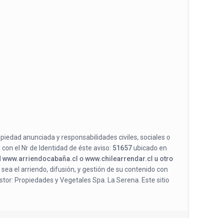
opiedad anunciada y responsabilidades civiles, sociales o
 con el Nr de Identidad de éste aviso:
51657
ubicado en
l
www.arriendocabaña.cl o www.chilearrendar.cl u otro
 sea el arriendo, difusión, y gestión de su contenido con
stor: Propiedades y Vegetales Spa. La Serena. Este sitio