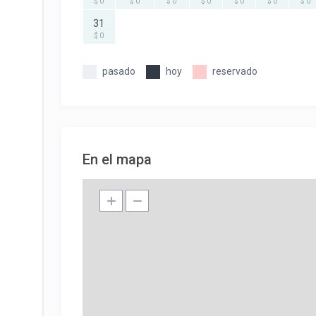
$ 0
$ 0
$ 0
$ 0
$ 0
$ 0
$ 0
31
$ 0
pasado
hoy
reservado
En el mapa