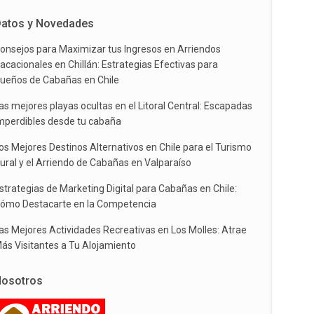
atos y Novedades
onsejos para Maximizar tus Ingresos en Arriendos
acacionales en Chillán: Estrategias Efectivas para
ueños de Cabañas en Chile
as mejores playas ocultas en el Litoral Central: Escapadas
mperdibles desde tu cabaña
os Mejores Destinos Alternativos en Chile para el Turismo
ural y el Arriendo de Cabañas en Valparaíso
strategias de Marketing Digital para Cabañas en Chile:
ómo Destacarte en la Competencia
as Mejores Actividades Recreativas en Los Molles: Atrae
ás Visitantes a Tu Alojamiento
osotros