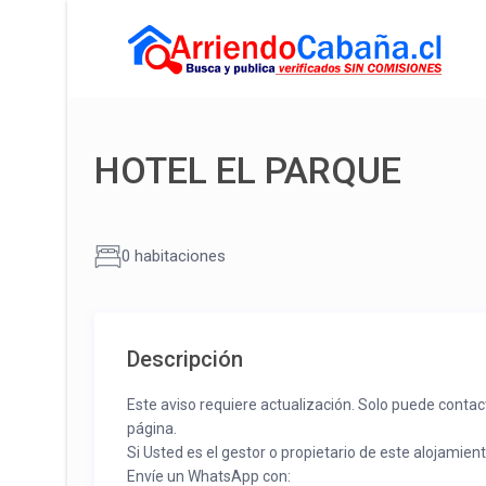
HOTEL EL PARQUE
0 habitaciones
Descripción
Este aviso requiere actualización. Solo puede contac
página.
Si Usted es el gestor o propietario de este alojamien
Envíe un WhatsApp con: