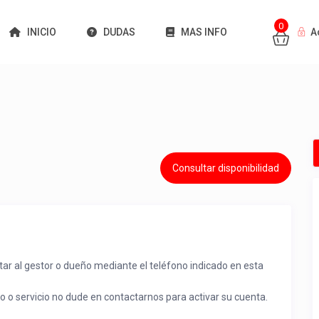
0
INICIO
DUDAS
MAS INFO
A
Consultar disponibilidad
tar al gestor o dueño mediante el teléfono indicado en esta
to o servicio no dude en contactarnos para activar su cuenta.