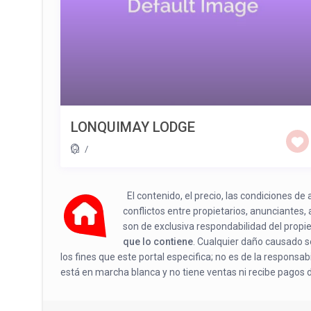
LONQUIMAY LODGE
/
El contenido, el precio, las condiciones d
conflictos entre propietarios, anunciantes,
son de exclusiva respondabilidad del propi
que lo contiene
. Cualquier daño causado se
los fines que este portal especifica; no es de la responsa
está en marcha blanca y no tiene ventas ni recibe pagos 